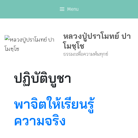
Skip
Menu
to
content
หลวงปู่ปราโมทย์ ปา
โมชฺโช
ธรรมะเพื่อความพ้นทุกข์
ปฏิบัติบูชา
พาจิตให้เรียนรู้
ความจริง