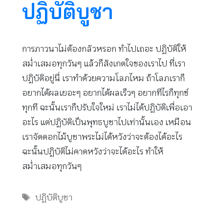
ปฏิบัติบูชา
การภาวนาไม่ต้องกลัวหรอก ทำไปเถอะ ปฏิบัติให้
สม่ำเสมอทุกวันๆ แล้วก็สังเกตใจของเราไป ที่เรา
ปฏิบัติอยู่นี่ เราทำด้วยความโลภไหม ถ้าโลภเราก็
อยากได้ผลเยอะๆ อยากได้ผลเร็วๆ อยากทีไรก็ทุกข์
ทุกที ฉะนั้นเราก็ปรับใจใหม่ เราไม่ได้ปฏิบัติเพื่อเอา
อะไร แต่ปฏิบัติเป็นพุทธบูชาไปเท่านั้นเอง เหมือน
เราจัดดอกไม้บูชาพระไม่ได้หวังว่าจะต้องได้อะไร
ฉะนั้นปฏิบัติไม่คาดหวังว่าจะได้อะไร ทำให้
สม่ำเสมอทุกวันๆ
Tags
ปฏิบัติบูชา