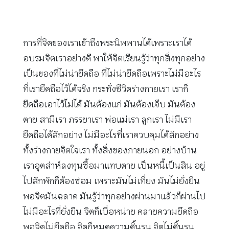
การที่จิตของเราเข้าถึงพระนิพพานได้เพราะเราได้
อบรมจิตเราอย่างดี พาให้จิตเรียนรู้ว่าทุกสิ่งทุกอย่าง
เป็นของที่ไม่น่ายึดถือ ที่ไม่น่ายึดถือเพราะไม่มีอะไร
ที่เรายึดถือไว้ได้จริง กระทั่งชีวิตร่างกายเรา เราก็
ยึดถือเอาไว้ไม่ได้ มันต้องแก่ มันต้องเจ็บ มันต้อง
ตาย สามีเรา ภรรยาเรา พ่อแม่เรา ลูกเรา ไม่มีเรา
ยึดถือได้สักอย่าง ไม่มีอะไรที่เราควบคุมได้สักอย่าง
ทั้งร่างกายจิตใจเรา ทั้งสิ่งของภายนอก อย่างบ้าน
เราอุตส่าห์ลงทุนซื้อมาแทบตาย เป็นหนี้เป็นสิน อยู่
ไปสักพักก็ต้องซ่อม เพราะมันไม่เที่ยง มันไม่ยั่งยืน
พอจิตมันฉลาด มันรู้ว่าทุกอย่างผ่านมาแล้วก็ผ่านไป
ไม่มีอะไรที่ยั่งยืน จิตก็เบื่อหน่าย คลายความยึดถือ
พอจิตไม่ยึดถือ จิตก็หมดความดิ้นรน จิตไม่ดิ้นรน