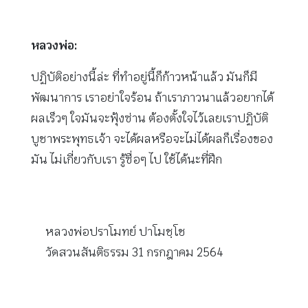
หลวงพ่อ:
ปฏิบัติอย่างนี้ล่ะ ที่ทำอยู่นี้ก็ก้าวหน้าแล้ว มันก็มี
พัฒนาการ เราอย่าใจร้อน ถ้าเราภาวนาแล้วอยากได้
ผลเร็วๆ ใจมันจะฟุ้งซ่าน ต้องตั้งใจไว้เลยเราปฏิบัติ
บูชาพระพุทธเจ้า จะได้ผลหรือจะไม่ได้ผลก็เรื่องของ
มัน ไม่เกี่ยวกับเรา รู้ซื่อๆ ไป ใช้ได้นะที่ฝึก
หลวงพ่อปราโมทย์ ปาโมชฺโช
วัดสวนสันติธรรม 31 กรกฎาคม 2564