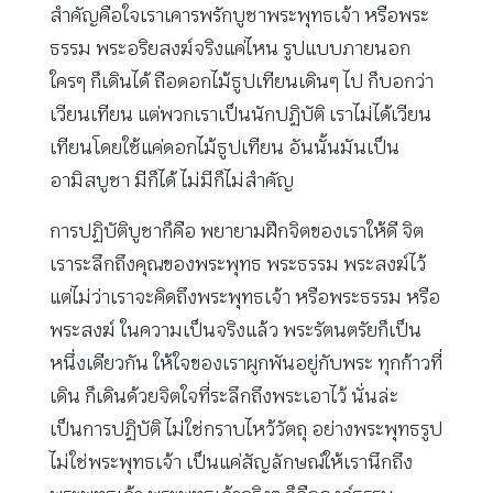
สำคัญคือใจเราเคารพรักบูชาพระพุทธเจ้า หรือพระ
ธรรม พระอริยสงฆ์จริงแค่ไหน รูปแบบภายนอก
ใครๆ ก็เดินได้ ถือดอกไม้ธูปเทียนเดินๆ ไป ก็บอกว่า
เวียนเทียน แต่พวกเราเป็นนักปฏิบัติ เราไม่ได้เวียน
เทียนโดยใช้แค่ดอกไม้ธูปเทียน อันนั้นมันเป็น
อามิสบูชา มีก็ได้ ไม่มีก็ไม่สำคัญ
การปฏิบัติบูชาก็คือ พยายามฝึกจิตของเราให้ดี จิต
เราระลึกถึงคุณของพระพุทธ พระธรรม พระสงฆ์ไว้
แต่ไม่ว่าเราจะคิดถึงพระพุทธเจ้า หรือพระธรรม หรือ
พระสงฆ์ ในความเป็นจริงแล้ว พระรัตนตรัยก็เป็น
หนึ่งเดียวกัน ให้ใจของเราผูกพันอยู่กับพระ ทุกก้าวที่
เดิน ก็เดินด้วยจิตใจที่ระลึกถึงพระเอาไว้ นั่นล่ะ
เป็นการปฏิบัติ ไม่ใช่กราบไหว้วัตถุ อย่างพระพุทธรูป
ไม่ใช่พระพุทธเจ้า เป็นแค่สัญลักษณ์ให้เรานึกถึง