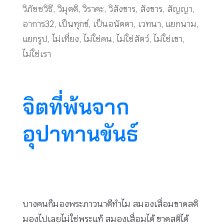
วิภัชชวิธี
,
วิมุตติ
,
วิราคะ
,
วิสังขาร
,
สังขาร
,
สัญญา
,
อาการ32
,
เป็นทุกข์
,
เป็นอนัตตา
,
เวทนา
,
แยกนาม
,
แยกรูป
,
ไม่เที่ยง
,
ไม่ใช่คน
,
ไม่ใช่สัตว์
,
ไม่ใช่เขา
,
ไม่ใช่เรา
จิตที่พ้นจาก
อุปาทานขันธ์
บางคนก็มองพระภาวนาดีทำไม สมองเสื่อมขาดสติ
มองไปเลยไม่ใช่พระแท้ สมองเสื่อมได้ ขาดสติได้