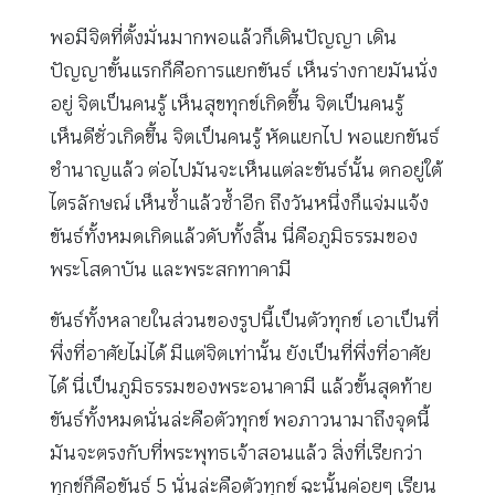
พอมีจิตที่ตั้งมั่นมากพอแล้วก็เดินปัญญา เดิน
ปัญญาขั้นแรกก็คือการแยกขันธ์ เห็นร่างกายมันนั่ง
อยู่ จิตเป็นคนรู้ เห็นสุขทุกข์เกิดขึ้น จิตเป็นคนรู้
เห็นดีชั่วเกิดขึ้น จิตเป็นคนรู้ หัดแยกไป พอแยกขันธ์
ชำนาญแล้ว ต่อไปมันจะเห็นแต่ละขันธ์นั้น ตกอยู่ใต้
ไตรลักษณ์ เห็นซ้ำแล้วซ้ำอีก ถึงวันหนึ่งก็แจ่มแจ้ง
ขันธ์ทั้งหมดเกิดแล้วดับทั้งสิ้น นี่คือภูมิธรรมของ
พระโสดาบัน และพระสกทาคามี
ขันธ์ทั้งหลายในส่วนของรูปนี้เป็นตัวทุกข์ เอาเป็นที่
พึ่งที่อาศัยไม่ได้ มีแต่จิตเท่านั้น ยังเป็นที่พึ่งที่อาศัย
ได้ นี่เป็นภูมิธรรมของพระอนาคามี แล้วขั้นสุดท้าย
ขันธ์ทั้งหมดนั่นล่ะคือตัวทุกข์ พอภาวนามาถึงจุดนี้
มันจะตรงกับที่พระพุทธเจ้าสอนแล้ว สิ่งที่เรียกว่า
ทุกข์ก็คือขันธ์ 5 นั่นล่ะคือตัวทุกข์ ฉะนั้นค่อยๆ เรียน