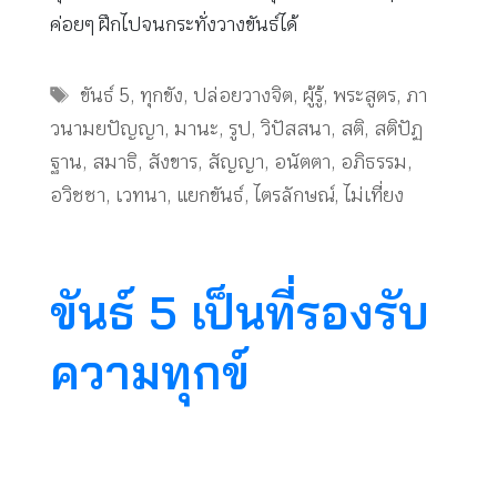
ค่อยๆ ฝึกไปจนกระทั่งวางขันธ์ได้
Tags
ขันธ์ 5
,
ทุกขัง
,
ปล่อยวางจิต
,
ผู้รู้
,
พระสูตร
,
ภา
วนามยปัญญา
,
มานะ
,
รูป
,
วิปัสสนา
,
สติ
,
สติปัฏ
ฐาน
,
สมาธิ
,
สังขาร
,
สัญญา
,
อนัตตา
,
อภิธรรม
,
อวิชชา
,
เวทนา
,
แยกขันธ์
,
ไตรลักษณ์
,
ไม่เที่ยง
ขันธ์ 5 เป็นที่รองรับ
ความทุกข์