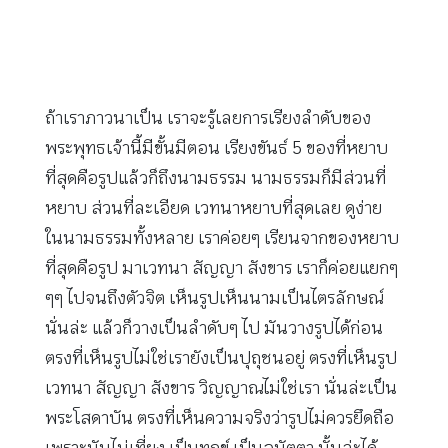
ถ้าเราภาวนาเป็น เราจะรู้เลยการเรียงลำดับของ
พระพุทธเจ้านี้มีขั้นมีตอน เรียงขันธ์ 5 ของที่หยาบ
ที่สุดคือรูปแล้วก็ถึงนามธรรม นามธรรมก็มีส่วนที่
หยาบ ส่วนที่ละเอียด เวทนาหยาบที่สุดเลย ดูง่าย
ในนามธรรมทั้งหลาย เราค่อยๆ เรียนจากของหยาบ
ที่สุดคือรูป มาเวทนา สัญญา สังขาร เราก็ค่อยแยกๆ
ๆๆ ไปจนถึงตัวจิต เห็นรูปเห็นนามเป็นไตรลักษณ์
นั่นล่ะ แล้วก็วางเป็นลำดับๆ ไป มันวางรูปได้ก่อน
ตรงที่เห็นรูปไม่ใช่เรายังเป็นปุถุชนอยู่ ตรงที่เห็นรูป
เวทนา สัญญา สังขาร วิญญาณไม่ใช่เรา นั่นล่ะเป็น
พระโสดาบัน ตรงที่เห็นความจริงว่ารูปไม่ควรยึดถือ