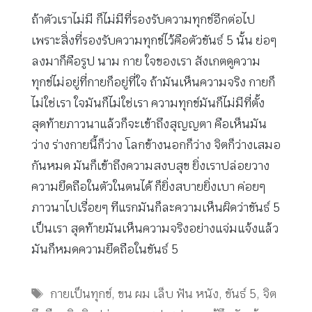
ถ้าตัวเราไม่มี ก็ไม่มีที่รองรับความทุกข์อีกต่อไป
เพราะสิ่งที่รองรับความทุกข์ไว้คือตัวขันธ์ 5 นั้น ย่อๆ
ลงมาก็คือรูป นาม กาย ใจของเรา สังเกตดูความ
ทุกข์ไม่อยู่ที่กายก็อยู่ที่ใจ ถ้ามันเห็นความจริง กายก็
ไม่ใช่เรา ใจมันก็ไม่ใช่เรา ความทุกข์มันก็ไม่มีที่ตั้ง
สุดท้ายภาวนาแล้วก็จะเข้าถึงสุญญตา คือเห็นมัน
ว่าง ร่างกายนี้ก็ว่าง โลกข้างนอกก็ว่าง จิตก็ว่างเสมอ
กันหมด มันก็เข้าถึงความสงบสุข ยิ่งเราปล่อยวาง
ความยึดถือในตัวในตนได้ ก็ยิ่งสบายยิ่งเบา ค่อยๆ
ภาวนาไปเรื่อยๆ ทีแรกมันก็ละความเห็นผิดว่าขันธ์ 5
เป็นเรา สุดท้ายมันเห็นความจริงอย่างแจ่มแจ้งแล้ว
มันก็หมดความยึดถือในขันธ์ 5
Tags
กายเป็นทุกข์
,
ขน ผม เล็บ ฟัน หนัง
,
ขันธ์ 5
,
จิต