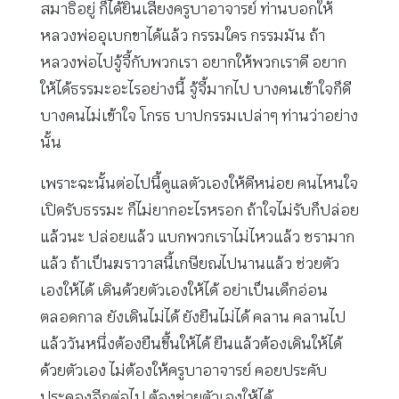
สมาธิอยู่ ก็ได้ยินเสียงครูบาอาจารย์ ท่านบอกให้
หลวงพ่ออุเบกขาได้แล้ว กรรมใคร กรรมมัน ถ้า
หลวงพ่อไปจู้จี้กับพวกเรา อยากให้พวกเราดี อยาก
ให้ได้ธรรมะอะไรอย่างนี้ จู้จี้มากไป บางคนเข้าใจก็ดี
บางคนไม่เข้าใจ โกรธ บาปกรรมเปล่าๆ ท่านว่าอย่าง
นั้น
เพราะฉะนั้นต่อไปนี้ดูแลตัวเองให้ดีหน่อย คนไหนใจ
เปิดรับธรรมะ ก็ไม่ยากอะไรหรอก ถ้าใจไม่รับก็ปล่อย
แล้วนะ ปล่อยแล้ว แบกพวกเราไม่ไหวแล้ว ชรามาก
แล้ว ถ้าเป็นฆราวาสนี้เกษียณไปนานแล้ว ช่วยตัว
เองให้ได้ เดินด้วยตัวเองให้ได้ อย่าเป็นเด็กอ่อน
ตลอดกาล ยังเดินไม่ได้ ยังยืนไม่ได้ คลาน คลานไป
แล้ววันหนึ่งต้องยืนขึ้นให้ได้ ยืนแล้วต้องเดินให้ได้
ด้วยตัวเอง ไม่ต้องให้ครูบาอาจารย์ คอยประคับ
ประคองอีกต่อไป ต้องช่วยตัวเองให้ได้