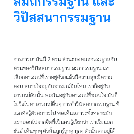
สมถกรรมฐาน และ
วิปัสสนากรรมฐาน
การภาวนามันมี 2 ส่วน ส่วนของสมถกรรมฐานกับ
ส่วนของวิปัสสนากรรมฐาน สมถกรรมฐาน เรา
เลือกอารมณ์ที่เราอยู่ด้วยแล้วมีความสุข มีความ
สงบ สบายใจอยู่กับอารมณ์อันไหน เราก็อยู่กับ
อารมณ์อันนั้น พอมันอยู่กับอารมณ์ที่ชอบใจ มันก็
ไม่วิ่งไปหาอารมณ์อื่นๆ การทำวิปัสสนากรรมฐาน ที
แรกหัดรู้ตัวสภาวะไป พอเห็นสภาวะทั้งหลายมัน
แยกออกไปจากจิตที่เป็นคนรู้เรียกว่า เราเริ่มแยก
ขันธ์ เห็นทุกๆ ตัวนั้นถูกรู้ถูกดู ทุกๆ ตัวนั้นตกอยู่ใต้