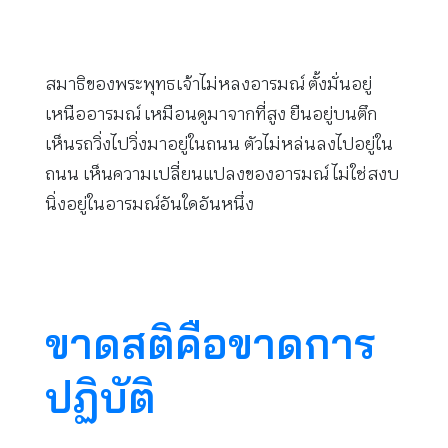
สมาธิของพระพุทธเจ้าไม่หลงอารมณ์ ตั้งมั่นอยู่
เหนืออารมณ์ เหมือนดูมาจากที่สูง ยืนอยู่บนตึก
เห็นรถวิ่งไปวิ่งมาอยู่ในถนน ตัวไม่หล่นลงไปอยู่ใน
ถนน เห็นความเปลี่ยนแปลงของอารมณ์ ไม่ใช่สงบ
นิ่งอยู่ในอารมณ์อันใดอันหนึ่ง
ขาดสติคือขาดการ
ปฏิบัติ