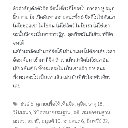
ตัวสำคัญคือตัวจิต จิตนี้เดี๋ยวก็โคจรไปทางตา หู จมูก
ลิ้น กาย ใจ เกิดดับทางอายตนะทั้ง 6 จิตก็ไม่ใช่ตัวเรา
ไม่ใช่ของเรา ไม่ใช่คน ไม่ใช่สัตว์ ไม่ใช่เรา ไม่ใช่เขา
ฉะนั้นถึงจะเริ่มจากการรู้รูป สุดท้ายมันก็เข้ามาที่จิต
จนได้
แต่ถ้าเราลัดเข้ามาที่จิตได้ เข้ามาเลย ไม่ต้องเสียเวลา
อ้อมค้อม เข้ามาที่จิต ถ้าเราเห็นว่าจิตไม่ใช่เราอัน
เดียว ขันธ์ 5 ทั้งหมดจะไม่เป็นเราแล้ว อายตนะ
ทั้งหมดจะไม่เป็นเราแล้ว เล่นมันที่หัวโจกตัวเดียว
เลย
Tags
ขันธ์ 5
,
ดูกายเพื่อให้เห็นจิต
,
ดูจิต
,
ธาตุ 18
,
วิปัสสนา
,
วิปัสสนากรรมฐาน
,
สติ
,
สมถกรรมฐาน
,
สมถะ
,
สมาธิ
,
อนุสติ 10
,
อายตนะ 6
,
อินทรีย์ 22
,