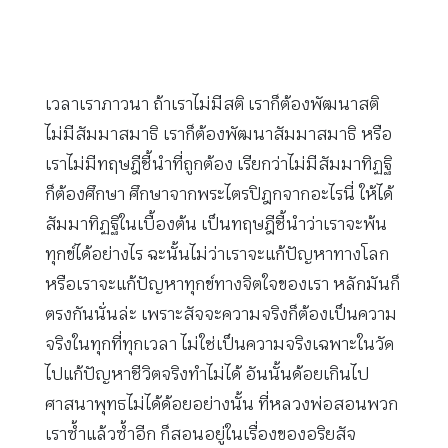
เวลาเราภาวนา ถ้าเราไม่มีสติ เราก็ต้องพัฒนาสติ
ไม่มีสัมมาสมาธิ เราก็ต้องพัฒนาสัมมาสมาธิ หรือ
เราไม่มีทฤษฎีชี้นำที่ถูกต้อง เรียกว่าไม่มีสัมมาทิฏฐิ
ก็ต้องศึกษา ศึกษาจากพระไตรปิฎกจากอะไรนี่ ให้ได้
สัมมาทิฏฐิในเบื้องต้น เป็นทฤษฎีชี้นำว่าเราจะพ้น
ทุกข์ได้อย่างไร ฉะนั้นไม่ว่าเราจะแก้ปัญหาทางโลก
หรือเราจะแก้ปัญหาทุกข์ทางจิตใจของเรา หลักมันก็
ตรงกันนั่นล่ะ เพราะสัจจะความจริงก็ต้องเป็นความ
จริงในทุกที่ทุกเวลา ไม่ใช่เป็นความจริงเฉพาะในวัด
ไปแก้ปัญหาชีวิตจริงทำไม่ได้ อันนั้นด้อยเกินไป
ศาสนาพุทธไม่ได้ด้อยอย่างนั้น ที่หลวงพ่อสอนพวก
เราซ้ำแล้วซ้ำอีก ก็สอนอยู่ในเรื่องของอริยสัจ