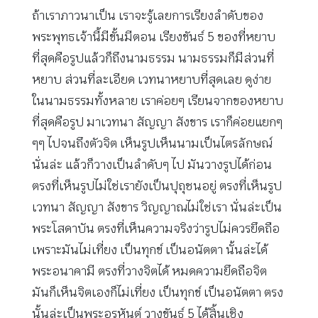
ถ้าเราภาวนาเป็น เราจะรู้เลยการเรียงลำดับของ
พระพุทธเจ้านี้มีขั้นมีตอน เรียงขันธ์ 5 ของที่หยาบ
ที่สุดคือรูปแล้วก็ถึงนามธรรม นามธรรมก็มีส่วนที่
หยาบ ส่วนที่ละเอียด เวทนาหยาบที่สุดเลย ดูง่าย
ในนามธรรมทั้งหลาย เราค่อยๆ เรียนจากของหยาบ
ที่สุดคือรูป มาเวทนา สัญญา สังขาร เราก็ค่อยแยกๆ
ๆๆ ไปจนถึงตัวจิต เห็นรูปเห็นนามเป็นไตรลักษณ์
นั่นล่ะ แล้วก็วางเป็นลำดับๆ ไป มันวางรูปได้ก่อน
ตรงที่เห็นรูปไม่ใช่เรายังเป็นปุถุชนอยู่ ตรงที่เห็นรูป
เวทนา สัญญา สังขาร วิญญาณไม่ใช่เรา นั่นล่ะเป็น
พระโสดาบัน ตรงที่เห็นความจริงว่ารูปไม่ควรยึดถือ
เพราะมันไม่เที่ยง เป็นทุกข์ เป็นอนัตตา นั้นล่ะได้
พระอนาคามี ตรงที่วางจิตได้ หมดความยึดถือจิต
มันก็เห็นจิตเองก็ไม่เที่ยง เป็นทุกข์ เป็นอนัตตา ตรง
นั้นล่ะเป็นพระอรหันต์ วางขันธ์ 5 ได้สิ้นเชิง