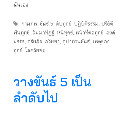
นั่นเอง
Tags
กามภพ
,
ขันธ์ 5
,
ดับทุกข์
,
ปฏิบัติธรรม
,
ปริยัติ
,
พ้นทุกข์
,
สัมมาทิฏฐิ
,
หนีทุกข์
,
หน้าที่ต่อทุกข์
,
องค์
มรรค
,
อริยสัจ
,
อวิชชา
,
อุปาทานขันธ์
,
เหตุของ
ทุกข์
,
โลกวัชชะ
วางขันธ์ 5 เป็น
ลำดับไป