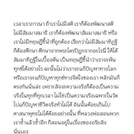
เวลาเราภาวนา ถ้าเราไม่มีสติ เราก็ต้องพัฒนาสติ
ไม่มีสัมมาสมาธิ เราก็ต้องพัฒนาสัมมาสมาธิ หรือ
เราไม่มีทฤษฎีชี้นำที่ถูกต้อง เรียกว่าไม่มีสัมมาทิฏฐิ
ก็ต้องศึกษา ศึกษาจากพระไตรปิฎกจากอะไรนี่ ให้ได้
สัมมาทิฏฐิในเบื้องต้น เป็นทฤษฎีชี้นำว่าเราจะพ้น
ทุกข์ได้อย่างไร ฉะนั้นไม่ว่าเราจะแก้ปัญหาทางโลก
หรือเราจะแก้ปัญหาทุกข์ทางจิตใจของเรา หลักมันก็
ตรงกันนั่นล่ะ เพราะสัจจะความจริงก็ต้องเป็นความ
จริงในทุกที่ทุกเวลา ไม่ใช่เป็นความจริงเฉพาะในวัด
ไปแก้ปัญหาชีวิตจริงทำไม่ได้ อันนั้นด้อยเกินไป
ศาสนาพุทธไม่ได้ด้อยอย่างนั้น ที่หลวงพ่อสอนพวก
เราซ้ำแล้วซ้ำอีก ก็สอนอยู่ในเรื่องของอริยสัจ
นั่นเอง