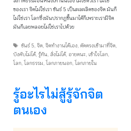
สภาพธรรมอันหนึ่งเท่านั้นเอง ไม่ใช่ตัวเรา ไม่ใช่
ของเรา จิตไม่ใช่เรา ขันธ์ 5 เป็นผลผลิตของจิต มันก็
ไม่ใช่เรา โลกซึ่งมันปรากฏขึ้นมาได้ก็เพราะเรามีจิต
มันก็เลยพลอยไม่ใช่เราไปด้วย
Tags
ขันธ์ 5
,
จิต
,
จิตทำงานได้เอง
,
ตัดตรงเข้ามาที่จิต
,
บังคับไม่ได้
,
รู้ทัน
,
สั่งไม่ได้
,
อายตนะ
,
เข้าใจโลก
,
โลก
,
โลกธรรม
,
โลกภายนอก
,
โลกภายใน
รู้อะไรไม่สู้รู้จักจิต
ตนเอง