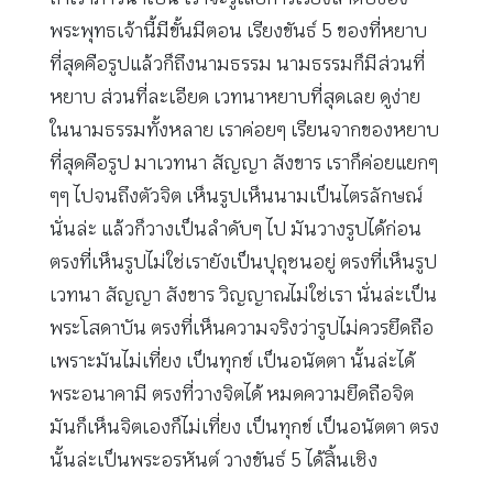
พระพุทธเจ้านี้มีขั้นมีตอน เรียงขันธ์ 5 ของที่หยาบ
ที่สุดคือรูปแล้วก็ถึงนามธรรม นามธรรมก็มีส่วนที่
หยาบ ส่วนที่ละเอียด เวทนาหยาบที่สุดเลย ดูง่าย
ในนามธรรมทั้งหลาย เราค่อยๆ เรียนจากของหยาบ
ที่สุดคือรูป มาเวทนา สัญญา สังขาร เราก็ค่อยแยกๆ
ๆๆ ไปจนถึงตัวจิต เห็นรูปเห็นนามเป็นไตรลักษณ์
นั่นล่ะ แล้วก็วางเป็นลำดับๆ ไป มันวางรูปได้ก่อน
ตรงที่เห็นรูปไม่ใช่เรายังเป็นปุถุชนอยู่ ตรงที่เห็นรูป
เวทนา สัญญา สังขาร วิญญาณไม่ใช่เรา นั่นล่ะเป็น
พระโสดาบัน ตรงที่เห็นความจริงว่ารูปไม่ควรยึดถือ
เพราะมันไม่เที่ยง เป็นทุกข์ เป็นอนัตตา นั้นล่ะได้
พระอนาคามี ตรงที่วางจิตได้ หมดความยึดถือจิต
มันก็เห็นจิตเองก็ไม่เที่ยง เป็นทุกข์ เป็นอนัตตา ตรง
นั้นล่ะเป็นพระอรหันต์ วางขันธ์ 5 ได้สิ้นเชิง