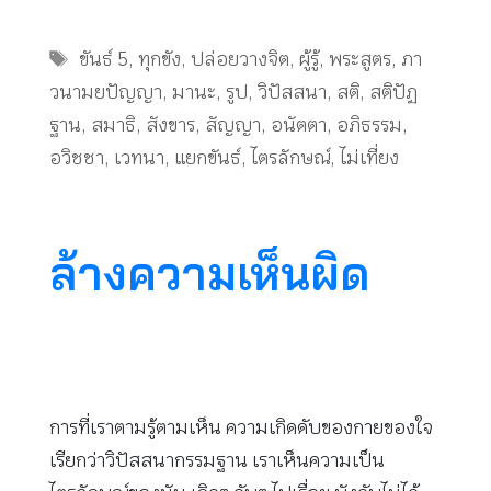
Tags
ขันธ์ 5
,
ทุกขัง
,
ปล่อยวางจิต
,
ผู้รู้
,
พระสูตร
,
ภา
วนามยปัญญา
,
มานะ
,
รูป
,
วิปัสสนา
,
สติ
,
สติปัฏ
ฐาน
,
สมาธิ
,
สังขาร
,
สัญญา
,
อนัตตา
,
อภิธรรม
,
อวิชชา
,
เวทนา
,
แยกขันธ์
,
ไตรลักษณ์
,
ไม่เที่ยง
ล้างความเห็นผิด
การที่เราตามรู้ตามเห็น ความเกิดดับของกายของใจ
เรียกว่าวิปัสสนากรรมฐาน เราเห็นความเป็น