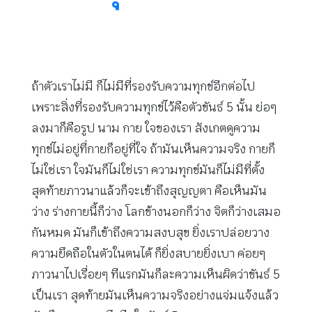
ถ้าตัวเราไม่มี ก็ไม่มีที่รองรับความทุกข์อีกต่อไป
เพราะสิ่งที่รองรับความทุกข์ไว้คือตัวขันธ์ 5 นั้น ย่อๆ
ลงมาก็คือรูป นาม กาย ใจของเรา สังเกตดูความ
ทุกข์ไม่อยู่ที่กายก็อยู่ที่ใจ ถ้ามันเห็นความจริง กายก็
ไม่ใช่เรา ใจมันก็ไม่ใช่เรา ความทุกข์มันก็ไม่มีที่ตั้ง
สุดท้ายภาวนาแล้วก็จะเข้าถึงสุญญตา คือเห็นมัน
ว่าง ร่างกายนี้ก็ว่าง โลกข้างนอกก็ว่าง จิตก็ว่างเสมอ
กันหมด มันก็เข้าถึงความสงบสุข ยิ่งเราปล่อยวาง
ความยึดถือในตัวในตนได้ ก็ยิ่งสบายยิ่งเบา ค่อยๆ
ภาวนาไปเรื่อยๆ ทีแรกมันก็ละความเห็นผิดว่าขันธ์ 5
เป็นเรา สุดท้ายมันเห็นความจริงอย่างแจ่มแจ้งแล้ว