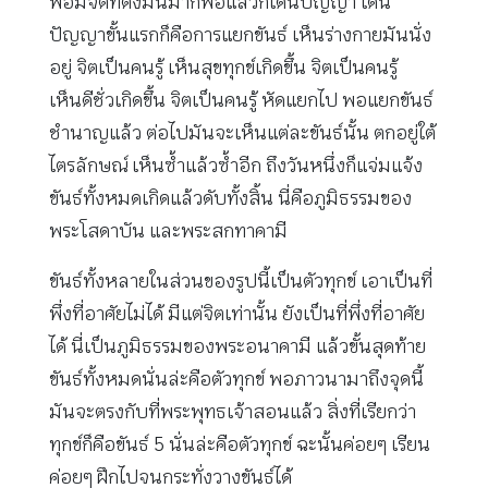
พอมีจิตที่ตั้งมั่นมากพอแล้วก็เดินปัญญา เดิน
ปัญญาขั้นแรกก็คือการแยกขันธ์ เห็นร่างกายมันนั่ง
อยู่ จิตเป็นคนรู้ เห็นสุขทุกข์เกิดขึ้น จิตเป็นคนรู้
เห็นดีชั่วเกิดขึ้น จิตเป็นคนรู้ หัดแยกไป พอแยกขันธ์
ชำนาญแล้ว ต่อไปมันจะเห็นแต่ละขันธ์นั้น ตกอยู่ใต้
ไตรลักษณ์ เห็นซ้ำแล้วซ้ำอีก ถึงวันหนึ่งก็แจ่มแจ้ง
ขันธ์ทั้งหมดเกิดแล้วดับทั้งสิ้น นี่คือภูมิธรรมของ
พระโสดาบัน และพระสกทาคามี
ขันธ์ทั้งหลายในส่วนของรูปนี้เป็นตัวทุกข์ เอาเป็นที่
พึ่งที่อาศัยไม่ได้ มีแต่จิตเท่านั้น ยังเป็นที่พึ่งที่อาศัย
ได้ นี่เป็นภูมิธรรมของพระอนาคามี แล้วขั้นสุดท้าย
ขันธ์ทั้งหมดนั่นล่ะคือตัวทุกข์ พอภาวนามาถึงจุดนี้
มันจะตรงกับที่พระพุทธเจ้าสอนแล้ว สิ่งที่เรียกว่า
ทุกข์ก็คือขันธ์ 5 นั่นล่ะคือตัวทุกข์ ฉะนั้นค่อยๆ เรียน
ค่อยๆ ฝึกไปจนกระทั่งวางขันธ์ได้