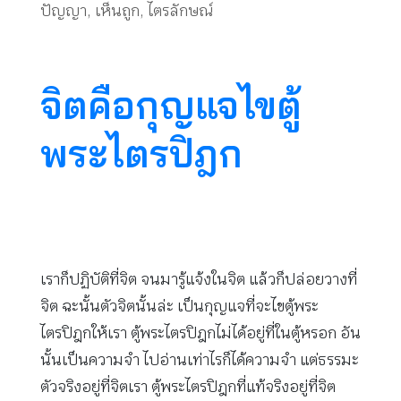
ปัญญา
,
เห็นถูก
,
ไตรลักษณ์
จิตคือกุญแจไขตู้
พระไตรปิฎก
เราก็ปฏิบัติที่จิต จนมารู้แจ้งในจิต แล้วก็ปล่อยวางที่
จิต ฉะนั้นตัวจิตนั้นล่ะ เป็นกุญแจที่จะไขตู้พระ
ไตรปิฎกให้เรา ตู้พระไตรปิฎกไม่ได้อยู่ที่ในตู้หรอก อัน
นั้นเป็นความจำ ไปอ่านเท่าไรก็ได้ความจำ แต่ธรรมะ
ตัวจริงอยู่ที่จิตเรา ตู้พระไตรปิฎกที่แท้จริงอยู่ที่จิต