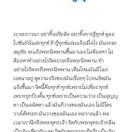
เราจะภาวนา อย่าทิ้งอริยสัจ อย่าทิ้งการรู้ทุกข์ ดูลง
ไปขันธ์นั่นล่ะทุกข์ ถ้ารู้ทุกข์แจ่มแจ้งเมื่อไร มันจะละ
สมุทัย จะแจ้งพระนิพพานขึ้นมาเอง ไม่ต้องหา ไม่
ต้องหาทำอย่างไรจิตเราจะถึงพระนิพพาน ทำ
อย่างไรจิตจะถึงพระนิพพาน เห็นไหมมันมีโลภ
เจตนาอยู่ ดูความจริงของมันเรื่อยๆ ไปจนจิตมัน
แจ้งขึ้นมา จิตนี้คือทุกข์ ทุกข์เพราะไม่เที่ยง ทุกข์
เพราะถูกบีบคั้น ทุกข์เพราะเป็นความว่าง เป็นสุญญ
ตา เป็นอนัตตา แล้วมันก็วางของมันเอง ไม่มีใคร
วางได้หรอก มันวางของมันเอง พอวางแล้ว พอ
เวลาเรานึกถึงพระพุทธเจ้า จิตกับพระพุทธเจ้ากลืน
เป็นอันเดียวกันเลย จิตกับพระธรรมก็กลืนเป็นอัน