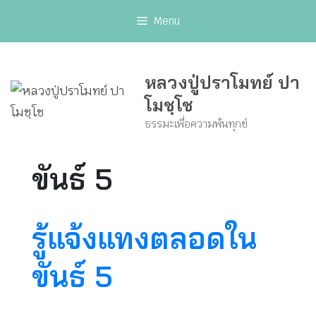
Skip
Menu
to
content
หลวงปู่ปราโมทย์ ปา
โมชฺโช
ธรรมะเพื่อความพ้นทุกข์
ขันธ์ 5
รู้แจ้งแทงตลอดใน
ขันธ์ 5