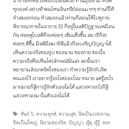
อาจารย์ที่หลวงพ่อไปเรียนด้วย ท่านมุ่งเข้ามาที่จิต
ทุกองค์ อย่างถ้าคนไหนอินทรีย์อ่อนมากๆ ท่านก็ให้
ทำสมถะก่อน ทำสมถะแล้วท่านก็สอนให้ไปดูกาย
พิจารณากายในอาการ 32 ก็อยู่ในสติปัฏฐานเหมือน
กัน ค่อยดูไปสติก็จะค่อยๆ เข้มแข็งขึ้น สมาธิก็จะ
ค่อยๆ ดีขึ้น มีสติมีสมาธิดีแล้วก็จะเจริญปัญญาได้
เห็นความจริงของรูป ของนาม ของกาย ของใจ
ความจริงคือเห็นไตรลักษณ์นั่นล่ะ ฉะนั้นเรา
พยายามสังเกตจิตใจของเรา ทำความรู้จักกับจิต
ตนเองไว้ เราอยากรู้อะไรต่ออะไรมากมาย แต่รู้อะไร
มากมายก็สู้การรู้จักตัวเองไม่ได้ แสวงหาอะไรก็สู้
แสวงหาลงมาในตัวเองไม่ได้
Tags
ขันธ์ 5
,
ความทุกข์
,
ความสุข
,
จิตเป็นประธาน
,
จิตเป็นใหญ่
,
นิยามของจิต
,
ปัญญา
,
ผู้ดู
,
ผู้รู้
,
พระ