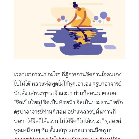
เวลาเราภาวนา อะไรๆ ก็สู้การอ่านจิตอ่านใจตนเอง
ไปไม่ได้ หลวงพ่อพูดไม่ได้พูดเอาเอง ครูบาอาจารย์
นับตั้งแต่พระพุทธเจ้าลงมา ท่านก็สอนมาตลอด
“จิตเป็นใหญ่ จิตเป็นหัวหน้า จิตเป็นประธาน” หรือ
ครูบาอาจารย์ท่านก็สอน อย่างหลวงปู่มั่นท่านก็
บอก “ได้จิตก็ได้ธรรม ไม่ได้จิตก็ไม่ได้ธรรม” ทุกองค์
พูดเหมือนๆ กัน ตั้งแต่พุทธกาลมา จนถึงครูบา