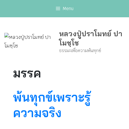
Skip
Menu
to
content
หลวงปู่ปราโมทย์ ปา
โมชฺโช
ธรรมะเพื่อความพ้นทุกข์
มรรค
พ้นทุกข์เพราะรู้
ความจริง