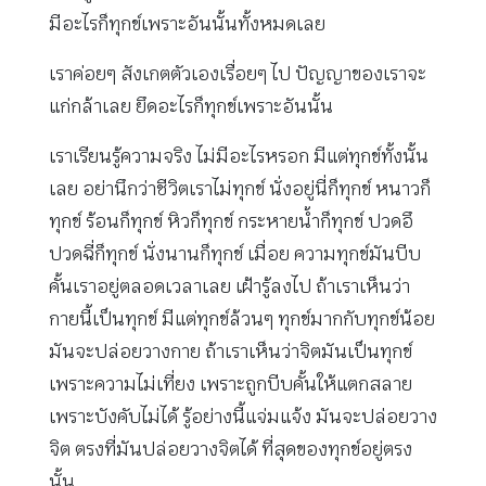
มีอะไรก็ทุกข์เพราะอันนั้นทั้งหมดเลย
เราค่อยๆ สังเกตตัวเองเรื่อยๆ ไป ปัญญาของเราจะ
แก่กล้าเลย ยึดอะไรก็ทุกข์เพราะอันนั้น
เราเรียนรู้ความจริง ไม่มีอะไรหรอก มีแต่ทุกข์ทั้งนั้น
เลย อย่านึกว่าชีวิตเราไม่ทุกข์ นั่งอยู่นี่ก็ทุกข์ หนาวก็
ทุกข์ ร้อนก็ทุกข์ หิวก็ทุกข์ กระหายน้ำก็ทุกข์ ปวดอึ
ปวดฉี่ก็ทุกข์ นั่งนานก็ทุกข์ เมื่อย ความทุกข์มันบีบ
คั้นเราอยู่ตลอดเวลาเลย เฝ้ารู้ลงไป ถ้าเราเห็นว่า
กายนี้เป็นทุกข์ มีแต่ทุกข์ล้วนๆ ทุกข์มากกับทุกข์น้อย
มันจะปล่อยวางกาย ถ้าเราเห็นว่าจิตมันเป็นทุกข์
เพราะความไม่เที่ยง เพราะถูกบีบคั้นให้แตกสลาย
เพราะบังคับไม่ได้ รู้อย่างนี้แจ่มแจ้ง มันจะปล่อยวาง
จิต ตรงที่มันปล่อยวางจิตได้ ที่สุดของทุกข์อยู่ตรง
นั้น