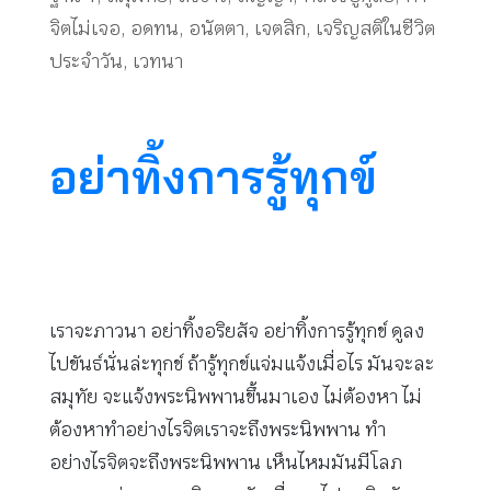
จิตไม่เจอ
,
อดทน
,
อนัตตา
,
เจตสิก
,
เจริญสติในชีวิต
ประจำวัน
,
เวทนา
อย่าทิ้งการรู้ทุกข์
เราจะภาวนา อย่าทิ้งอริยสัจ อย่าทิ้งการรู้ทุกข์ ดูลง
ไปขันธ์นั่นล่ะทุกข์ ถ้ารู้ทุกข์แจ่มแจ้งเมื่อไร มันจะละ
สมุทัย จะแจ้งพระนิพพานขึ้นมาเอง ไม่ต้องหา ไม่
ต้องหาทำอย่างไรจิตเราจะถึงพระนิพพาน ทำ
อย่างไรจิตจะถึงพระนิพพาน เห็นไหมมันมีโลภ