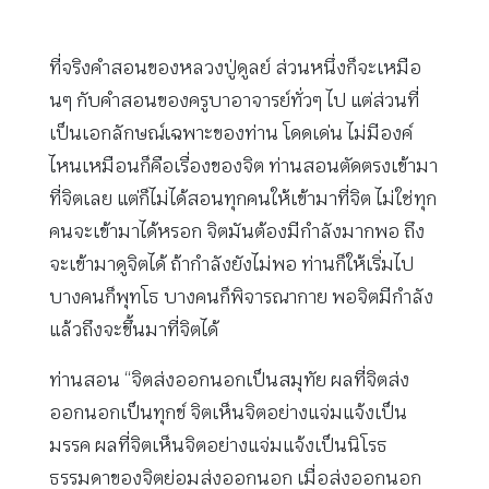
ที่จริงคำสอนของหลวงปู่ดูลย์ ส่วนหนึ่งก็จะเหมือ
นๆ กับคำสอนของครูบาอาจารย์ทั่วๆ ไป แต่ส่วนที่
เป็นเอกลักษณ์เฉพาะของท่าน โดดเด่น ไม่มีองค์
ไหนเหมือนก็คือเรื่องของจิต ท่านสอนตัดตรงเข้ามา
ที่จิตเลย แต่ก็ไม่ได้สอนทุกคนให้เข้ามาที่จิต ไม่ใช่ทุก
คนจะเข้ามาได้หรอก จิตมันต้องมีกำลังมากพอ ถึง
จะเข้ามาดูจิตได้ ถ้ากำลังยังไม่พอ ท่านก็ให้เริ่มไป
บางคนก็พุทโธ บางคนก็พิจารณากาย พอจิตมีกำลัง
แล้วถึงจะขึ้นมาที่จิตได้
ท่านสอน “จิตส่งออกนอกเป็นสมุทัย ผลที่จิตส่ง
ออกนอกเป็นทุกข์ จิตเห็นจิตอย่างแจ่มแจ้งเป็น
มรรค ผลที่จิตเห็นจิตอย่างแจ่มแจ้งเป็นนิโรธ
ธรรมดาของจิตย่อมส่งออกนอก เมื่อส่งออกนอก