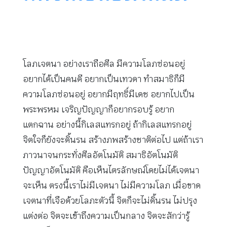
โลภเจตนา อย่างเราถือศีล มีความโลภซ่อนอยู่
อยากได้เป็นคนดี อยากเป็นเทวดา ทำสมาธิก็มี
ความโลภซ่อนอยู่ อยากมีฤทธิ์มีเดช อยากไปเป็น
พระพรหม เจริญปัญญาก็อยากรอบรู้ อยาก
แตกฉาน อย่างนี้กิเลสแทรกอยู่ ถ้ากิเลสแทรกอยู่
จิตใจก็ยังจะดิ้นรน สร้างภพสร้างชาติต่อไป แต่ถ้าเรา
ภาวนาจนกระทั่งศีลอัตโนมัติ สมาธิอัตโนมัติ
ปัญญาอัตโนมัติ คือเห็นไตรลักษณ์โดยไม่ได้เจตนา
จะเห็น ตรงนี้เราไม่มีเจตนา ไม่มีความโลภ เมื่อขาด
เจตนาที่เจือด้วยโลภะตัวนี้ จิตก็จะไม่ดิ้นรน ไม่ปรุง
แต่งต่อ จิตจะเข้าถึงความเป็นกลาง จิตจะสักว่ารู้