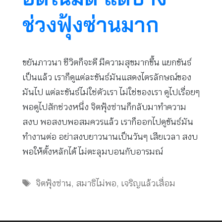
ช่วงฟุ้งซ่านมาก
ขยันภาวนา ชีวิตก็จะดี มีความสุขมากขึ้น แยกขันธ์
เป็นแล้ว เราก็ดูแต่ละขันธ์มันแสดงไตรลักษณ์ของ
มันไป แต่ละขันธ์ไม่ใช่ตัวเรา ไม่ใช่ของเรา ดูไปเรื่อยๆ
พอดูไปสักช่วงหนึ่ง จิตฟุ้งซ่านก็กลับมาทำความ
สงบ พอสงบพอสมควรแล้ว เราก็ออกไปดูขันธ์มัน
ทำงานต่อ อย่าสงบยาวนานเป็นวันๆ เสียเวลา สงบ
พอให้ตั้งหลักได้ ไม่ตะลุมบอนกับอารมณ์
Tags
จิตฟุ้งซ่าน
,
สมาธิไม่พอ
,
เจริญแล้วเสื่อม