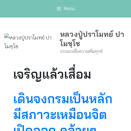
Skip
Menu
to
content
หลวงปู่ปราโมทย์ ปา
โมชฺโช
ธรรมะเพื่อความพ้นทุกข์
เจริญแล้วเสื่อม
เดินจงกรมเป็นหลัก
มีสภาวะเหมือนจิต
เปิดออก คล้ายๆ