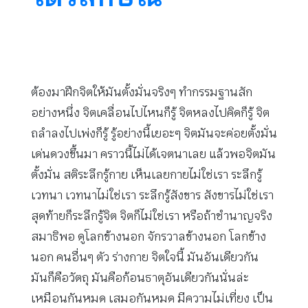
ต้องมาฝึกจิตให้มันตั้งมั่นจริงๆ ทำกรรมฐานสัก
อย่างหนึ่ง จิตเคลื่อนไปไหนก็รู้ จิตหลงไปคิดก็รู้ จิต
ถลำลงไปเพ่งก็รู้ รู้อย่างนี้เยอะๆ จิตมันจะค่อยตั้งมั่น
เด่นดวงขึ้นมา คราวนี้ไม่ได้เจตนาเลย แล้วพอจิตมัน
ตั้งมั่น สติระลึกรู้กาย เห็นเลยกายไม่ใช่เรา ระลึกรู้
เวทนา เวทนาไม่ใช่เรา ระลึกรู้สังขาร สังขารไม่ใช่เรา
สุดท้ายก็ระลึกรู้จิต จิตก็ไม่ใช่เรา หรือถ้าชำนาญจริง
สมาธิพอ ดูโลกข้างนอก จักรวาลข้างนอก โลกข้าง
นอก คนอื่นๆ ตัว ร่างกาย จิตใจนี้ มันอันเดียวกัน
มันก็คือวัตถุ มันคือก้อนธาตุอันเดียวกันนั่นล่ะ
เหมือนกันหมด เสมอกันหมด มีความไม่เที่ยง เป็น