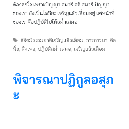
ต้องตกใจ เพราะปัญญา สมาธิ สติ สมาธิ ปัญญา
ของเรา ยังเป็นโลกียะ เจริญแล้วเสื่อมอยู่ แต่หน้าที่
ของเราคือปฏิบัติไปให้สม่ำเสมอ
Tags
#จิตมีธรรมชาติเจริญแล้วเสื่อม
,
การภาวนา
,
ติด
นิ่ง
,
ติดเพ่ง
,
ปฏิบัติสม่ำเสมอ
,
เจริญแล้วเสื่อม
พิจารณาปฏิกูลอสุภ
ะ