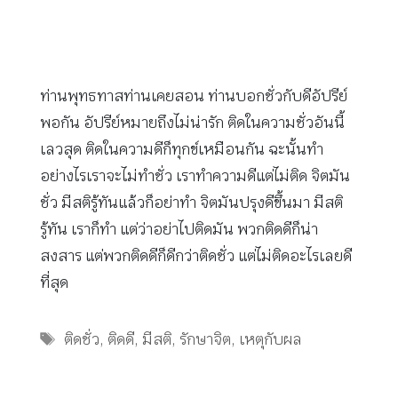
ท่านพุทธทาสท่านเคยสอน ท่านบอกชั่วกับดีอัปรีย์
พอกัน อัปรีย์หมายถึงไม่น่ารัก ติดในความชั่วอันนี้
เลวสุด ติดในความดีก็ทุกข์เหมือนกัน ฉะนั้นทำ
อย่างไรเราจะไม่ทำชั่ว เราทำความดีแต่ไม่ติด จิตมัน
ชั่ว มีสติรู้ทันแล้วก็อย่าทำ จิตมันปรุงดีขึ้นมา มีสติ
รู้ทัน เราก็ทำ แต่ว่าอย่าไปติดมัน พวกติดดีก็น่า
สงสาร แต่พวกติดดีก็ดีกว่าติดชั่ว แต่ไม่ติดอะไรเลยดี
ที่สุด
Tags
ติดชั่ว
,
ติดดี
,
มีสติ
,
รักษาจิต
,
เหตุกับผล