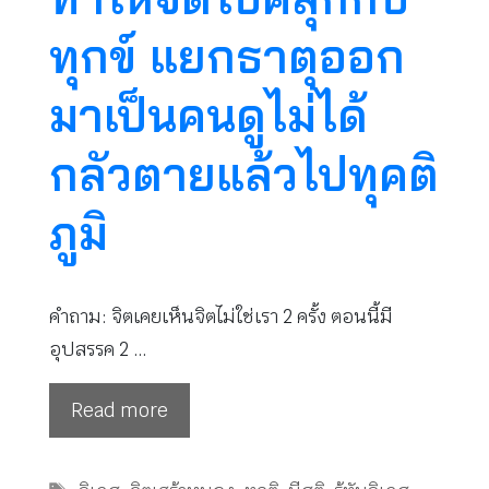
ทุกข์ แยกธาตุออก
มาเป็นคนดูไม่ได้
กลัวตายแล้วไปทุคติ
ภูมิ
คำถาม: จิตเคยเห็นจิตไม่ใช่เรา 2 ครั้ง ตอนนี้มี
อุปสรรค 2 …
Read more
Tags