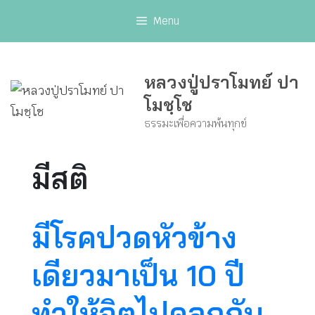
Skip
Menu
to
content
หลวงปู่ปราโมทย์ ปา
โมชฺโช
ธรรมะเพื่อความพ้นทุกข์
มีสติ
มีโรคปวดหัวข้าง
เดียวมาเป็น 10 ปี
ทำให้จิตไปคลุกกับ