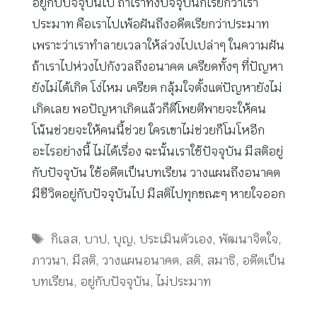
อยู่กับปัจจุบันไป ถ้าเราทิ้งปัจจุบันก็เรียกว่าเรา
ประมาท คือเราไปเพ้อฝันถึงอดีตเรียกว่าประมาท
เพราะว่าเราทำลายเวลาให้ล่วงไปเปล่าๆ ในความฝัน
ถ้าเราไปห่วงไปกังวลถึงอนาคต เครียดทั้งๆ ที่ปัญหา
ยังไม่ได้เกิด โง่ไหม เครียด กลุ้มใจตั้งแต่ปัญหายังไม่
เกิดเลย พอปัญหาเกิดแล้วก็ตีโพยตีพายจะให้คน
โน้นช่วยจะให้คนนี้ช่วย ใครเขาไม่ช่วยก็โมโหอีก
อะไรอย่างนี้ ไม่ได้เรื่อง ฉะนั้นเราใช้ปัจจุบัน มีสติอยู่
กับปัจจุบัน ใช้อดีตเป็นบทเรียน วางแผนถึงอนาคต
มีชีวิตอยู่กับปัจจุบันไป มีสติไปทุกขณะๆ หายใจออก
Tags
กิเลส
,
บาป
,
บุญ
,
ประเมินตัวเอง
,
พัฒนาจิตใจ
,
ภาวนา
,
มีสติ
,
วางแผนอนาคต
,
สติ
,
สมาธิ
,
อดีตเป็น
บทเรียน
,
อยู่กับปัจจุบัน
,
ไม่ประมาท