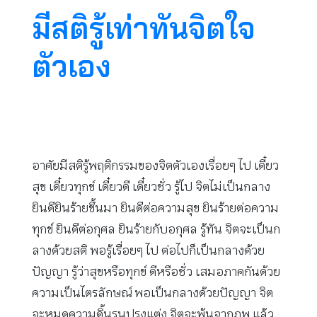
มีสติรู้เท่าทันจิตใจ
ตัวเอง
อาศัยมีสติรู้พฤติกรรมของจิตตัวเองเรื่อยๆ ไป เดี๋ยว
สุข เดี๋ยวทุกข์ เดี๋ยวดี เดี๋ยวชั่ว รู้ไป จิตไม่เป็นกลาง
ยินดียินร้ายขึ้นมา ยินดีต่อความสุข ยินร้ายต่อความ
ทุกข์ ยินดีต่อกุศล ยินร้ายกับอกุศล รู้ทัน จิตจะเป็นก
ลางด้วยสติ พอรู้เรื่อยๆ ไป ต่อไปก็เป็นกลางด้วย
ปัญญา รู้ว่าสุขหรือทุกข์ ดีหรือชั่ว เสมอภาคกันด้วย
ความเป็นไตรลักษณ์ พอเป็นกลางด้วยปัญญา จิต
จะหมดความดิ้นรนปรุงแต่ง จิตจะพ้นจากภพ แล้ว