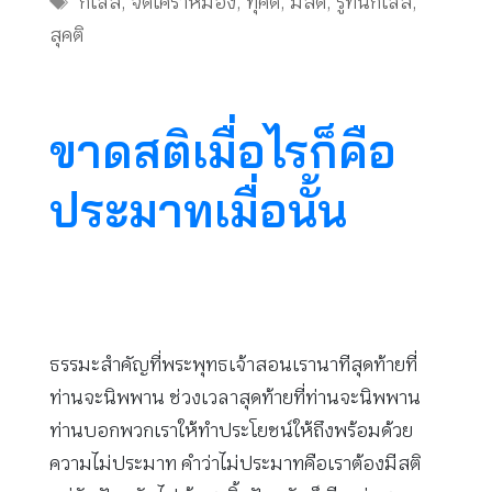
กิเลส
,
จิตเศร้าหมอง
,
ทุคติ
,
มีสติ
,
รู้ทันกิเลส
,
สุคติ
ขาดสติเมื่อไรก็คือ
ประมาทเมื่อนั้น
ธรรมะสำคัญที่พระพุทธเจ้าสอนเรานาทีสุดท้ายที่
ท่านจะนิพพาน ช่วงเวลาสุดท้ายที่ท่านจะนิพพาน
ท่านบอกพวกเราให้ทำประโยชน์ให้ถึงพร้อมด้วย
ความไม่ประมาท คำว่าไม่ประมาทคือเราต้องมีสติ