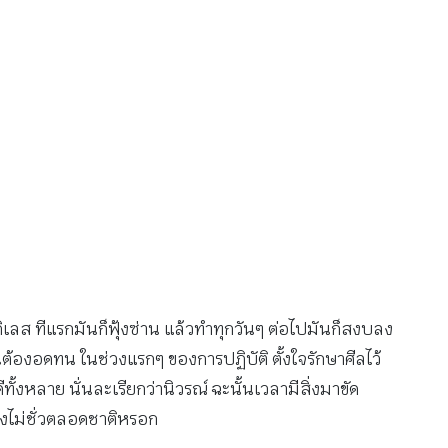
กิเลส ทีแรกมันก็ฟุ้งซ่าน แล้วทำทุกวันๆ ต่อไปมันก็สงบลง
ั้นต้องอดทน ในช่วงแรกๆ ของการปฏิบัติ ตั้งใจรักษาศีลไว้
ั้งหลาย นั่นละเรียกว่านิวรณ์ ฉะนั้นเวลามีสิ่งมาขัด
นคงไม่ชั่วตลอดชาติหรอก