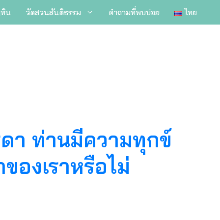
ิทิน
วัดสวนสันติธรรม
คำถามที่พบบ่อย
ไทย
ดา ท่านมีความทุกข์
าของเราหรือไม่