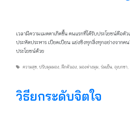
เวลามีความเมตตาเกิดขึ้น คนแรกที่ได้รับประโยชน์คือตัว
ประหัตประหาร เบียดเบียน แย่งชิงทุกสิ่งทุกอย่างจากคนอื
ประโยชน์ด้วย
Tags
ความสุข
,
ปรับมุมมอง
,
ฝึกตัวเอง
,
มองต่างมุม
,
ร่มเย็น
,
อุเบกขา
,
วิธียกระดับจิตใจ