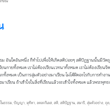
ักษณ์
น
อันใดอันหนึ่ง ก็ทำไปเพื่อให้เกิดสติบ่อยๆ สติปัฏฐานนั้นมีวัตถุ
ยนกายทั้งหมด เราไม่ต้องเรียนเวทนาทั้งหมด เราไม่ต้องเรียนจิต
ธรรมะทั้งหมด เป็นการสุ่มตัวอย่างมาเรียน ไม่ได้ผิดอะไรกับการท
าเรียน ถ้าเข้าใจในสิ่งที่เรียนแล้วจะเข้าใจทั้งหมด แล้วพระพุทธเ
มในธรรม
,
ปัญญา
,
มุทิตา
,
ลดละกิเลส
,
สติ
,
สติปัฏฐาน
,
สมาธิ
,
สุ่มตัวอย่าง
,
อุเ