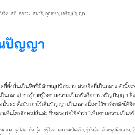
ทันจิต
,
สติ
,
สภาวะ
,
สมาธิ
,
อุเบกขา
,
เจริญปัญญา
ดินปัญญา
จิตที่ตั้งมั่นเป็นจิตที่มีลักขณูปนิชฌาน ส่วนจิตที่เป็นกลาง ตั
่นและเป็นกลาง) การรู้กายรู้ใจตามความเป็นจริงคือการเจริญปัญญา สิ
นล่ะ ตั้งมั่นเอาไว้เดินปัญญา เป็นกลางนี้เอาไว้ชาร์จพลังให้จิตมีเ
าเห็นไตรลักษณ์นั่นล่ะ ที่หลวงพ่อใช้คำว่า “เห็นตามความเป็นจร
ป็นกลาง
,
จุลโสดาบัน
,
รู้กายรู้ใจตามความเป็นจริง
,
รู้ทันจิต
,
ลักขณูปนิชฌาน
,
ว