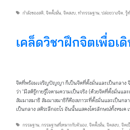
Tags
กำลังของสติ
,
จิตตั้งมั่น
,
จิตสงบ
,
ทำกรรมฐาน
,
ปล่อยวางจิต
,
รู้
เคล็ดวิชาฝึกจิตเพื่อเ
จิตที่พร้อมเจริญปัญญา ก็เป็นจิตที่ตั้งมั่นและเป็นกลาง 
ว่า “มีสติรู้กายรู้ใจตามความเป็นจริง (ด้วยจิตที่ตั้งมั
สัมมาสมาธิ สัมมาสมาธิก็คือสภาวะที่ตั้งมั่นและเป็นกลางนั้
เป็นกลาง สติระลึกอะไร อันนั้นแสดงไตรลักษณ์ทั้งหมด เร
Tags
กรรมฐาน
,
กรรมฐานที่เหมาะกับตัวเอง
,
จิตตั้งมั่น
,
จิตสงบ
,
จิตเ