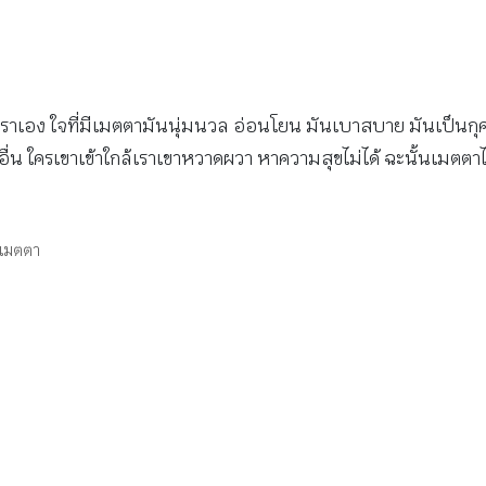
เราเอง ใจที่มีเมตตามันนุ่มนวล อ่อนโยน มันเบาสบาย มันเป็นกุศล
่น ใครเขาเข้าใกล้เราเขาหวาดผวา หาความสุขไม่ได้ ฉะนั้นเมตตาไม่เ
เมตตา