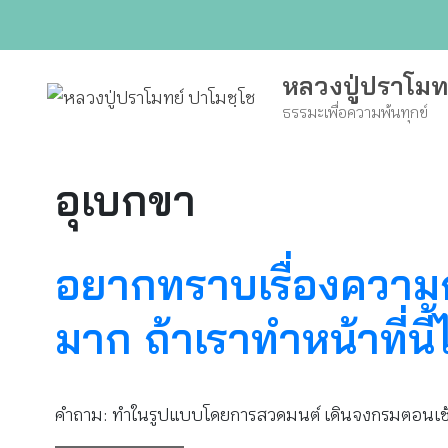
Skip
to
content
หลวงปู่ปราโมท
ธรรมะเพื่อความพ้นทุกข์
อุเบกขา
อยากทราบเรื่องความก
มาก ถ้าเราทำหน้าที่น
คำถาม: ทำในรูปแบบโดยการสวดมนต์ เดินจงกรมตอนเช้