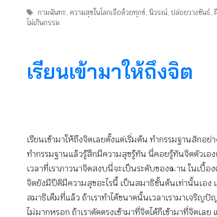
Tags
กามฉันทะ
,
ความสุขในโลกเจือด้วยทุกข์
,
นิวรณ์
,
ปล่อยวางขันธ์
,
ฝ
ไม่เกินกรรม
เรียนเข้ามาให้ถึงจิต
เรียนเข้ามาให้ถึงจิตเลยตั้งแต่เริ่มต้น ทำกรรมฐานสักอย่
ทำกรรมฐานแล้วรู้สึกมีความสุขรู้ทัน นี่คอยรู้ทันจิตตัว
เวลาที่เราภาวนาจิตสงบนี่จะเป็นระดับของฌาน ในเบื้องต้น
จิตยังมีปีติมีความสุขอะไรนี้ เป็นสมาธิขั้นต้นเท่านั้นเ
สมาธิเต็มที่แล้ว ถ้าเราทำได้ขนาดนั้นเวลาเรามาเจริ
ไม่มากหรอก ถ้าเราตัดตรงเข้ามาที่จิตได้ก็เข้ามาที่จิตเลย 