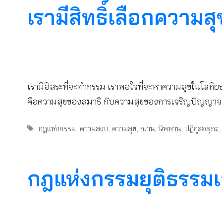
เรามีสิทธิ์เลือกความส
เรามีอิสระที่จะทำกรรม เราพอใจที่จะหาความสุขในโลกิยธ
คือความสุขของสมาธิ กับความสุขของการเจริญปัญญาจนเก
Tags
กฎแห่งกรรม
,
ความสงบ
,
ความสุข
,
ฌาน
,
นิพพาน
,
ปฏิกูลอสุภะ
กฎแห่งกรรมยุติธรรม