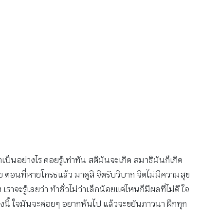
เป็นอย่างไร คอยรู้เท่าทัน สติมันจะเกิด สมาธิมันก็เกิด
ย ตอนที่หายโกรธแล้ว มาดูสิ จิตรับวิบาก จิตไม่มีความสุข
รู้เลยว่า ทำชั่วไม่ว่าเล็กน้อยแค่ไหนก็มีผลที่ไม่ดี ใจ
ย่างนี้ ใจมันจะค่อยๆ อยากพ้นไป แล้วจะขยันภาวนา ฝึกทุก