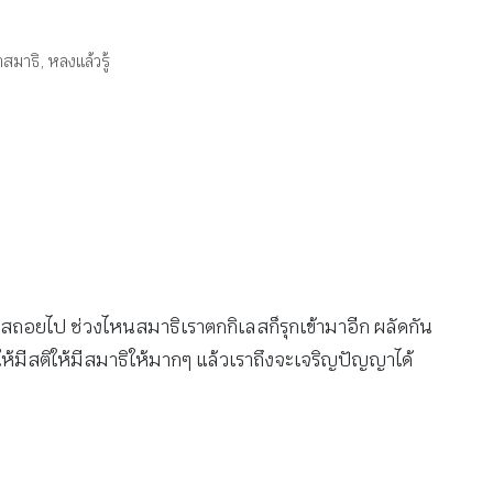
าสมาธิ
,
หลงแล้วรู้
ลสถอยไป ช่วงไหนสมาธิเราตกกิเลสก็รุกเข้ามาอีก ผลัดกัน
ห้มีสติให้มีสมาธิให้มากๆ แล้วเราถึงจะเจริญปัญญาได้