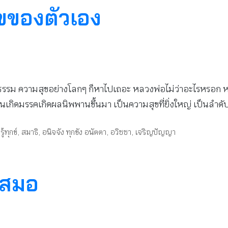
ุขของตัวเอง
รรม ความสุขอย่างโลกๆ ก็หาไปเถอะ หลวงพ่อไม่ว่าอะไรหรอก หลวง
ิดมรรคเกิดผลนิพพานขึ้นมา เป็นความสุขที่ยิ่งใหญ่ เป็นลำดั
,
รู้ทุกข์
,
สมาธิ
,
อนิจจัง ทุกขัง อนัตตา
,
อวิชชา
,
เจริญปัญญา
เสมอ