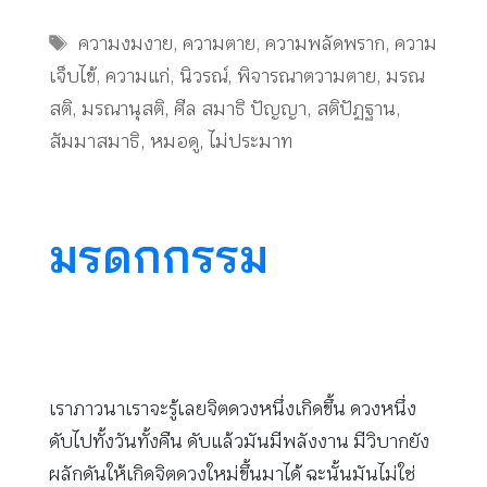
Tags
ความงมงาย
,
ความตาย
,
ความพลัดพราก
,
ความ
เจ็บไข้
,
ความแก่
,
นิวรณ์
,
พิจารณาตวามตาย
,
มรณ
สติ
,
มรณานุสติ
,
ศีล สมาธิ ปัญญา
,
สติปัฏฐาน
,
สัมมาสมาธิ
,
หมอดู
,
ไม่ประมาท
มรดกกรรม
เราภาวนาเราจะรู้เลยจิตดวงหนึ่งเกิดขึ้น ดวงหนึ่ง
ดับไปทั้งวันทั้งคืน ดับแล้วมันมีพลังงาน มีวิบากยัง
ผลักดันให้เกิดจิตดวงใหม่ขึ้นมาได้ ฉะนั้นมันไม่ใช่