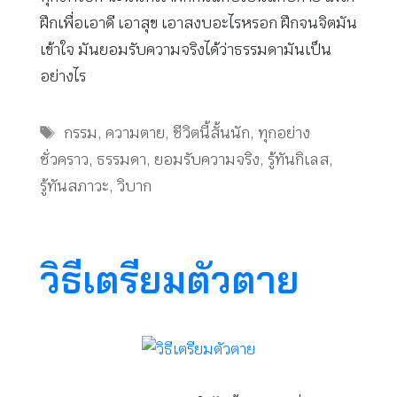
ฝึกเพื่อเอาดี เอาสุข เอาสงบอะไรหรอก ฝึกจนจิตมัน
เข้าใจ มันยอมรับความจริงได้ว่าธรรมดามันเป็น
อย่างไร
Tags
กรรม
,
ความตาย
,
ชีวิตนี้สั้นนัก
,
ทุกอย่าง
ชั่วคราว
,
ธรรมดา
,
ยอมรับความจริง
,
รู้ทันกิเลส
,
รู้ทันสภาวะ
,
วิบาก
วิธีเตรียมตัวตาย