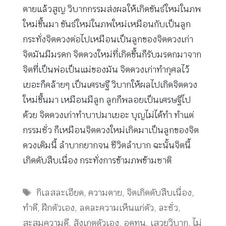
ตายแล้วสูญ วิบากกรรมส่งผลให้เกิดขันธ์ใหม่ในภพ
ใหม่ขึ้นมา ขันธ์ใหม่ในภพใหม่เหมือนกับเป็นลูก
กระทั่งจิตดวงต่อไปเหมือนเป็นลูกของจิตดวงเก่า
จิตมันมีมรดก จิตดวงใหม่ที่เกิดขึ้นก็รับมรดกมาจาก
จิตที่เป็นพ่อเป็นแม่ของมัน จิตดวงเก่าทำกุศลไว้
เยอะก็คล้ายๆ เป็นเศรษฐี วิบากให้ผลไปเกิดจิตดวง
ใหม่ขึ้นมา เหมือนมีลูก ลูกก็พลอยเป็นเศรษฐีไป
ด้วย จิตดวงเก่าทำบาปมาเยอะ บุญไม่ได้ทำ ทำแต่
กรรมชั่ว ก็เหมือนจิตดวงใหม่เกิดมาเป็นลูกของจิต
ดวงเดิมนี้ ลำบากยากจน ชีวิตลำบาก ฉะนั้นจิตนี้
เกิดดับสืบเนื่อง กระทั่งการข้ามภพข้ามชาติ
Tags
กิเลสละเอียด
,
ความตาย
,
จิตเกิดดับสืบเนื่อง
,
ทำดี
,
ฝึกตัวเอง
,
ลดละความเห็นแก่ตัว
,
ละชั่ว
,
สะสมความดี
,
สังเกตตัวเอง
,
อดทน
,
เสวยวิบาก
,
ไม่