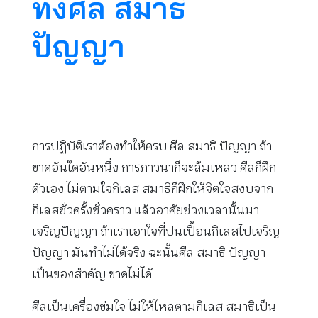
ทั้งศีล สมาธิ
ปัญญา
การปฏิบัติเราต้องทำให้ครบ ศีล สมาธิ ปัญญา ถ้า
ขาดอันใดอันหนึ่ง การภาวนาก็จะล้มเหลว ศีลก็ฝึก
ตัวเอง ไม่ตามใจกิเลส สมาธิก็ฝึกให้จิตใจสงบจาก
กิเลสชั่วครั้งชั่วคราว แล้วอาศัยช่วงเวลานั้นมา
เจริญปัญญา ถ้าเราเอาใจที่ปนเปื้อนกิเลสไปเจริญ
ปัญญา มันทำไม่ได้จริง ฉะนั้นศีล สมาธิ ปัญญา
เป็นของสำคัญ ขาดไม่ได้
ศีลเป็นเครื่องข่มใจ ไม่ให้ไหลตามกิเลส สมาธิเป็น