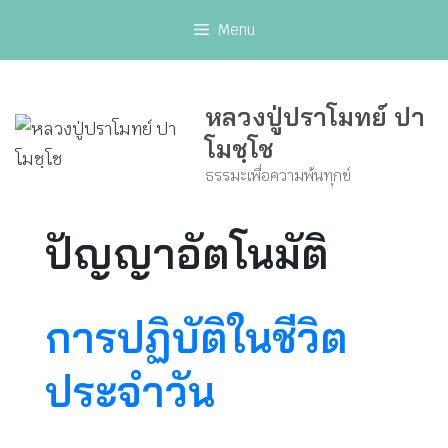
Skip
Menu
to
content
หลวงปู่ปราโมทย์ ปา
โมชฺโช
ธรรมะเพื่อความพ้นทุกข์
ปัญญาอัตโนมัติ
การปฏิบัติในชีวิต
ประจำวัน