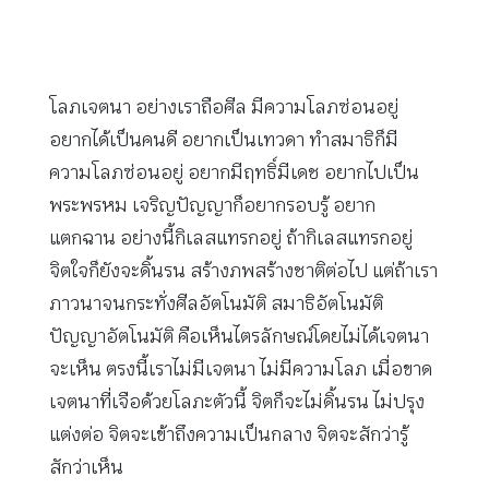
โลภเจตนา อย่างเราถือศีล มีความโลภซ่อนอยู่
อยากได้เป็นคนดี อยากเป็นเทวดา ทำสมาธิก็มี
ความโลภซ่อนอยู่ อยากมีฤทธิ์มีเดช อยากไปเป็น
พระพรหม เจริญปัญญาก็อยากรอบรู้ อยาก
แตกฉาน อย่างนี้กิเลสแทรกอยู่ ถ้ากิเลสแทรกอยู่
จิตใจก็ยังจะดิ้นรน สร้างภพสร้างชาติต่อไป แต่ถ้าเรา
ภาวนาจนกระทั่งศีลอัตโนมัติ สมาธิอัตโนมัติ
ปัญญาอัตโนมัติ คือเห็นไตรลักษณ์โดยไม่ได้เจตนา
จะเห็น ตรงนี้เราไม่มีเจตนา ไม่มีความโลภ เมื่อขาด
เจตนาที่เจือด้วยโลภะตัวนี้ จิตก็จะไม่ดิ้นรน ไม่ปรุง
แต่งต่อ จิตจะเข้าถึงความเป็นกลาง จิตจะสักว่ารู้
สักว่าเห็น