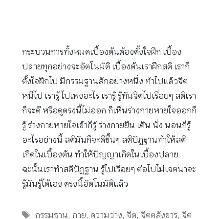
กระบวนการทั้งหมดเบื้องต้นต้องตั้งใจฝึก เบื้อง
ปลายทุกอย่างจะอัตโนมัติ เบื้องต้นเราฝึกสติ เราก็
ตั้งใจฝึกไป มีกรรมฐานสักอย่างหนึ่ง ทำไปแล้วจิต
หนีไป เรารู้ ไปเพ่งอะไร เรารู้ รู้ทันจิตไปเรื่อยๆ สติเรา
ก็จะดี หรือดูตรงนี้ไม่ออก ก็เห็นร่างกายหายใจออกก็
รู้ ร่างกายหายใจเข้าก็รู้ ร่างกายยืน เดิน นั่ง นอนก็รู้
อะไรอย่างนี้ สติมันก็จะดีขึ้นๆ สติปัฏฐานทำให้สติ
เกิดในเบื้องต้น ทำให้ปัญญาเกิดในเบื้องปลาย
ฉะนั้นเราทำสติปัฏฐาน รู้ไปเรื่อยๆ ต่อไปไม่เจตนาจะ
รู้มันรู้ได้เอง ตรงนี้อัตโนมัติแล้ว
Tags
กรรมฐาน
,
กาย
,
ความว่าง
,
จิต
,
จิตตสังขาร
,
จิต