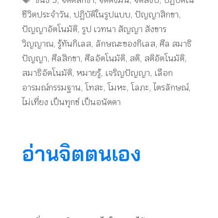
ขันธ์ 5
,
จิตตสิกขา
,
จิตตั้งมั่น
,
จิตสงบ
,
ปฏิบัติใน
ชีวิตประจำวัน
,
ปฏิบัติในรูปแบบ
,
ปัญญาสิกขา
,
ปัญญาอัตโนมัติ
,
รูป เวทนา สัญญา สังขาร
วิญญาณ
,
รู้ทันกิเลส
,
ลักษณะของกิเลส
,
ศีล สมาธิ
ปัญญา
,
ศีลสิกขา
,
ศีลอัตโนมัติ
,
สติ
,
สติอัตโนมัติ
,
สมาธิอัตโนมัติ
,
หมายรู้
,
เจริญปัญญา
,
เลือก
อารมณ์กรรมฐาน
,
โทสะ
,
โมหะ
,
โลภะ
,
ไตรลักษณ์
,
ไม่เที่ยง เป็นทุกข์ เป็นอนัตตา
อ่านจิตตนเอง