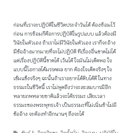
ก่อนที่เราจะปฏิบัติในชีวิตประจำวันได้ ต้องซ้อมไว้
ก่อน การซ้อมก็คือการปฏิบัติในรูปแบบ แล้วต้องมี
วินัยในตัวเอง ถ้าเราไม่มีวินัยในตัวเอง เราก็จะอ้าง
มีข้ออ้างมากมายที่จะไม่ปฏิบัติ ทีเรื่องอื่นขาดไม่ได้
แต่เรื่องปฏิบัตินี้ขาดได้ เว้นได้ ใจมันไม่เด็ดพอ ใจ
แบบนี้โอกาสได้มรรคผล ยาก ต้องใจเด็ดจริงๆ ใจ
เข้มแข็งจริงๆ ฉะนั้นถ้าเราอยากได้ดิบได้ดี ในทาง
ธรรมะในชีวิตนี้ เราไม่พูดถึงว่าจะสะสมบารมีอีก
หลายภพหลายชาติแล้วจะได้ธรรมะ เสียเวลา
ธรรมะของพระพุทธเจ้า เป็นธรรมะที่ไม่เนิ่นช้าไม่มี
ข้ออ้าง จะต้องทำอีกนานๆ ถึงจะได้
Tags