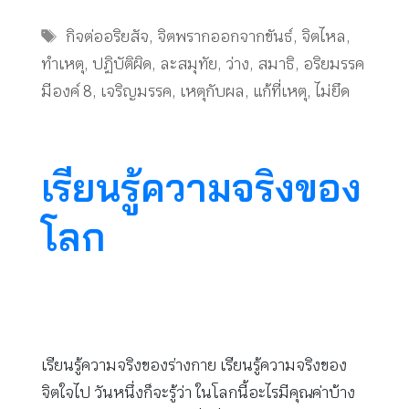
Tags
กิจต่ออริยสัจ
,
จิตพรากออกจากขันธ์
,
จิตไหล
,
ทำเหตุ
,
ปฏิบัติผิด
,
ละสมุทัย
,
ว่าง
,
สมาธิ
,
อริยมรรค
มีองค์ 8
,
เจริญมรรค
,
เหตุกับผล
,
แก้ที่เหตุ
,
ไม่ยึด
เรียนรู้ความจริงของ
โลก
เรียนรู้ความจริงของร่างกาย เรียนรู้ความจริงของ
จิตใจไป วันหนึ่งก็จะรู้ว่า ในโลกนี้อะไรมีคุณค่าบ้าง