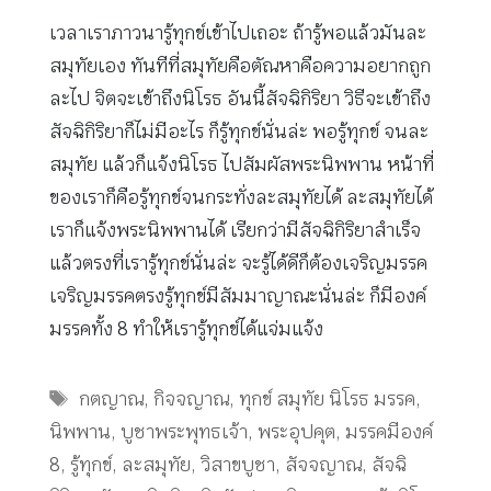
เวลาเราภาวนารู้ทุกข์เข้าไปเถอะ ถ้ารู้พอแล้วมันละ
สมุทัยเอง ทันทีที่สมุทัยคือตัณหาคือความอยากถูก
ละไป จิตจะเข้าถึงนิโรธ อันนี้สัจฉิกิริยา วิธีจะเข้าถึง
สัจฉิกิริยาก็ไม่มีอะไร ก็รู้ทุกข์นั่นล่ะ พอรู้ทุกข์ จนละ
สมุทัย แล้วก็แจ้งนิโรธ ไปสัมผัสพระนิพพาน หน้าที่
ของเราก็คือรู้ทุกข์จนกระทั่งละสมุทัยได้ ละสมุทัยได้
เราก็แจ้งพระนิพพานได้ เรียกว่ามีสัจฉิกิริยาสำเร็จ
แล้วตรงที่เรารู้ทุกข์นั่นล่ะ จะรู้ได้ดีก็ต้องเจริญมรรค
เจริญมรรคตรงรู้ทุกข์มีสัมมาญาณะนั่นล่ะ ก็มีองค์
มรรคทั้ง 8 ทำให้เรารู้ทุกข์ได้แจ่มแจ้ง
Tags
กตญาณ
,
กิจจญาณ
,
ทุกข์ สมุทัย นิโรธ มรรค
,
นิพพาน
,
บูชาพระพุทธเจ้า
,
พระอุปคุต
,
มรรคมีองค์
8
,
รู้ทุกข์
,
ละสมุทัย
,
วิสาขบูชา
,
สัจจญาณ
,
สัจฉิ