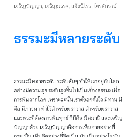
เจริญปัญญา
,
เจริญมรรค
,
แจ้งนิโรธ
,
ไตรลักษณ์
ธรรมะมีหลายระดับ
ธรรมะมีหลายระดับ ระดับต้นๆ ทำให้เราอยู่กับโลก
อย่างมีความสุข ระดับสูงขึ้นไปเป็นเรื่องธรรมะเพื่อ
การพ้นจากโลก เพราะฉะนั้นเราตั้งอกตั้งใจ มีทาน มี
ศีล มีภาวนา ทำไว้สำหรับฆราวาส สำหรับฆราวาส
และพระที่ต้องการพ้นทุกข์ ก็มีศีล มีสมาธิ และเจริญ
ปัญญาด้วย เจริญปัญญาคือการเห็นกายอย่างที่
กายเป็น เห็นจิตอย่างที่จิตเป็น มันเป็นอย่างไร มัน