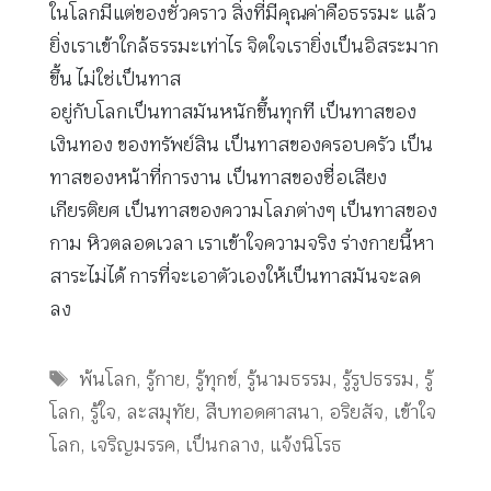
ในโลกมีแต่ของชั่วคราว สิ่งที่มีคุณค่าคือธรรมะ แล้ว
ยิ่งเราเข้าใกล้ธรรมะเท่าไร จิตใจเรายิ่งเป็นอิสระมาก
ขึ้น ไม่ใช่เป็นทาส
อยู่กับโลกเป็นทาสมันหนักขึ้นทุกที เป็นทาสของ
เงินทอง ของทรัพย์สิน เป็นทาสของครอบครัว เป็น
ทาสของหน้าที่การงาน เป็นทาสของชื่อเสียง
เกียรติยศ เป็นทาสของความโลภต่างๆ เป็นทาสของ
กาม หิวตลอดเวลา เราเข้าใจความจริง ร่างกายนี้หา
สาระไม่ได้ การที่จะเอาตัวเองให้เป็นทาสมันจะลด
ลง
Tags
พ้นโลก
,
รู้กาย
,
รู้ทุกข์
,
รู้นามธรรม
,
รู้รูปธรรม
,
รู้
โลก
,
รู้ใจ
,
ละสมุทัย
,
สืบทอดศาสนา
,
อริยสัจ
,
เข้าใจ
โลก
,
เจริญมรรค
,
เป็นกลาง
,
แจ้งนิโรธ