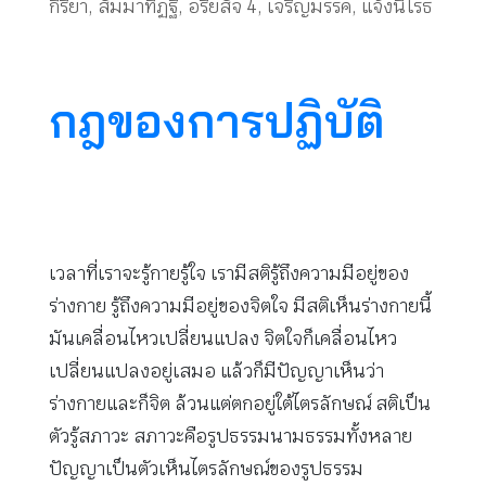
กิริยา
,
สัมมาทิฏฐิ
,
อริยสัจ 4
,
เจริญมรรค
,
แจ้งนิโรธ
กฎของการปฏิบัติ
เวลาที่เราจะรู้กายรู้ใจ เรามีสติรู้ถึงความมีอยู่ของ
ร่างกาย รู้ถึงความมีอยู่ของจิตใจ มีสติเห็นร่างกายนี้
มันเคลื่อนไหวเปลี่ยนแปลง จิตใจก็เคลื่อนไหว
เปลี่ยนแปลงอยู่เสมอ แล้วก็มีปัญญาเห็นว่า
ร่างกายและก็จิต ล้วนแต่ตกอยู่ใต้ไตรลักษณ์ สติเป็น
ตัวรู้สภาวะ สภาวะคือรูปธรรมนามธรรมทั้งหลาย
ปัญญาเป็นตัวเห็นไตรลักษณ์ของรูปธรรม