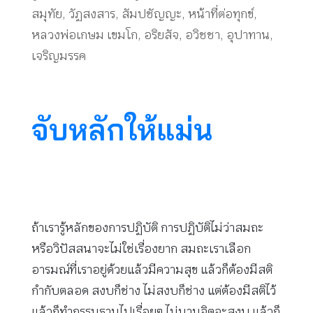
สมุทัย
,
วัฏสงสาร
,
สัมปชัญญะ
,
หน้าที่ต่อทุกข์
,
หลวงพ่อเกษม เขมโก
,
อริยสัจ
,
อวิชชา
,
อุปาทาน
,
เจริญมรรค
จับหลักให้แม่น
ถ้าเรารู้หลักของการปฏิบัติ การปฏิบัติไม่ว่าสมถะ
หรือวิปัสสนาจะไม่ใช่เรื่องยาก สมถะเราเลือก
อารมณ์ที่เราอยู่ด้วยแล้วมีความสุข แล้วก็ต้องมีสติ
กำกับตลอด สงบก็ช่าง ไม่สงบก็ช่าง แต่ต้องมีสติไว้
แล้วก็ทำกรรมฐานไปเรื่อยๆ ไม่นานจิตจะสงบ แล้วก็