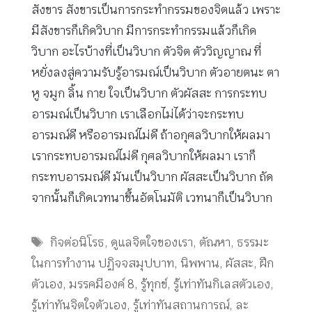
สังขาร สังขารเป็นการกระทำกรรมของจิตแล้ว เพราะ
มีสังขารก็เกิดวิบาก มีการกระทำกรรมแล้วก็เกิด
วิบาก อะไรบ้างที่เป็นวิบาก ตัวจิต ตัววิญญาณ ที่
หยั่งลงสู่ความรับรู้อารมณ์เป็นวิบาก ตัวอายตนะ ตา
หู จมูก ลิ้น กาย ใจเป็นวิบาก ตัวผัสสะ การกระทบ
อารมณ์เป็นวิบาก เราเลือกไม่ได้ว่าจะกระทบ
อารมณ์ดี หรืออารมณ์ไม่ดี ถ้าอกุศลวิบากให้ผลมา
เรากระทบอารมณ์ไม่ดี กุศลวิบากให้ผลมา เราก็
กระทบอารมณ์ดี มันเป็นวิบาก ผัสสะเป็นวิบาก ถัด
จากนั้นก็เกิดเวทนาขึ้นอัตโนมัติ เวทนาก็เป็นวิบาก
Tags
กิจต่อนิโรธ
,
ดูแลจิตใจของเรา
,
ตัณหา
,
ธรรมะ
ในการทำงาน ปฏิจจสมุปบาท
,
นิพพาน
,
ผัสสะ
,
ฝึก
ตัวเอง
,
มรรคมีองค์ 8
,
รู้ทุกข์
,
รู้เท่าทันกิเลสตัวเอง
,
รู้เท่าทันจิตใจตัวเอง
,
รู้เท่าทันสถานการณ์
,
ละ