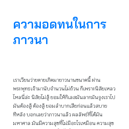
ความอดทนในการ
ภาวนา
เราเวียนว่ายตายเกิดมายาวนานขนาดนี้ ผ่าน
พระพุทธเจ้ามานับจำนวนไม่ถ้วน ก็เพราะนิสัยเหลว
ไหลนี่ล่ะ นิสัยไม่สู้ ยอมให้กิเลสมันลากมันจูงเราไป
มันต้องสู้ ต้องสู้ ยอมลำบากเสียก่อนแล้วสบาย
ทีหลัง บอกเลยว่าภาวนาแล้ว ผลลัพธ์ที่ได้มัน
มหาศาล มันมีความสุขที่ไม่มีอะไรเหมือน ความสุข