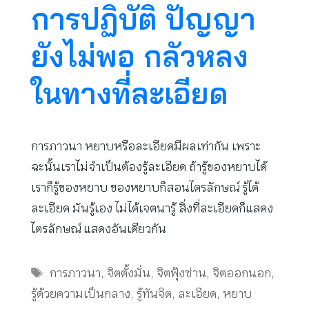
การปฏิบัติ ปัญญา
ยังไม่พอ กลัวหลง
ในทางที่ละเอียด
การภาวนา หยาบหรือละเอียดมีผลเท่ากัน เพราะ
ฉะนั้นเราไม่จำเป็นต้องรู้ละเอียด ถ้ารู้ของหยาบได้
เราก็รู้ของหยาบ ของหยาบก็สอนไตรลักษณ์ รู้ได้
ละเอียด มันรู้เอง ไม่ได้เจตนารู้ สิ่งที่ละเอียดก็แสดง
ไตรลักษณ์ แสดงอันเดียวกัน
Tags
การภาวนา
,
จิตตั้งมั่น
,
จิตฟุ้งซ่าน
,
จิตออกนอก
,
รู้ด้วยความเป็นกลาง
,
รู้ทันจิต
,
ละเอียด
,
หยาบ