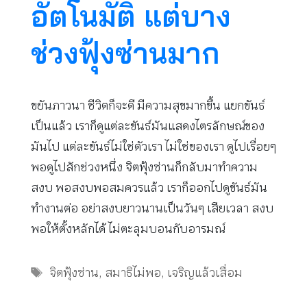
อัตโนมัติ แต่บาง
ช่วงฟุ้งซ่านมาก
ขยันภาวนา ชีวิตก็จะดี มีความสุขมากขึ้น แยกขันธ์
เป็นแล้ว เราก็ดูแต่ละขันธ์มันแสดงไตรลักษณ์ของ
มันไป แต่ละขันธ์ไม่ใช่ตัวเรา ไม่ใช่ของเรา ดูไปเรื่อยๆ
พอดูไปสักช่วงหนึ่ง จิตฟุ้งซ่านก็กลับมาทำความ
สงบ พอสงบพอสมควรแล้ว เราก็ออกไปดูขันธ์มัน
ทำงานต่อ อย่าสงบยาวนานเป็นวันๆ เสียเวลา สงบ
พอให้ตั้งหลักได้ ไม่ตะลุมบอนกับอารมณ์
Tags
จิตฟุ้งซ่าน
,
สมาธิไม่พอ
,
เจริญแล้วเสื่อม