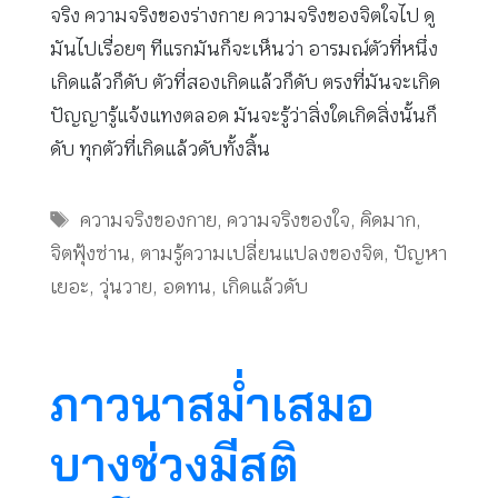
จริง ความจริงของร่างกาย ความจริงของจิตใจไป ดู
มันไปเรื่อยๆ ทีแรกมันก็จะเห็นว่า อารมณ์ตัวที่หนึ่ง
เกิดแล้วก็ดับ ตัวที่สองเกิดแล้วก็ดับ ตรงที่มันจะเกิด
ปัญญารู้แจ้งแทงตลอด มันจะรู้ว่าสิ่งใดเกิดสิ่งนั้นก็
ดับ ทุกตัวที่เกิดแล้วดับทั้งสิ้น
Tags
ความจริงของกาย
,
ความจริงของใจ
,
คิดมาก
,
จิตฟุ้งซ่าน
,
ตามรู้ความเปลี่ยนแปลงของจิต
,
ปัญหา
เยอะ
,
วุ่นวาย
,
อดทน
,
เกิดแล้วดับ
ภาวนาสม่ำเสมอ
บางช่วงมีสติ