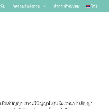
ิทิน
วัดสวนสันติธรรม
คำถามที่พบบ่อย
ไทย
ียนแล้วได้ปัญญา เราจะมีปัญญาในรูป ในเวทนา ในสัญญา