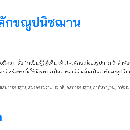
ลักขณูปนิชฌาน
มีความตั้งมั่นเป็นผู้รู้ ผู้เห็น เห็นไตรลักษณ์ของรูปนาม ถ้าลำ
รมณ์ หรือกระทั่งใช้นิพพานเป็นอารมณ์ อันนั้นเป็นอารัมมณูปนิ
ปัสสนากรรมฐาน
,
สมถกรรมฐาน
,
สมาธิ
,
อสุภกรรมฐาน
,
อาทีนวญาณ
,
อารัม
ด