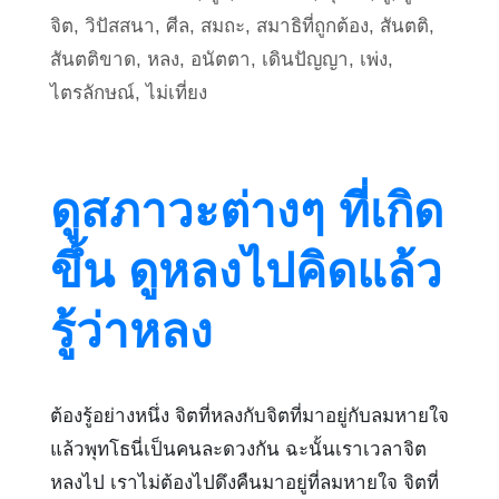
จิต
,
วิปัสสนา
,
ศีล
,
สมถะ
,
สมาธิที่ถูกต้อง
,
สันตติ
,
สันตติขาด
,
หลง
,
อนัตตา
,
เดินปัญญา
,
เพ่ง
,
ไตรลักษณ์
,
ไม่เที่ยง
ดูสภาวะต่างๆ ที่เกิด
ขึ้น ดูหลงไปคิดแล้ว
รู้ว่าหลง
ต้องรู้อย่างหนึ่ง จิตที่หลงกับจิตที่มาอยู่กับลมหายใจ
แล้วพุทโธนี่เป็นคนละดวงกัน ฉะนั้นเราเวลาจิต
หลงไป เราไม่ต้องไปดึงคืนมาอยู่ที่ลมหายใจ จิตที่