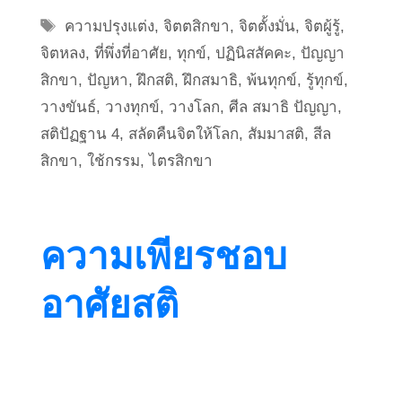
Tags
ความปรุงแต่ง
,
จิตตสิกขา
,
จิตตั้งมั่น
,
จิตผู้รู้
,
จิตหลง
,
ที่พึ่งที่อาศัย
,
ทุกข์
,
ปฏินิสสัคคะ
,
ปัญญา
สิกขา
,
ปัญหา
,
ฝึกสติ
,
ฝึกสมาธิ
,
พ้นทุกข์
,
รู้ทุกข์
,
วางขันธ์
,
วางทุกข์
,
วางโลก
,
ศีล สมาธิ ปัญญา
,
สติปัฏฐาน 4
,
สลัดคืนจิตให้โลก
,
สัมมาสติ
,
สีล
สิกขา
,
ใช้กรรม
,
ไตรสิกขา
ความเพียรชอบ
อาศัยสติ