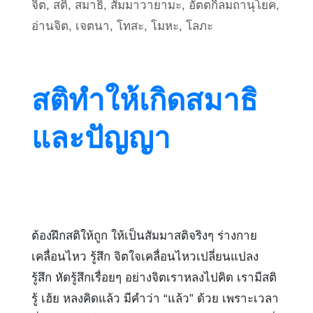
จิต
,
สติ
,
สมาธิ
,
สัมมาวายามะ
,
อัตตกิลมถานุโยค
,
อ่านจิต
,
เจตนา
,
โทสะ
,
โมหะ
,
โลภะ
สติทำให้เกิดสมาธิ
และปัญญา
ต้องฝึกสติให้ถูก ให้เป็นสัมมาสติจริงๆ ร่างกาย
เคลื่อนไหว รู้สึก จิตใจเคลื่อนไหวเปลี่ยนแปลง
รู้สึก หัดรู้สึกเรื่อยๆ อย่างจิตเราหลงไปคิด เรามีสติ
รู้ เฮ้ย หลงคิดแล้ว มีคำว่า “แล้ว” ด้วย เพราะเวลา