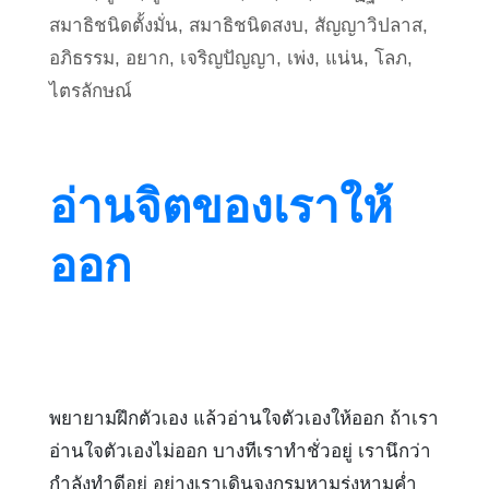
สมาธิชนิดตั้งมั่น
,
สมาธิชนิดสงบ
,
สัญญาวิปลาส
,
อภิธรรม
,
อยาก
,
เจริญปัญญา
,
เพ่ง
,
แน่น
,
โลภ
,
ไตรลักษณ์
อ่านจิตของเราให้
ออก
พยายามฝึกตัวเอง แล้วอ่านใจตัวเองให้ออก ถ้าเรา
อ่านใจตัวเองไม่ออก บางทีเราทำชั่วอยู่ เรานึกว่า
กำลังทำดีอยู่ อย่างเราเดินจงกรมหามรุ่งหามค่ำ