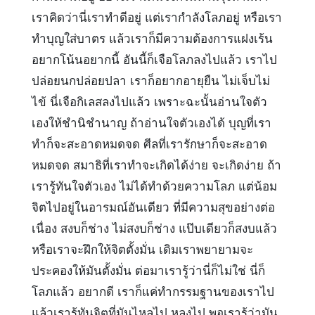
เราคิดว่านี่เราทำดีอยู่ แต่เรากำลังโลภอยู่ หรือเรา
ทำบุญใส่บาตร แล้วเราก็มีความต้องการแฝงเร้น
อยากโน้นอยากนี้ อันนี้ก็เจือโลภลงไปแล้ว เราไป
ปล่อยนกปล่อยปลา เราก็อยากอายุยืน ไม่เจ็บไม่
ไข้ นี่เจือกิเลสลงไปแล้ว เพราะฉะนั้นอ่านใจตัว
เองให้ชำนิชำนาญ ถ้าอ่านใจตัวเองได้ บุญที่เรา
ทำก็จะสะอาดหมดจด ศีลที่เรารักษาก็จะสะอาด
หมดจด สมาธิที่เราทำจะเกิดได้ง่าย จะเกิดง่าย ถ้า
เรารู้ทันใจตัวเอง ไม่ได้ทำด้วยความโลภ แต่น้อม
จิตไปอยู่ในอารมณ์อันเดียว ที่มีความสุขอย่างต่อ
เนื่อง สงบก็ช่าง ไม่สงบก็ช่าง แป๊บเดียวก็สงบแล้ว
หรือเราจะฝึกให้จิตตั้งมั่น เดิมเราพยายามจะ
ประคองให้มันตั้งมั่น ต่อมาเรารู้ว่านี่ก็ไม่ใช่ นี่ก็
โลภแล้ว อยากดี เราก็แค่ทำกรรมฐานของเราไป
แล้วเรารู้ทันจิตที่มันไหลไป หลงไป พอเรารู้ว่ามัน