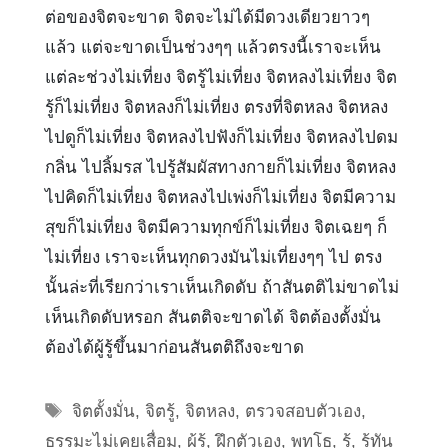
ต่อของจิตจะขาด จิตจะไม่ได้มีดวงเดียวยาวๆ
แล้ว แต่จะขาดเป็นช่วงๆๆ แล้วตรงนี้เราจะเห็น
แต่ละช่วงไม่เที่ยง จิตรู้ไม่เที่ยง จิตหลงไม่เที่ยง จิต
รู้ก็ไม่เที่ยง จิตหลงก็ไม่เที่ยง ตรงที่จิตหลง จิตหลง
ไปดูก็ไม่เที่ยง จิตหลงไปฟังก็ไม่เที่ยง จิตหลงไปดม
กลิ่น ไปลิ้มรส ไปรู้สัมผัสทางกายก็ไม่เที่ยง จิตหลง
ไปคิดก็ไม่เที่ยง จิตหลงไปเพ่งก็ไม่เที่ยง จิตมีความ
สุขก็ไม่เที่ยง จิตมีความทุกข์ก็ไม่เที่ยง จิตเฉยๆ ก็
ไม่เที่ยง เราจะเห็นทุกดวงมันไม่เที่ยงๆๆ ไป ตรง
นั้นล่ะที่เรียกว่าเราเห็นเกิดดับ ถ้าสันตติไม่ขาดไม่
เห็นเกิดดับหรอก สันตติจะขาดได้ จิตต้องตั้งมั่น
ต้องได้ผู้รู้ขึ้นมาก่อนสันตติถึงจะขาด
Tags
จิตตั้งมั่น
,
จิตรู้
,
จิตหลง
,
ตรวจสอบตัวเอง
,
ธรรมะไม่เคยเสื่อม
,
ผู้ร้
,
ฝึกตัวเอง
,
พุทโธ
,
รู้
,
รู้ทัน