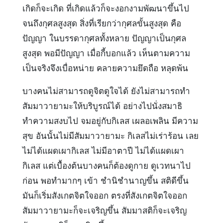
เกิดก็จะเกิด ที่เกิดแล้วก็จะงอกงามพัฒนาขึ้นไป
จนถึงกุศลสูงสุด สิ่งที่เรียกว่ากุศลขั้นสูงสุด คือ
ปัญญา ในบรรดากุศลทั้งหลาย ปัญญาเป็นกุศล
สูงสุด พอมีปัญญา เมื่อกี้บอกแล้ว เห็นตามความ
เป็นจริงจึงเบื่อหน่าย คลายความยึดถือ หลุดพ้น
บางคนไม่สามารถดูจิตดูใจได้ ยังไม่สามารถทำ
สัมมาวายามะให้บริบูรณ์ได้ อย่างไปนั่งสมาธิ
ทำความสงบไป จมอยู่กับกิเลส เผลอเพลิน มีความ
สุข อันนั้นไม่มีสัมมาวายามะ กิเลสไม่เร่าร้อน เลย
ไม่ได้แผดเผากิเลส ไม่มีอาตาปี ไม่ได้แผดเผา
กิเลส แต่เบื้องต้นบางคนก็ต้องดูกาย ดูเวทนาไป
ก่อน พอทำมากๆ เข้า ชำนิชำนาญขึ้น สติดีขึ้น
มันก็เริ่มสังเกตจิตใจออก ตรงที่สังเกตจิตใจออก
สัมมาวายามะก็จะเจริญขึ้น สัมมาสติก็จะเจริญ