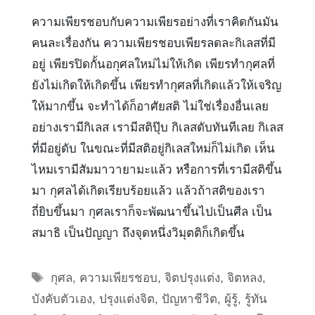
ความเพียรชอบกับความเพียรอย่างที่เราคิดกันมัน
คนละเรื่องกัน ความเพียรชอบเพียรลดละกิเลสที่มี
อยู่ เพียรปิดกั้นอกุศลใหม่ไม่ให้เกิด เพียรทำกุศลที่
ยังไม่เกิดให้เกิดขึ้น เพียรทำกุศลที่เกิดแล้วให้เจริญ
ให้มากขึ้น จะทำได้ก็อาศัยสติ ไม่ใช่เรื่องอื่นเลย
อย่างเรามีกิเลส เรามีสติปุ๊บ กิเลสดับทันทีเลย กิเลส
ที่มีอยู่ดับ ในขณะที่มีสติอยู่กิเลสใหม่ก็ไม่เกิด เห็น
ไหมเรามีสัมมาวายามะแล้ว หรือการที่เรามีสติขึ้น
มา กุศลได้เกิดเรียบร้อยแล้ว แล้วถ้าสติของเรา
ถี่ยิบขึ้นมา กุศลเราก็จะพัฒนาขึ้นไปเป็นศีล เป็น
สมาธิ เป็นปัญญา ถึงจุดหนึ่งวิมุตติก็เกิดขึ้น
Tags
กุศล
,
ความเพียรชอบ
,
จิตปรุงแต่ง
,
จิตหลง
,
บังคับตัวเอง
,
ปรุงแต่งจิต
,
ปัญหาชีวิต
,
ผู้รู้
,
รู้ทัน