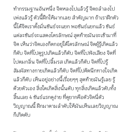
ทำกรรมฐานอันหนึ่ง จิตหลงไปแล้วรู้ จิตถลำลงไป
เพ่งแล้วรู้ ตัวนี้ฝึกให้มากเลย สำคัญมาก ถ้าเราฝึกตัว
นี้ได้จิตเราตั้งมั่นขันธ์จะแยก พอขันธ์แยกแล้ว ขันธ์
แต่ละขันธ์จะแสดงไตรลักษณ์ สุดท้ายมันจะเข้ามาที่
จิต เห็นว่าจิตเองก็ตกอยู่ใต้ไตรลักษณ์ จิตผู้รู้เกิดแล้ว
ก็ดับ จิตที่ไปดูรูปเกิดแล้วก็ดับ จิตที่ไปฟังเสียง จิตที่
ไปดมกลิ่น จิตที่ไปลิ้มรส เกิดแล้วก็ดับ จิตที่ไปรู้
สัมผัสทางกายเกิดแล้วก็ดับ จิตที่ไปคิดนึกทางใจเกิด
แล้วก็ดับ เห็นอยู่อย่างนี้เรื่อยๆๆ สุดท้ายมันรู้เลย รู้
ด้วยตัวเอง สิ่งใดเกิดสิ่งนั้นดับ ทุกสิ่งเกิดแล้วดับทั้ง
สิ้นเลย 4 ขันธ์แรกดูง่าย ที่ดูยากคือตัวจิตนี่ตัว
วิญญาณนี้ ฝึกมาตามลำดับให้มันเห็นเลยวิญญาณ
ก็เกิดดับ