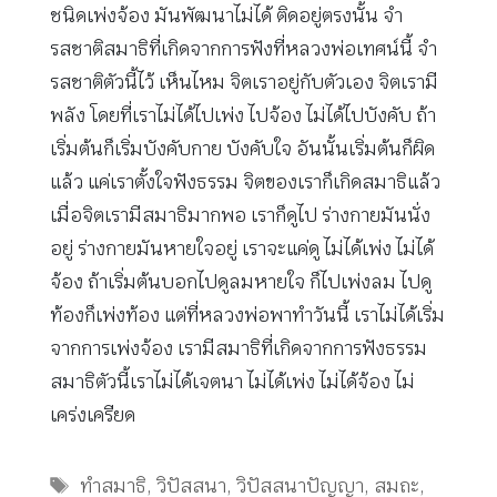
ชนิดเพ่งจ้อง มันพัฒนาไม่ได้ ติดอยู่ตรงนั้น จำ
รสชาติสมาธิที่เกิดจากการฟังที่หลวงพ่อเทศน์นี้ จำ
รสชาติตัวนี้ไว้ เห็นไหม จิตเราอยู่กับตัวเอง จิตเรามี
พลัง โดยที่เราไม่ได้ไปเพ่ง ไปจ้อง ไม่ได้ไปบังคับ ถ้า
เริ่มต้นก็เริ่มบังคับกาย บังคับใจ อันนั้นเริ่มต้นก็ผิด
แล้ว แค่เราตั้งใจฟังธรรม จิตของเราก็เกิดสมาธิแล้ว
เมื่อจิตเรามีสมาธิมากพอ เราก็ดูไป ร่างกายมันนั่ง
อยู่ ร่างกายมันหายใจอยู่ เราจะแค่ดู ไม่ได้เพ่ง ไม่ได้
จ้อง ถ้าเริ่มต้นบอกไปดูลมหายใจ ก็ไปเพ่งลม ไปดู
ท้องก็เพ่งท้อง แต่ที่หลวงพ่อพาทำวันนี้ เราไม่ได้เริ่ม
จากการเพ่งจ้อง เรามีสมาธิที่เกิดจากการฟังธรรม
สมาธิตัวนี้เราไม่ได้เจตนา ไม่ได้เพ่ง ไม่ได้จ้อง ไม่
เคร่งเครียด
Tags
ทำสมาธิ
,
วิปัสสนา
,
วิปัสสนาปัญญา
,
สมถะ
,