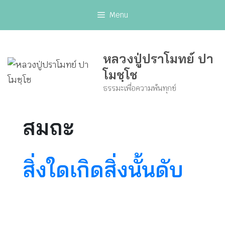
Skip
Menu
to
content
หลวงปู่ปราโมทย์ ปา
โมชฺโช
ธรรมะเพื่อความพ้นทุกข์
สมถะ
สิ่งใดเกิดสิ่งนั้นดับ