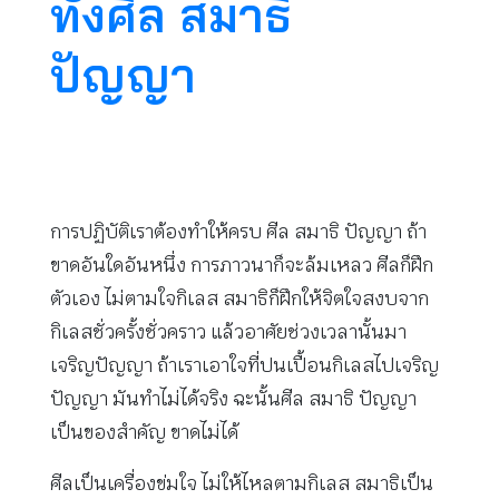
ทั้งศีล สมาธิ
ปัญญา
การปฏิบัติเราต้องทำให้ครบ ศีล สมาธิ ปัญญา ถ้า
ขาดอันใดอันหนึ่ง การภาวนาก็จะล้มเหลว ศีลก็ฝึก
ตัวเอง ไม่ตามใจกิเลส สมาธิก็ฝึกให้จิตใจสงบจาก
กิเลสชั่วครั้งชั่วคราว แล้วอาศัยช่วงเวลานั้นมา
เจริญปัญญา ถ้าเราเอาใจที่ปนเปื้อนกิเลสไปเจริญ
ปัญญา มันทำไม่ได้จริง ฉะนั้นศีล สมาธิ ปัญญา
เป็นของสำคัญ ขาดไม่ได้
ศีลเป็นเครื่องข่มใจ ไม่ให้ไหลตามกิเลส สมาธิเป็น