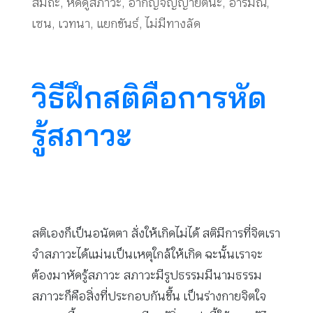
สมถะ
,
หัดดูสภาวะ
,
อากิญจัญญายตนะ
,
อารมณ์
,
เซน
,
เวทนา
,
แยกขันธ์
,
ไม่มีทางลัด
วิธีฝึกสติคือการหัด
รู้สภาวะ
สติเองก็เป็นอนัตตา สั่งให้เกิดไม่ได้ สติมีการที่จิตเรา
จำสภาวะได้แม่นเป็นเหตุใกล้ให้เกิด ฉะนั้นเราจะ
ต้องมาหัดรู้สภาวะ สภาวะมีรูปธรรมมีนามธรรม
สภาวะก็คือสิ่งที่ประกอบกันขึ้น เป็นร่างกายจิตใจ