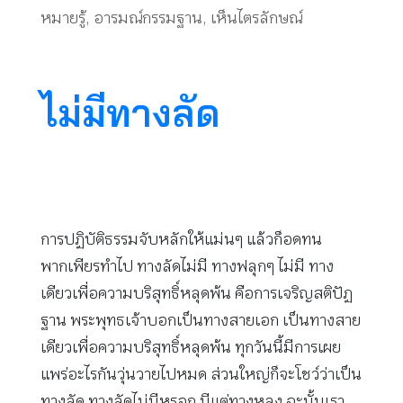
หมายรู้
,
อารมณ์กรรมฐาน
,
เห็นไตรลักษณ์
ไม่มีทางลัด
การปฏิบัติธรรมจับหลักให้แม่นๆ แล้วก็อดทน
พากเพียรทำไป ทางลัดไม่มี ทางฟลุกๆ ไม่มี ทาง
เดียวเพื่อความบริสุทธิ์หลุดพ้น คือการเจริญสติปัฏ
ฐาน พระพุทธเจ้าบอกเป็นทางสายเอก เป็นทางสาย
เดียวเพื่อความบริสุทธิ์หลุดพ้น ทุกวันนี้มีการเผย
แพร่อะไรกันวุ่นวายไปหมด ส่วนใหญ่ก็จะโชว์ว่าเป็น
ทางลัด ทางลัดไม่มีหรอก มีแต่ทางหลง ฉะนั้นเรา