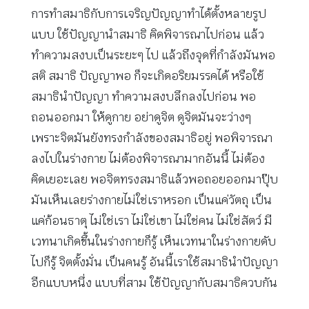
การทำสมาธิกับการเจริญปัญญาทำได้ตั้งหลายรูป
แบบ ใช้ปัญญานำสมาธิ คิดพิจารณาไปก่อน แล้ว
ทำความสงบเป็นระยะๆ ไป แล้วถึงจุดที่กำลังมันพอ
สติ สมาธิ ปัญญาพอ ก็จะเกิดอริยมรรคได้ หรือใช้
สมาธินำปัญญา ทำความสงบลึกลงไปก่อน พอ
ถอนออกมา ให้ดูกาย อย่าดูจิต ดูจิตมันจะว่างๆ
เพราะจิตมันยังทรงกำลังของสมาธิอยู่ พอพิจารณา
ลงไปในร่างกาย ไม่ต้องพิจารณามากอันนี้ ไม่ต้อง
คิดเยอะเลย พอจิตทรงสมาธิแล้วพอถอยออกมาปุ๊บ
มันเห็นเลยร่างกายไม่ใช่เราหรอก เป็นแค่วัตถุ เป็น
แค่ก้อนธาตุ ไม่ใช่เรา ไม่ใช่เขา ไม่ใช่คน ไม่ใช่สัตว์ มี
เวทนาเกิดขึ้นในร่างกายก็รู้ เห็นเวทนาในร่างกายดับ
ไปก็รู้ จิตตั้งมั่น เป็นคนรู้ อันนี้เราใช้สมาธินำปัญญา
อีกแบบหนึ่ง แบบที่สาม ใช้ปัญญากับสมาธิควบกัน