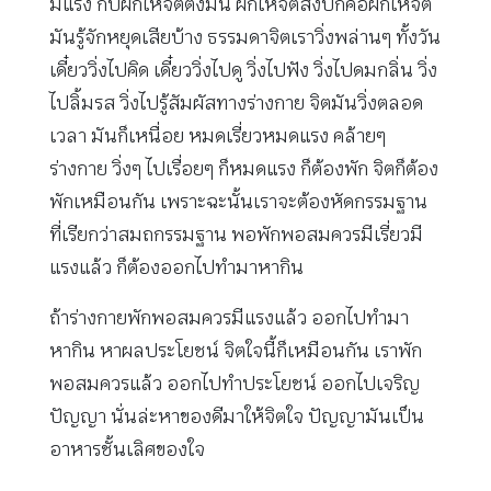
มีแรง กับฝึกให้จิตตั้งมั่น ฝึกให้จิตสงบก็คือฝึกให้จิต
มันรู้จักหยุดเสียบ้าง ธรรมดาจิตเราวิ่งพล่านๆ ทั้งวัน
เดี๋ยววิ่งไปคิด เดี๋ยววิ่งไปดู วิ่งไปฟัง วิ่งไปดมกลิ่น วิ่ง
ไปลิ้มรส วิ่งไปรู้สัมผัสทางร่างกาย จิตมันวิ่งตลอด
เวลา มันก็เหนื่อย หมดเรี่ยวหมดแรง คล้ายๆ
ร่างกาย วิ่งๆ ไปเรื่อยๆ ก็หมดแรง ก็ต้องพัก จิตก็ต้อง
พักเหมือนกัน เพราะฉะนั้นเราจะต้องหัดกรรมฐาน
ที่เรียกว่าสมถกรรมฐาน พอพักพอสมควรมีเรี่ยวมี
แรงแล้ว ก็ต้องออกไปทำมาหากิน
ถ้าร่างกายพักพอสมควรมีแรงแล้ว ออกไปทำมา
หากิน หาผลประโยชน์ จิตใจนี้ก็เหมือนกัน เราพัก
พอสมควรแล้ว ออกไปทำประโยชน์ ออกไปเจริญ
ปัญญา นั่นล่ะหาของดีมาให้จิตใจ ปัญญามันเป็น
อาหารชั้นเลิศของใจ