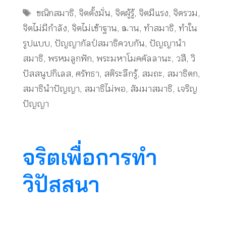
Tags
ขณิกสมาธิ
,
จิตตั้งมั่น
,
จิตผู้รู้
,
จิตมีแรง
,
จิตรวม
,
จิตไม่มีกำลัง
,
จิตไม่เข้าฐาน
,
ฌาน
,
ทำสมาธิ
,
ทำใน
รูปแบบ
,
ปัญญากัลป์สมาธิควบกัน
,
ปัญญานำ
สมาธิ
,
พรหมลูกฟัก
,
พระมหาโมคคัลลานะ
,
วสี
,
วิ
ปัสสนูปกิเลส
,
ศรัทธา
,
สติระลึกรู้
,
สมถะ
,
สมาธิตก
,
สมาธินำปัญญา
,
สมาธิไม่พอ
,
สัมมาสมาธิ
,
เจริญ
ปัญญา
จริตเพื่อการทำ
วิปัสสนา