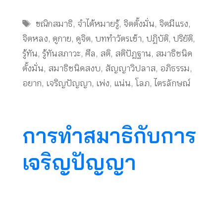
Tags
ขณิกสมาธิ
,
จำได้หมายรู้
,
จิตตั้งมั่น
,
จิตมีแรง
,
จิตหลง
,
ดูกาย
,
ดูจิต
,
บททำวัตรเช้า
,
ปฏิบัติ
,
ปริยัติ
,
รู้ทัน
,
รู้ทันสภาวะ
,
ศีล
,
สติ
,
สติปัฏฐาน
,
สมาธิชนิด
ตั้งมั่น
,
สมาธิชนิดสงบ
,
สัญญาวิปลาส
,
อภิธรรม
,
อยาก
,
เจริญปัญญา
,
เพ่ง
,
แน่น
,
โลภ
,
ไตรลักษณ์
การทำสมาธิกับการ
เจริญปัญญา