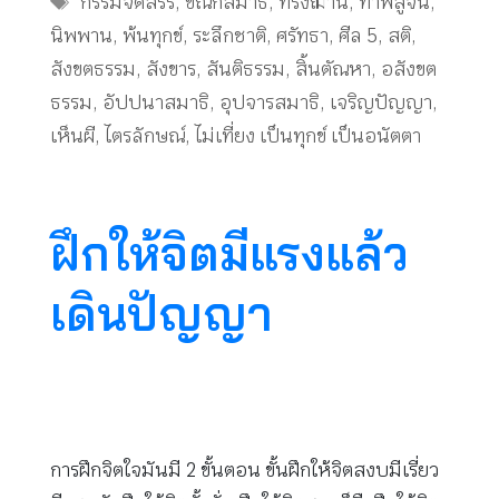
กรรมจัดสรร
,
ขณิกสมาธิ
,
ทรงฌาน
,
ท้าพิสูจน์
,
นิพพาน
,
พ้นทุกข์
,
ระลึกชาติ
,
ศรัทธา
,
ศีล 5
,
สติ
,
สังขตธรรม
,
สังขาร
,
สันติธรรม
,
สิ้นตัณหา
,
อสังขต
ธรรม
,
อัปปนาสมาธิ
,
อุปจารสมาธิ
,
เจริญปัญญา
,
เห็นผี
,
ไตรลักษณ์
,
ไม่เที่ยง เป็นทุกข์ เป็นอนัตตา
ฝึกให้จิตมีแรงแล้ว
เดินปัญญา
การฝึกจิตใจมันมี 2 ขั้นตอน ขั้นฝึกให้จิตสงบมีเรี่ยว