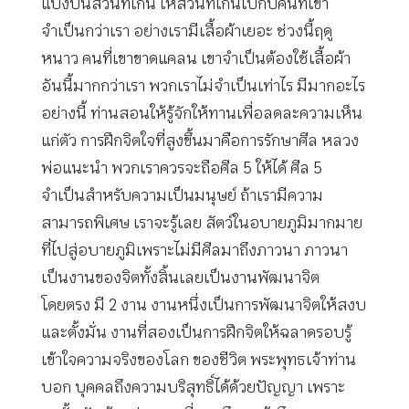
แบ่งปันส่วนที่เกิน ให้ส่วนที่เกินไปกับคนที่เขา
จำเป็นกว่าเรา อย่างเรามีเสื้อผ้าเยอะ ช่วงนี้ฤดู
หนาว คนที่เขาขาดแคลน เขาจำเป็นต้องใช้เสื้อผ้า
อันนี้มากกว่าเรา พวกเราไม่จำเป็นเท่าไร มีมากอะไร
อย่างนี้ ท่านสอนให้รู้จักให้ทานเพื่อลดละความเห็น
แก่ตัว การฝึกจิตใจที่สูงขึ้นมาคือการรักษาศีล หลวง
พ่อแนะนำ พวกเราควรจะถือศีล 5 ให้ได้ ศีล 5
จำเป็นสำหรับความเป็นมนุษย์ ถ้าเรามีความ
สามารถพิเศษ เราจะรู้เลย สัตว์ในอบายภูมิมากมาย
ที่ไปสู่อบายภูมิเพราะไม่มีศีลมาถึงภาวนา ภาวนา
เป็นงานของจิตทั้งสิ้นเลยเป็นงานพัฒนาจิต
โดยตรง มี 2 งาน งานหนึ่งเป็นการพัฒนาจิตให้สงบ
และตั้งมั่น งานที่สองเป็นการฝึกจิตให้ฉลาดรอบรู้
เข้าใจความจริงของโลก ของชีวิต พระพุทธเจ้าท่าน
บอก บุคคลถึงความบริสุทธิ์ได้ด้วยปัญญา เพราะ