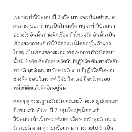
เวลาจะทำวิปัสสนามี 2 จริต เพราะฉะนั้นอย่างบาง
คนถาม บอกว่าหนูเป็นโทสจริต หนูจะทำวิปัสสนา
อย่างไร อันนั้นถามผิดเรื่อง ถ้าโทสจริต อันนั้นเป็น
เรื่องของการแก้ ทำให้จิตสงบ ไม่ตกอยู่ในอำนาจ
โทสะ เป็นเรื่องของสมถะ จริตเพื่อการทำวิปัสสนา
นั้นมี 2 จริต คือตัณหาจริตกับทิฏฐิจริต ตัณหาจริตคือ
พวกรักสุขรักสบาย รักสวยรักงาม ทิฏฐิจริตคือพวก
ช่างคิด ชอบวิเคราะห์ วิจัย วิจารณ์ มีอะไรหน่อย
หนึ่งก็คิดแล้วคิดอีกอยู่นั่น
ค่อยๆ ดู กรรมฐานมันมีเยอะแยะไปหมด ดู เลือกเอา
ที่เหมาะกับตัวเรา มี 2 กลุ่มใหญ่ๆ ในการทำ
วิปัสสนา ถ้าเป็นพวกตัณหาจริต พวกรักสุขรักสบาย
รักสวยรักงาม ดูกายหรือเวทนาทางกายไป ถ้าเป็น