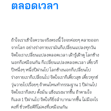
ตลอดเวลา
ถ้าใจเราเข้าใจความจริงตรงนี้ ใจจะค่อยๆ คลายออก
จากโลก อย่างร่างกายเรามันก็เปลี่ยนแปลงทุกวัน
จิตใจเราเปลี่ยนแปลงตลอดเวลา เฝ้ารู้เฝ้าดู โลกข้าง
นอกก็เหมือนกัน ก็เปลี่ยนแปลงตลอดเวลา เดี๋ยวก็
ปีหนึ่งๆ หนึ่งปีผ่านไป โลกข้างนอกก็เปลี่ยนไป
ร่างกายเราก็เปลี่ยนไป จิตใจเราก็เดี๋ยวสุข เดี๋ยวทุกข์
วุ่นวายไปเรื่อยๆ ถ้าคนไหนทำกรรมฐาน 1 ปีผ่านไป
จิตใจเราก็สงบ ตั้งมั่น แข็งแรงมากขึ้น ถ้าตามใจ
กิเลส 1 ปีผ่านไป จิตใจก็ยิ่งลำบากมากขึ้น ไม่มีอะไร
คงที่ ชั่วหรือดีก็ไม่คงที่เหมือนกัน