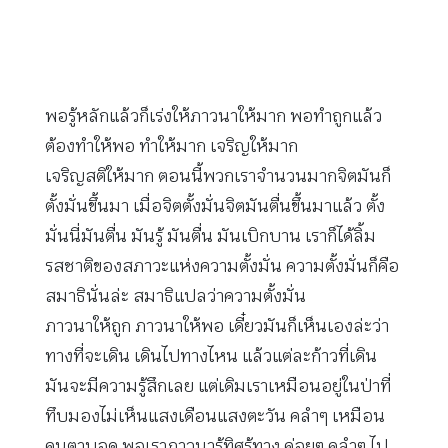
พอรู้หลักแล้วก็เร่งให้ภาวนาให้มาก พอทำถูกแล้ว
ต้องทำให้พอ ทำให้มาก เจริญให้มาก
เจริญสติให้มาก ตอนนี้พวกเราจำนวนมากจิตมันก็
ตั้งมั่นขึ้นมา เมื่อจิตตั้งมั่นจิตมันตื่นขึ้นมาแล้ว ตั้ง
มั่นนี่มันตื่น มันรู้ มันตื่น มันเบิกบาน เราก็ได้ลิ้ม
รสชาติของสภาวะแห่งความตั้งมั่น ความตั้งมั่นก็คือ
สมาธินั่นล่ะ สมาธิแปลว่าความตั้งมั่น
ภาวนาให้ถูก ภาวนาให้พอ เดี๋ยวมันก็เห็นเองล่ะว่า
ทางที่จะเดิน เดินไปทางไหน แล้วแต่ละก้าวที่เดิน
มันจะมีความรู้สึกเลย แต่เดิมเราเหมือนอยู่ในป่าที่
ทึบมองไม่เห็นแสงเดือนแสงตะวัน คลำๆ เหมือน
คนตาบอด พอเราภาวนารู้ทิศรู้ทาง ค่อยๆ คลำๆ ไป