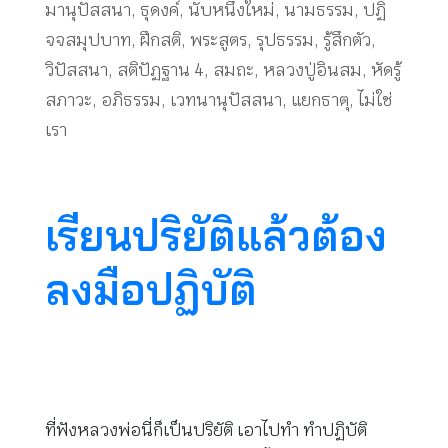
มานุปัสสนา
,
ธุดงค์
,
นับหนึ่งใหม่
,
นามธรรม
,
ปฏิ
จจสมุปบาท
,
ฝึกสติ
,
พระสูตร
,
รุปธรรม
,
รู้สึกตัว
,
วิปัสสนา
,
สติปัฏฐาน 4
,
สมถะ
,
หลวงปู่อินสม
,
หัดรู้
สภาวะ
,
อภิธรรม
,
เวทนานุปัสสนา
,
แยกธาตุ
,
ไม่ใช่
เรา
เรียนปริยัติแล้วต้อง
ลงมือปฏิบัติ
ที่ฟังหลวงพ่อนี่ก็เป็นปริยัติ เอาไปทำ ทำปฏิบัติ