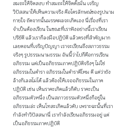
สมถะให้จิตสงบ ทำสมถะให้จิตตั้งมั่น เจริญ
วิปัสสนาให้เห็นความจริง คือไตรลักษณ์ของรูปนาม
กายใจ ถัดจากนั้นมรรคผลจะเกิดเอง นี่เรื่องที่เรา
จำเป็นต้องเรียน ในขณะที่เราฟังอย่างนี้เราเรียน
ปริยัติ แล้วเราก็ลงมือปฏิบัติ แล้วตรงที่สำคัญมาก
เลยตอนที่เจริญปัญญา เราจะเรียนถึงสภาวธรรม
จริงๆ รูปธรรมนามธรรม อันนี้ว่าไปก็คือการเรียน
อภิธรรม แต่เป็นอภิธรรมภาคปฏิบัติจริงๆ ไม่ใช่
อภิธรรมในตำรา อภิธรรมในตำราดีไหม ดี แต่ว่ายัง
ล้างกิเลสไม่ได้ แล้วต้องให้เจออภิธรรมในภาค
ปฏิบัติ เช่น เห็นราคะเกิดแล้วก็ดับ ราคะเป็น
อภิธรรมตัวหนึ่ง เป็นสภาวธรรมตัวหนึ่งก็อยู่ใน
อภิธรรมล่ะ เห็นโทสะเกิดแล้วดับ เพราะฉะนั้นที่เรา
กำลังทำวิปัสสนานี่ เรากำลังเรียนอภิธรรมอยู่ แต่
เป็นอภิธรรมภาคปฏิบัติ