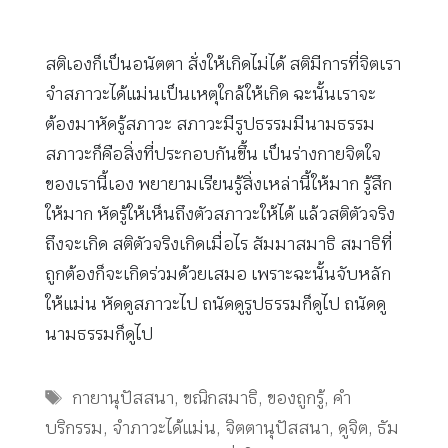
สติเองก็เป็นอนัตตา สั่งให้เกิดไม่ได้ สติมีการที่จิตเรา
จำสภาวะได้แม่นเป็นเหตุใกล้ให้เกิด ฉะนั้นเราจะ
ต้องมาหัดรู้สภาวะ สภาวะมีรูปธรรมมีนามธรรม
สภาวะก็คือสิ่งที่ประกอบกันขึ้น เป็นร่างกายจิตใจ
ของเรานี้เอง พยายามเรียนรู้สิ่งเหล่านี้ให้มาก รู้สึก
ให้มาก หัดรู้ให้เห็นถึงตัวสภาวะให้ได้ แล้วสติตัวจริง
ถึงจะเกิด สติตัวจริงเกิดเมื่อไร สัมมาสมาธิ สมาธิที่
ถูกต้องก็จะเกิดร่วมด้วยเสมอ เพราะฉะนั้นจับหลัก
ให้แม่น หัดดูสภาวะไป ถนัดดูรูปธรรมก็ดูไป ถนัดดู
นามธรรมก็ดูไป
Tags
กายานุปัสสนา
,
ขณิกสมาธิ
,
ของถูกรู้
,
คำ
บริกรรม
,
จำภาวะได้แม่น
,
จิตตานุปัสสนา
,
ดูจิต
,
ธัม