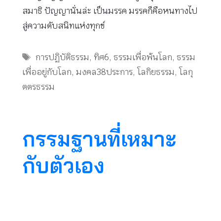
สมาธิ ปัญญานั่นล่ะ เป็นมรรค มรรคก็คือหนทางไป
สู่ความดับสนิทแห่งทุกข์
Tags
การปฏิบัติธรรม
,
ทิศ6
,
ธรรมเพื่อพ้นโลก
,
ธรรม
เพื่ออยู่กับโลก
,
มงคล38ประการ
,
โลกิยธรรม
,
โลกุ
ตตรธรรม
กรรมฐานที่เหมาะ
กับตัวเอง