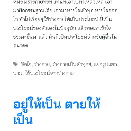
หนึ่ง มีร่างกายทั้งที แทนที่เอาไปทำเหลวไหล เอา
มาฝึกกรรมฐานเสีย เอามาหายใจเข้าพุท หายใจออก
โธ ทำไปเรื่อยๆ ใช้ร่างกายให้เป็นประโยชน์ นี้เป็น
ประโยชน์ของตัวเองในปัจจุบัน แล้วพอเราเข้าใจ
ธรรมะขึ้นมาแล้ว มันก็เป็นประโยชน์สำหรับผู้อื่นใน
อนาคต
Tags
จิตใจ
,
ร่างกาย
,
ร่างกายเป็นตัวทุกข์
,
แยกรูปแยก
นาม
,
ใช้ประโยชน์จากร่างกาย
อยู่ให้เป็น ตายให้
เป็น