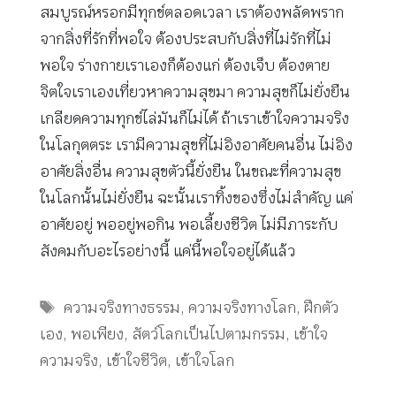
สมบูรณ์หรอกมีทุกข์ตลอดเวลา เราต้องพลัดพราก
จากสิ่งที่รักที่พอใจ ต้องประสบกับสิ่งที่ไม่รักที่ไม่
พอใจ ร่างกายเราเองก็ต้องแก่ ต้องเจ็บ ต้องตาย
จิตใจเราเองเที่ยวหาความสุขมา ความสุขก็ไม่ยั่งยืน
เกลียดความทุกข์ไล่มันก็ไม่ได้ ถ้าเราเข้าใจความจริง
ในโลกุตตระ เรามีความสุขที่ไม่อิงอาศัยคนอื่น ไม่อิง
อาศัยสิ่งอื่น ความสุขตัวนี้ยั่งยืน ในขณะที่ความสุข
ในโลกนั้นไม่ยั่งยืน ฉะนั้นเราทิ้งของซึ่งไม่สำคัญ แค่
อาศัยอยู่ พออยู่พอกิน พอเลี้ยงชีวิต ไม่มีภาระกับ
สังคมกับอะไรอย่างนี้ แค่นี้พอใจอยู่ได้แล้ว
Tags
ความจริงทางธรรม
,
ความจริงทางโลก
,
ฝึกตัว
เอง
,
พอเพียง
,
สัตว์โลกเป็นไปตามกรรม
,
เข้าใจ
ความจริง
,
เข้าใจชีวิต
,
เข้าใจโลก