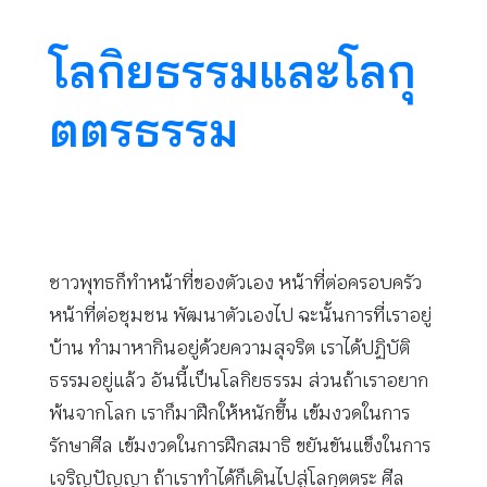
โลกิยธรรมและโลกุ
ตตรธรรม
ชาวพุทธก็ทำหน้าที่ของตัวเอง หน้าที่ต่อครอบครัว
หน้าที่ต่อชุมชน พัฒนาตัวเองไป ฉะนั้นการที่เราอยู่
บ้าน ทำมาหากินอยู่ด้วยความสุจริต เราได้ปฏิบัติ
ธรรมอยู่แล้ว อันนี้เป็นโลกิยธรรม ส่วนถ้าเราอยาก
พ้นจากโลก เราก็มาฝึกให้หนักขึ้น เข้มงวดในการ
รักษาศีล เข้มงวดในการฝึกสมาธิ ขยันขันแข็งในการ
เจริญปัญญา ถ้าเราทำได้ก็เดินไปสู่โลกุตตระ ศีล