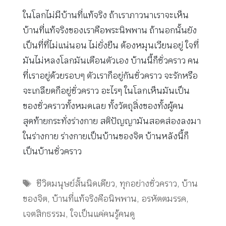
ในโลกไม่มีบ้านที่แท้จริง ถ้าเราภาวนาเราจะเห็น
บ้านที่แท้จริงของเราคือพระนิพพาน ถ้านอกนั้นยัง
เป็นที่ที่ไม่แน่นอน ไม่ยั่งยืน ต้องหมุนเวียนอยู่ ใจที่
มันไม่หลงโลกมันเตือนตัวเอง บ้านนี้ก็ชั่วคราว คน
ที่เราอยู่ด้วยรอบๆ ตัวเราก็อยู่กันชั่วคราว จะรักหรือ
จะเกลียดก็อยู่ชั่วคราว อะไรๆ ในโลกเห็นมันเป็น
ของชั่วคราวทั้งหมดเลย ทั้งวัตถุสิ่งของทั้งผู้คน
สุดท้ายกระทั่งร่างกาย สติปัญญามันสอดส่องลงมา
ในร่างกาย ร่างกายเป็นบ้านของจิต บ้านหลังนี้ก็
เป็นบ้านชั่วคราว
Tags
ชีวิตมนุษย์สั้นนิดเดียว
,
ทุกอย่างชั่วคราว
,
บ้าน
ของจิต
,
บ้านที่แท้จริงคือนิพพาน
,
อรหัตตมรรค
,
เจตสิกธรรม
,
ใจเป็นแค่คนรู้คนดู