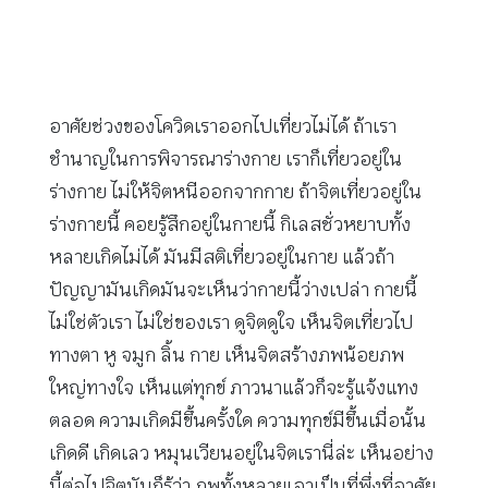
อาศัยช่วงของโควิดเราออกไปเที่ยวไม่ได้ ถ้าเรา
ชำนาญในการพิจารณาร่างกาย เราก็เที่ยวอยู่ใน
ร่างกาย ไม่ให้จิตหนีออกจากกาย ถ้าจิตเที่ยวอยู่ใน
ร่างกายนี้ คอยรู้สึกอยู่ในกายนี้ กิเลสชั่วหยาบทั้ง
หลายเกิดไม่ได้ มันมีสติเที่ยวอยู่ในกาย แล้วถ้า
ปัญญามันเกิดมันจะเห็นว่ากายนี้ว่างเปล่า กายนี้
ไม่ใช่ตัวเรา ไม่ใช่ของเรา ดูจิตดูใจ เห็นจิตเที่ยวไป
ทางตา หู จมูก ลิ้น กาย เห็นจิตสร้างภพน้อยภพ
ใหญ่ทางใจ เห็นแต่ทุกข์ ภาวนาแล้วก็จะรู้แจ้งแทง
ตลอด ความเกิดมีขึ้นครั้งใด ความทุกข์มีขึ้นเมื่อนั้น
เกิดดี เกิดเลว หมุนเวียนอยู่ในจิตเรานี่ล่ะ เห็นอย่าง
นี้ต่อไปจิตมันก็รู้ว่า ภพทั้งหลายเอาเป็นที่พึ่งที่อาศัย