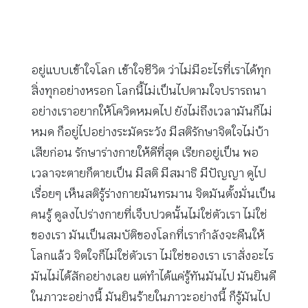
อยู่แบบเข้าใจโลก เข้าใจชีวิต ว่าไม่มีอะไรที่เราได้ทุก
สิ่งทุกอย่างหรอก โลกนี้ไม่เป็นไปตามใจปรารถนา
อย่างเราอยากให้โควิดหมดไป ยังไม่ถึงเวลามันก็ไม่
หมด ก็อยู่ไปอย่างระมัดระวัง มีสติรักษาจิตใจไม่บ้า
เสียก่อน รักษาร่างกายให้ดีที่สุด เรียกอยู่เป็น พอ
เวลาจะตายก็ตายเป็น มีสติ มีสมาธิ มีปัญญา ดูไป
เรื่อยๆ เห็นสติรู้ร่างกายมันทรมาน จิตมันตั้งมั่นเป็น
คนรู้ ดูลงไปร่างกายที่เจ็บปวดนั้นไม่ใช่ตัวเรา ไม่ใช่
ของเรา มันเป็นสมบัติของโลกที่เรากำลังจะคืนให้
โลกแล้ว จิตใจก็ไม่ใช่ตัวเรา ไม่ใช่ของเรา เราสั่งอะไร
มันไม่ได้สักอย่างเลย แต่ทำได้แค่รู้ทันมันไป มันยินดี
ในภาวะอย่างนี้ มันยินร้ายในภาวะอย่างนี้ ก็รู้มันไป