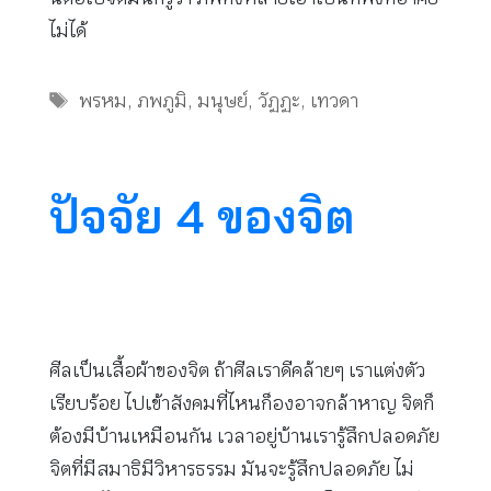
ไม่ได้
Tags
พรหม
,
ภพภูมิ
,
มนุษย์
,
วัฏฏะ
,
เทวดา
ปัจจัย 4 ของจิต
ศีลเป็นเสื้อผ้าของจิต ถ้าศีลเราดีคล้ายๆ เราแต่งตัว
เรียบร้อย ไปเข้าสังคมที่ไหนก็องอาจกล้าหาญ จิตก็
ต้องมีบ้านเหมือนกัน เวลาอยู่บ้านเรารู้สึกปลอดภัย
จิตที่มีสมาธิมีวิหารธรรม มันจะรู้สึกปลอดภัย ไม่