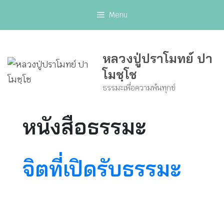
Skip
Menu
to
content
หลวงปู่ปราโมทย์ ปา
โมชฺโช
ธรรมะเพื่อความพ้นทุกข์
หนังสือธรรมะ
จิตที่เปิดรับธรรมะ