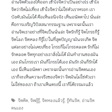
อ่านจิตตัวเองให้ออก เข้าใจจิตว่าเป็นอย่างไร เข้าใจ
จิตว่าจิตไม่เที่ยง เข้าใจจิตว่าไม่ใช่ตัวเราหรอก เรา
บังคับมันไม่ได้ คือเห็นอนิจจัง เห็นอนัตตาไป นั่นล่ะ
คือการเจริญวิปัสสนากรรมฐาน เพราะฉะนั้นเรา
อ่านจิตเราอย่างที่จิตเป็นนั่นล่ะ จิตรักก็รู้ จิตโกรธก็รู้
จิตโลภ จิตหลง ก็รู้ไป ในที่สุดปัญญามันจะเกิด จิต
แต่ละอย่างไม่เคยเที่ยง โกรธก็ไม่โกรธตลอด รักก็ไม่
รักตลอด จิตทุกอย่างเราสั่งไม่ได้ มันทำงานของมัน
เอง มันโกรธเรา มันก็โกรธได้เอง มันรัก มันก็รักได้
เอง นี่เห็นอนัตตา เพราะฉะนั้นการอ่านจิตตนเอง
เราก็จะเห็นความจริงของจิตว่า จิตมันไม่ใช่ตัวเรา
ไม่ใช่ของเรา ถ้าเราเห็นตรงนี้ เราก็ได้ธรรมะแล้ว
Tags
จิตคิด
,
จิตผู้รู้
,
จิตหลงแล้วรู้
,
รู้ทันจิต
,
อ่านจิต
ตนเอง