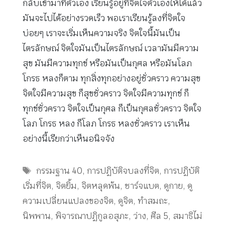
กลับเข้ามาที่ตัวเอง เรียนรู้อยู่ที่จิตใจตัวเองให้ได้แล้ว
มันจะไปได้อย่างรวดเร็ว พอเราเรียนรู้ลงที่จิตใจ
บ่อยๆ เราจะเริ่มเห็นความจริง จิตใจนี้มันเป็น
ไตรลักษณ์ จิตใจมันเป็นไตรลักษณ์ เวลามันมีความ
สุข มันมีความทุกข์ หรือมันเป็นกุศล หรือมันโลภ
โกรธ หลงก็ตาม ทุกสิ่งทุกอย่างอยู่ชั่วคราว ความสุข
จิตใจมีความสุข ก็สุขชั่วคราว จิตใจมีความทุกข์ ก็
ทุกข์ชั่วคราว จิตใจเป็นกุศล ก็เป็นกุศลชั่วคราว จิตใจ
โลภ โกรธ หลง ก็โลภ โกรธ หลงชั่วคราว เราเห็น
อย่างนี้เรียกว่าเห็นอนิจจัง
Tags
กรรมฐาน 40
,
การปฏิบัติจบลงที่จิต
,
การปฏิบัติ
เริ่มที่จิต
,
จิตยิ้ม
,
จิตหลุดพ้น
,
ชาร์จแบต
,
ดูกาย
,
ดู
ความเปลี่ยนแปลงของจิต
,
ดูจิต
,
ทำสมถะ
,
นิพพาน
,
พิจารณาปฏิกูลอสุภะ
,
ว่าง
,
ศีล 5
,
สมาธิไม่