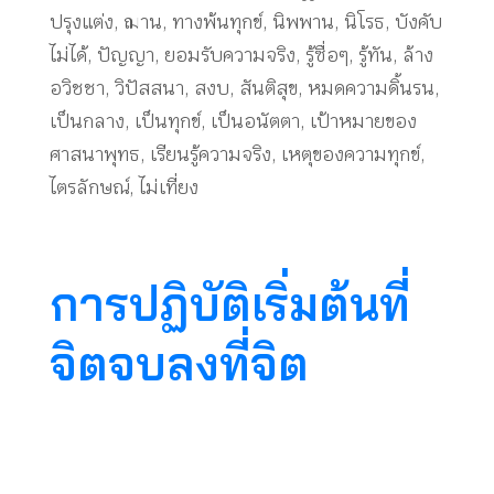
ปรุงแต่ง
,
ฌาน
,
ทางพ้นทุกข์
,
นิพพาน
,
นิโรธ
,
บังคับ
ไม่ได้
,
ปัญญา
,
ยอมรับความจริง
,
รู้ซื่อๆ
,
รู้ทัน
,
ล้าง
อวิชชา
,
วิปัสสนา
,
สงบ
,
สันติสุข
,
หมดความดิ้นรน
,
เป็นกลาง
,
เป็นทุกข์
,
เป็นอนัตตา
,
เป้าหมายของ
ศาสนาพุทธ
,
เรียนรู้ความจริง
,
เหตุของความทุกข์
,
ไตรลักษณ์
,
ไม่เที่ยง
การปฏิบัติเริ่มต้นที่
จิตจบลงที่จิต