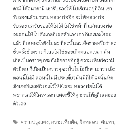
มาจากที่ต่างๆ แต่ละที่เขารับรองได้โสดาบัน ได้สกทา
คามี ได้อนาคามี เขารับรองให้ ไปเรียนอยู่ที่อื่น เขา
รับรองแล้วมาถามหลวงพ่ออีก จะให้หลวงพ่อ
รับรอง เรารับรองให้ไม่ได้ ไม่ใช่หน้าที่ แต่หลวงพ่อ
จะสอนให้ ไปสังเกตกิเลสตัวเองเอา กิเลสอะไรละ
แล้ว กิเลสอะไรยังไม่ละ ที่ละนั้นละเด็ดขาดหรือว่าละ
ชั่วครั้งชั่วคราว กิเลสไม่ใช่ของเกิดตลอดเวลา มัน
เกิดเป็นคราวๆ กระทั่งสักกายทิฏฐิ ความเห็นผิดว่ามี
ตัวมีตน ก็เกิดเป็นคราวๆ ฉะนั้นไม่ใช่นึกๆ เอาว่า เอ๊ะ
ตอนนี้ไม่มี ตอนนี้ไม่มีประเดี๋ยวมันมีก็ได้ ฉะนั้นหัด
สังเกตกิเลสตัวเองไว้ให้ดีเถอะ หลวงพ่อไม่ได้
พยากรณ์ให้ใครหรอก แต่จะชี้ให้ดู ชวนให้ดูกิเลสของ
ตัวเอง
Tags
ความปรุงแต่ง
,
ความเห็นผิด
,
จิตหลอน
,
ตัณหา
,