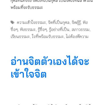
กุศลที่แท้จริง จิตใจที่เป็นกุศล เป็นจิตใจที่ฉลาด มัน
พร้อมที่จะรับธรรมะ
Tags
ความเข้าใจธรรมะ
,
จิตที่เป็นกุศล
,
จิตผู้รู้
,
ฟัง
ซื่อๆ
,
ฟังธรรมะ
,
รู้ซื่อๆ
,
รู้อย่างที่เป็น
,
สภาวธรรม
,
เรียนธรรมะ
,
ใจที่พร้อมรับธรรมะ
,
ไม่ต้องตีความ
อ่านจิตตัวเองได้จะ
เข้าใจจิต