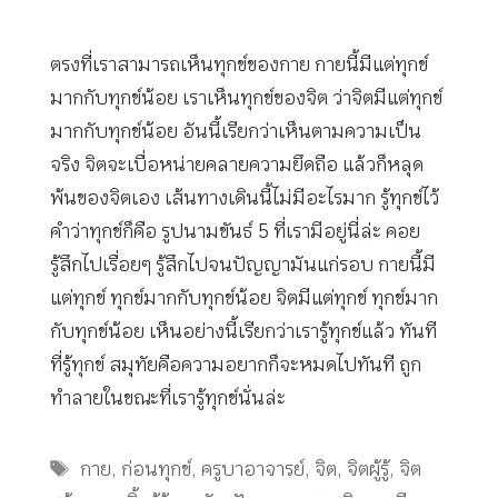
ตรงที่เราสามารถเห็นทุกข์ของกาย กายนี้มีแต่ทุกข์
มากกับทุกข์น้อย เราเห็นทุกข์ของจิต ว่าจิตมีแต่ทุกข์
มากกับทุกข์น้อย อันนี้เรียกว่าเห็นตามความเป็น
จริง จิตจะเบื่อหน่ายคลายความยึดถือ แล้วก็หลุด
พ้นของจิตเอง เส้นทางเดินนี้ไม่มีอะไรมาก รู้ทุกข์ไว้
คำว่าทุกข์ก็คือ รูปนามขันธ์ 5 ที่เรามีอยู่นี่ล่ะ คอย
รู้สึกไปเรื่อยๆ รู้สึกไปจนปัญญามันแก่รอบ กายนี้มี
แต่ทุกข์ ทุกข์มากกับทุกข์น้อย จิตมีแต่ทุกข์ ทุกข์มาก
กับทุกข์น้อย เห็นอย่างนี้เรียกว่าเรารู้ทุกข์แล้ว ทันที
ที่รู้ทุกข์ สมุทัยคือความอยากก็จะหมดไปทันที ถูก
ทำลายในขณะที่เรารู้ทุกข์นั่นล่ะ
Tags
กาย
,
ก่อนทุกข์
,
ครูบาอาจารย์
,
จิต
,
จิตผู้รู้
,
จิต