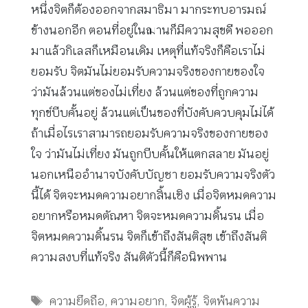
หนึ่งจิตก็ต้องออกจากสมาธิมา มากระทบอารมณ์
ข้างนอกอีก ตอนที่อยู่ในฌานก็มีความสุขดี พอออก
มาแล้วกิเลสก็เหมือนเดิม เหตุที่แท้จริงก็คือเราไม่
ยอมรับ จิตมันไม่ยอมรับความจริงของกายของใจ
ว่ามันล้วนแต่ของไม่เที่ยง ล้วนแต่ของที่ถูกความ
ทุกข์บีบคั้นอยู่ ล้วนแต่เป็นของที่บังคับควบคุมไม่ได้
ถ้าเมื่อไรเราสามารถยอมรับความจริงของกายของ
ใจ ว่ามันไม่เที่ยง มันถูกบีบคั้นให้แตกสลาย มันอยู่
นอกเหนืออำนาจบังคับบัญชา ยอมรับความจริงตัว
นี้ได้ จิตจะหมดความอยากสิ้นเชิง เมื่อจิตหมดความ
อยากหรือหมดตัณหา จิตจะหมดความดิ้นรน เมื่อ
จิตหมดความดิ้นรน จิตก็เข้าถึงสันติสุข เข้าถึงสันติ
ความสงบที่แท้จริง สันติตัวนี้ก็คือนิพพาน
Tags
ความยึดถือ
,
ความอยาก
,
จิตผู้รู้
,
จิตพ้นความ