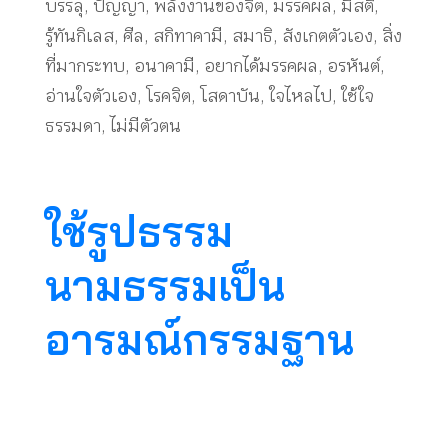
บรรลุ
,
ปัญญา
,
พลังงานของจิต
,
มรรคผล
,
มีสติ
,
รู้ทันกิเลส
,
ศีล
,
สกิทาคามี
,
สมาธิ
,
สังเกตตัวเอง
,
สิ่ง
ที่มากระทบ
,
อนาคามี
,
อยากได้มรรคผล
,
อรหันต์
,
อ่านใจตัวเอง
,
โรคจิต
,
โสดาบัน
,
ใจไหลไป
,
ใช้ใจ
ธรรมดา
,
ไม่มีตัวตน
ใช้รูปธรรม
นามธรรมเป็น
อารมณ์กรรมฐาน