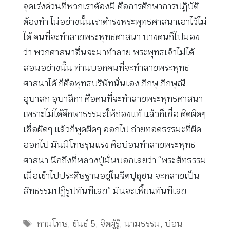
จุดเร่งด่วนที่พวกเราต้องมี คือการศึกษาการปฏิบัติ
ต้องทำ ไม่อย่างนั้นเราดำรงพระพุทธศาสนาเอาไว้ไม่
ได้ คนที่จะทำลายพระพุทธศาสนา บางคนก็ไปมอง
ว่า พวกศาสนาอื่นจะมาทำลาย พระพุทธเจ้าไม่ได้
สอนอย่างนั้น ท่านบอกคนที่จะทำลายพระพุทธ
ศาสนาได้ ก็คือพุทธบริษัทนั่นเอง ภิกษุ ภิกษุณี
อุบาสก อุบาสิกา คือคนที่จะทำลายพระพุทธศาสนา
เพราะไม่ได้ศึกษาธรรมะให้ถ่องแท้ แล้วก็เชื่อ คิดผิดๆ
เชื่อผิดๆ แล้วก็พูดผิดๆ ออกไป ถ่ายทอดธรรมะที่ผิด
ออกไป มันมีโทษรุนแรง คือบ่อนทำลายพระพุทธ
ศาสนา นึกถึงที่หลวงปู่มั่นบอกเลยว่า “พระสัทธรรม
เมื่อเข้าไปประดิษฐานอยู่ในจิตปุถุชน จะกลายเป็น
สัทธรรมปฏิรูปทันทีเลย” มันจะเพี้ยนทันทีเลย
Tags
กามโทษ
,
ขันธ์ 5
,
จิตผู้รู้
,
นามธรรม
,
บ่อน