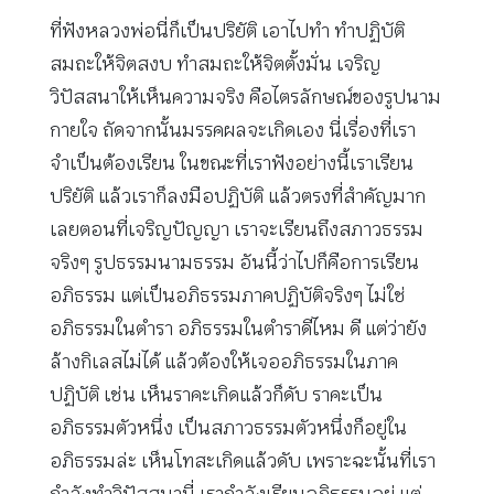
ที่ฟังหลวงพ่อนี่ก็เป็นปริยัติ เอาไปทำ ทำปฏิบัติ
สมถะให้จิตสงบ ทำสมถะให้จิตตั้งมั่น เจริญ
วิปัสสนาให้เห็นความจริง คือไตรลักษณ์ของรูปนาม
กายใจ ถัดจากนั้นมรรคผลจะเกิดเอง นี่เรื่องที่เรา
จำเป็นต้องเรียน ในขณะที่เราฟังอย่างนี้เราเรียน
ปริยัติ แล้วเราก็ลงมือปฏิบัติ แล้วตรงที่สำคัญมาก
เลยตอนที่เจริญปัญญา เราจะเรียนถึงสภาวธรรม
จริงๆ รูปธรรมนามธรรม อันนี้ว่าไปก็คือการเรียน
อภิธรรม แต่เป็นอภิธรรมภาคปฏิบัติจริงๆ ไม่ใช่
อภิธรรมในตำรา อภิธรรมในตำราดีไหม ดี แต่ว่ายัง
ล้างกิเลสไม่ได้ แล้วต้องให้เจออภิธรรมในภาค
ปฏิบัติ เช่น เห็นราคะเกิดแล้วก็ดับ ราคะเป็น
อภิธรรมตัวหนึ่ง เป็นสภาวธรรมตัวหนึ่งก็อยู่ใน
อภิธรรมล่ะ เห็นโทสะเกิดแล้วดับ เพราะฉะนั้นที่เรา