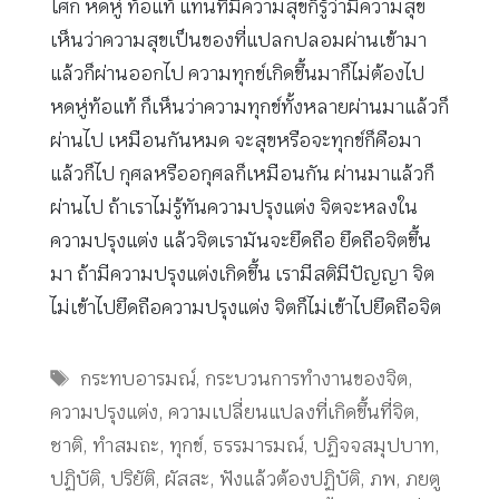
โศก หดหู่ ท้อแท้ แทนที่มีความสุขก็รู้ว่ามีความสุข
เห็นว่าความสุขเป็นของที่แปลกปลอมผ่านเข้ามา
แล้วก็ผ่านออกไป ความทุกข์เกิดขึ้นมาก็ไม่ต้องไป
หดหู่ท้อแท้ ก็เห็นว่าความทุกข์ทั้งหลายผ่านมาแล้วก็
ผ่านไป เหมือนกันหมด จะสุขหรือจะทุกข์ก็คือมา
แล้วก็ไป กุศลหรืออกุศลก็เหมือนกัน ผ่านมาแล้วก็
ผ่านไป ถ้าเราไม่รู้ทันความปรุงแต่ง จิตจะหลงใน
ความปรุงแต่ง แล้วจิตเรามันจะยึดถือ ยึดถือจิตขึ้น
มา ถ้ามีความปรุงแต่งเกิดขึ้น เรามีสติมีปัญญา จิต
ไม่เข้าไปยึดถือความปรุงแต่ง จิตก็ไม่เข้าไปยึดถือจิต
Tags
กระทบอารมณ์
,
กระบวนการทำงานของจิต
,
ความปรุงแต่ง
,
ความเปลี่ยนแปลงที่เกิดขึ้นที่จิต
,
ชาติ
,
ทำสมถะ
,
ทุกข์
,
ธรรมารมณ์
,
ปฏิจจสมุปบาท
,
ปฏิบัติ
,
ปริยัติ
,
ผัสสะ
,
ฟังแล้วต้องปฏิบัติ
,
ภพ
,
ภยตู