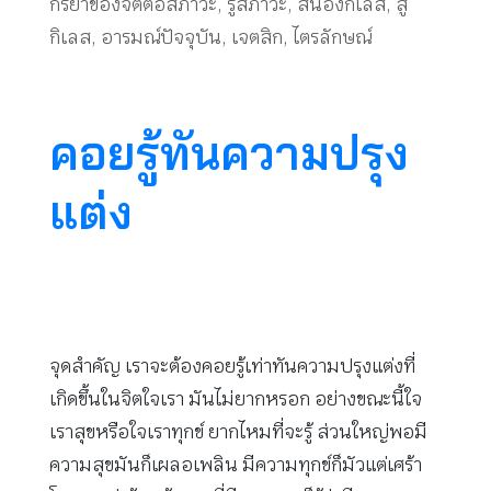
กริยาของจิตต่อสภาวะ
,
รู้สภาวะ
,
สนองกิเลส
,
สู้
กิเลส
,
อารมณ์ปัจจุบัน
,
เจตสิก
,
ไตรลักษณ์
คอยรู้ทันความปรุง
แต่ง
จุดสำคัญ เราจะต้องคอยรู้เท่าทันความปรุงแต่งที่
เกิดขึ้นในจิตใจเรา มันไม่ยากหรอก อย่างขณะนี้ใจ
เราสุขหรือใจเราทุกข์ ยากไหมที่จะรู้ ส่วนใหญ่พอมี
ความสุขมันก็เผลอเพลิน มีความทุกข์ก็มัวแต่เศร้า