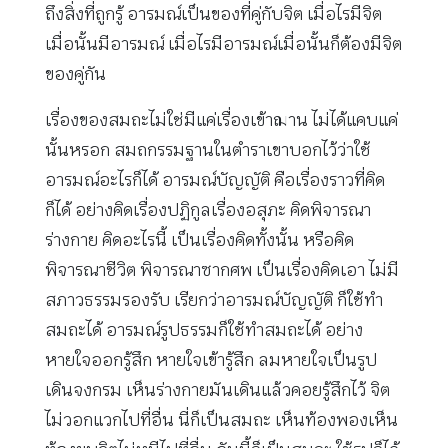
ถึงสิ่งที่ถูกรู้ อารมณ์เป็นของที่คู่กับจิต เมื่อไรมีจิต
เมื่อนั้นมีอารมณ์ เมื่อไรมีอารมณ์เมื่อนั้นก็ต้องมีจิต
ของคู่กัน
เรื่องของสมถะไม่ใช่มีแค่เรื่องเข้าฌาน ไม่ได้แคบแค่
นั้นหรอก สมถกรรมฐานในตำราเขาบอกไว้ว่าใช้
อารมณ์อะไรก็ได้ อารมณ์บัญญัติ คือเรื่องราวที่คิด
ก็ได้ อย่างคิดเรื่องปฏิกูลเรื่องอสุภะ คิดพิจารณา
ร่างกาย คิดอะไรนี้ เป็นเรื่องคิดทั้งนั้น หรือคิด
พิจารณาชีวิต พิจารณาซากศพ เป็นเรื่องคิดเอา ไม่มี
สภาวธรรมรองรับ เรียกว่าอารมณ์บัญญัติ ก็ใช้ทำ
สมถะได้ อารมณ์รูปธรรมก็ใช้ทำสมถะได้ อย่าง
หายใจออกรู้สึก หายใจเข้ารู้สึก ลมหายใจเป็นรูป
เดินจงกรม เห็นร่างกายมันเดินแล้วคอยรู้สึกไว้ จิต
ไม่วอกแวกไปที่อื่น นี่ก็เป็นสมถะ เห็นท้องพองเห็น