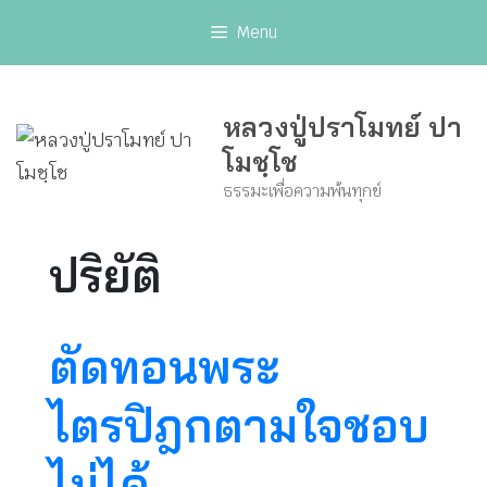
Skip
Menu
to
content
หลวงปู่ปราโมทย์ ปา
โมชฺโช
ธรรมะเพื่อความพ้นทุกข์
ปริยัติ
ตัดทอนพระ
ไตรปิฎกตามใจชอบ
ไม่ได้