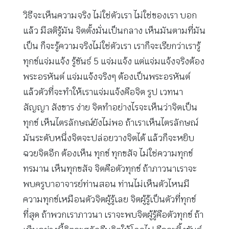
วิธีจะเห็นความจริง ไม่ใช่ตัวเรา ไม่ใช่ของเรา บอก
แล้ว มีสติรู้มัน จิตตั้งมั่นเป็นกลาง เห็นมันตามที่มัน
เป็น ก็จะรู้ความจริงไม่ใช่ตัวเรา เราก็จะเรียกว่าเรารู้
ทุกข์แจ่มแจ้ง รู้ขันธ์ 5 แจ่มแจ้ง แต่แจ่มแจ้งจริงต้อง
พระอรหันต์ แจ่มแจ้งจริงๆ ต้องเป็นพระอรหันต์
แล้วตัวที่จะทําให้เราแจ่มแจ้งคือจิต รูป เวทนา
สัญญา สังขาร ง่าย จิตทําอย่างไรจะเห็นว่าจิตเป็น
ทุกข์ เห็นไตรลักษณ์ยังไม่พอ ถ้าเราเห็นไตรลักษณ์
มันระดับหนึ่งจิตจะปล่อยวางจิตได้ แล้วก็จะหยิบ
ฉวยจิตอีก ต้องเห็น ทุกข์ ทุกขสัจ ไม่ใช่ความทุกข์
ทรมาน เห็นทุกขสัจ จิตคือตัวทุกข์ ถ้าภาวนาเราจะ
พบครูบาอาจารย์ท่านสอน ท่านไม่เห็นตัวไหนมี
ความทุกข์เหมือนตัวจิตผู้รู้เลย จิตผู้รู้เป็นตัวที่ทุกข์
ที่สุด ถ้าพวกเราภาวนา เราจะพบจิตผู้รู้คือตัวทุกข์ ถ้า