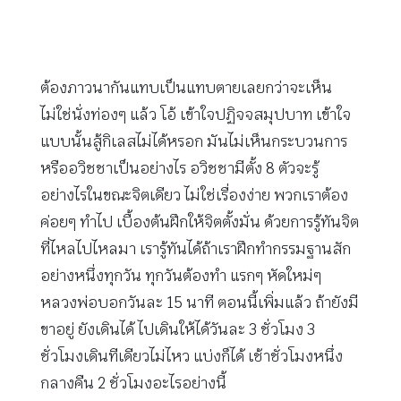
ต้องภาวนากันแทบเป็นแทบตายเลยกว่าจะเห็น
ไม่ใช่นั่งท่องๆ แล้ว โอ้ เข้าใจปฏิจจสมุปบาท เข้าใจ
แบบนั้นสู้กิเลสไม่ได้หรอก มันไม่เห็นกระบวนการ
หรืออวิชชาเป็นอย่างไร อวิชชามีตั้ง 8 ตัวจะรู้
อย่างไรในขณะจิตเดียว ไม่ใช่เรื่องง่าย พวกเราต้อง
ค่อยๆ ทำไป เบื้องต้นฝึกให้จิตตั้งมั่น ด้วยการรู้ทันจิต
ที่ไหลไปไหลมา เรารู้ทันได้ถ้าเราฝึกทำกรรมฐานสัก
อย่างหนึ่งทุกวัน ทุกวันต้องทำ แรกๆ หัดใหม่ๆ
หลวงพ่อบอกวันละ 15 นาที ตอนนี้เพิ่มแล้ว ถ้ายังมี
ขาอยู่ ยังเดินได้ ไปเดินให้ได้วันละ 3 ชั่วโมง 3
ชั่วโมงเดินทีเดียวไม่ไหว แบ่งก็ได้ เช้าชั่วโมงหนึ่ง
กลางคืน 2 ชั่วโมงอะไรอย่างนี้