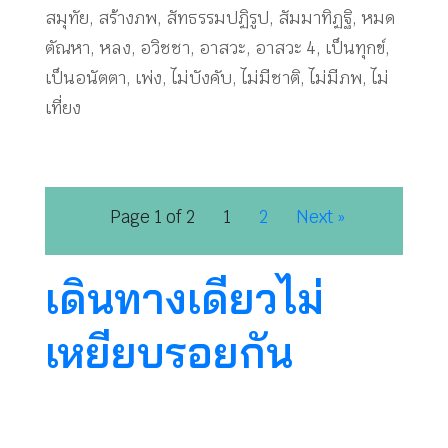
สมุทัย
,
สร้างภพ
,
สัทธรรมปฏิรูป
,
สัมมาทิฏฐิ
,
หมด
ตัณหา
,
หลง
,
อวิชชา
,
อาสวะ
,
อาสวะ 4
,
เป็นทุกข์
,
เป็นอนัตตา
,
เพ่ง
,
ไม่บังคับ
,
ไม่มีชาติ
,
ไม่มีภพ
,
ไม่
เที่ยง
Page 1 of 2
1
2
Next »
เดินทางเดียวไม่
เหยียบรอยกัน