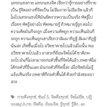
แทรกแซงกาย แทรกแซงจิต เรียกว่ารู้กายอย่างที่กาย
เป็น รู้จิตอย่างที่จิตเป็น ไม่ลืมกาย ไม่ลืมจิต แล้วก็
ไม่ไปแทรกแซงให้มันผิดจากความเป็นจริง หัดรู้ไป
เรื่อยๆ หัดรู้อย่างไร หัดหมายรู้ ถ้าหมายรู้ถูก ต่อไป
ความคิดมันก็จะถูก เมื่อความคิดถูก ความเห็นมันก็
จะถูก ความเห็นถูกเขาเรียกว่าสัมมาทิฏฐิ สัมมาทิฏฐิ
นั่นล่ะ เกิดขึ้นเมื่อไร อวิชชาตายไปแล้วเมื่อนั้น พอ
อวิชชาตายไปแล้ว อาสวะก็ย้อมจิตไม่ได้ ชาติภพ
อะไร มันก็ไม่สามารถก่อตัวขึ้นที่จิตได้แล้ว ภพชาติไม่
ได้ก่อตัวที่อื่นเลย มันก่อตัวที่จิตนี้ล่ะ เมื่อจิตยังไม่รู้
แจ้งเห็นจริง ภพชาติก็ก่อตัวขึ้นได้ ด้วยกำลังของอา
สวะ
Tags
กายคือทุกข์
,
ขันธ์ 5
,
จิตคือทุกข์
,
จิตไม่ยึด
,
ปฏิ
จจสมุปบาท
,
ยึดถือ
,
ย้อมจิต
,
รู้ทุกข์
,
รู้สึก
,
ละ