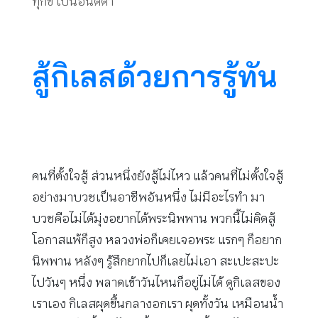
ทุกข์ เป็นอนัตตา
สู้กิเลสด้วยการรู้ทัน
คนที่ตั้งใจสู้ ส่วนหนึ่งยังสู้ไม่ไหว แล้วคนที่ไม่ตั้งใจสู้
อย่างมาบวชเป็นอาชีพอันหนึ่ง ไม่มีอะไรทำ มา
บวชคือไม่ได้มุ่งอยากได้พระนิพพาน พวกนี้ไม่คิดสู้
โอกาสแพ้ก็สูง หลวงพ่อก็เคยเจอพระ แรกๆ ก็อยาก
นิพพาน หลังๆ รู้สึกยากไปก็เลยไม่เอา สะเปะสะปะ
ไปวันๆ หนึ่ง พลาดเข้าวันไหนก็อยู่ไม่ได้ ดูกิเลสของ
เราเอง กิเลสผุดขึ้นกลางอกเรา ผุดทั้งวัน เหมือนน้ำ