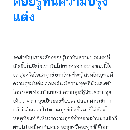
คอยรู้ทันความปรุง
แต่ง
จุดสำคัญ เราจะต้องคอยรู้เท่าทันความปรุงแต่งที่
เกิดขึ้นในจิตใจเรา มันไม่ยากหรอก อย่างขณะนี้ใจ
เราสุขหรือใจเราทุกข์ ยากไหมที่จะรู้ ส่วนใหญ่พอมี
ความสุขมันก็เผลอเพลิน มีความทุกข์ก็มัวแต่เศร้า
โศก หดหู่ ท้อแท้ แทนที่มีความสุขก็รู้ว่ามีความสุข
เห็นว่าความสุขเป็นของที่แปลกปลอมผ่านเข้ามา
แล้วก็ผ่านออกไป ความทุกข์เกิดขึ้นมาก็ไม่ต้องไป
หดหู่ท้อแท้ ก็เห็นว่าความทุกข์ทั้งหลายผ่านมาแล้วก็
ผ่านไป เหมือนกันหมด จะสุขหรือจะทุกข์ก็คือมา