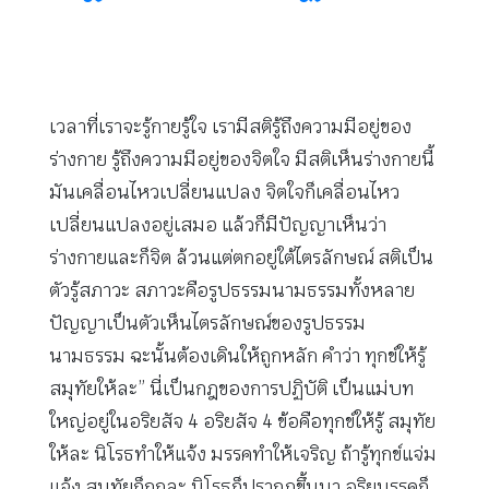
เวลาที่เราจะรู้กายรู้ใจ เรามีสติรู้ถึงความมีอยู่ของ
ร่างกาย รู้ถึงความมีอยู่ของจิตใจ มีสติเห็นร่างกายนี้
มันเคลื่อนไหวเปลี่ยนแปลง จิตใจก็เคลื่อนไหว
เปลี่ยนแปลงอยู่เสมอ แล้วก็มีปัญญาเห็นว่า
ร่างกายและก็จิต ล้วนแต่ตกอยู่ใต้ไตรลักษณ์ สติเป็น
ตัวรู้สภาวะ สภาวะคือรูปธรรมนามธรรมทั้งหลาย
ปัญญาเป็นตัวเห็นไตรลักษณ์ของรูปธรรม
นามธรรม ฉะนั้นต้องเดินให้ถูกหลัก คำว่า ทุกข์ให้รู้
สมุทัยให้ละ” นี่เป็นกฎของการปฏิบัติ เป็นแม่บท
ใหญ่อยู่ในอริยสัจ 4 อริยสัจ 4 ข้อคือทุกข์ให้รู้ สมุทัย
ให้ละ นิโรธทำให้แจ้ง มรรคทำให้เจริญ ถ้ารู้ทุกข์แจ่ม
แจ้ง สมุทัยก็ถูกละ นิโรธก็ปรากฏขึ้นมา อริยมรรคก็