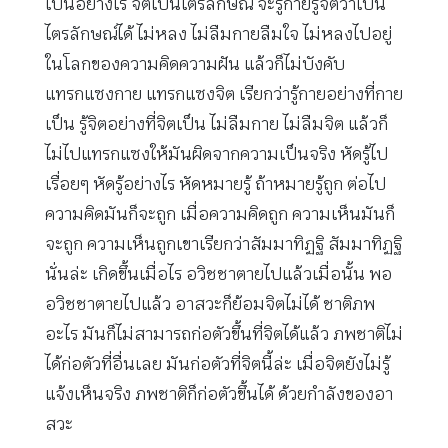
เป็นอย่างไร จิตเป็นไตรลักษณ์ จะรู้กายรู้จิตว่าเป็น
ไตรลักษณ์ได้ ไม่หลง ไม่ลืมกายลืมใจ ไม่หลงไปอยู่
ในโลกของความคิดความฝัน แล้วก็ไม่บังคับ
แทรกแซงกาย แทรกแซงจิต เรียกว่ารู้กายอย่างที่กาย
เป็น รู้จิตอย่างที่จิตเป็น ไม่ลืมกาย ไม่ลืมจิต แล้วก็
ไม่ไปแทรกแซงให้มันผิดจากความเป็นจริง หัดรู้ไป
เรื่อยๆ หัดรู้อย่างไร หัดหมายรู้ ถ้าหมายรู้ถูก ต่อไป
ความคิดมันก็จะถูก เมื่อความคิดถูก ความเห็นมันก็
จะถูก ความเห็นถูกเขาเรียกว่าสัมมาทิฏฐิ สัมมาทิฏฐิ
นั่นล่ะ เกิดขึ้นเมื่อไร อวิชชาตายไปแล้วเมื่อนั้น พอ
อวิชชาตายไปแล้ว อาสวะก็ย้อมจิตไม่ได้ ชาติภพ
อะไร มันก็ไม่สามารถก่อตัวขึ้นที่จิตได้แล้ว ภพชาติไม่
ได้ก่อตัวที่อื่นเลย มันก่อตัวที่จิตนี้ล่ะ เมื่อจิตยังไม่รู้
แจ้งเห็นจริง ภพชาติก็ก่อตัวขึ้นได้ ด้วยกำลังของอา
สวะ