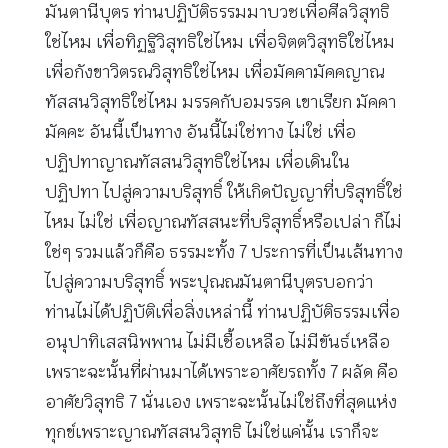
มันตานีบุตร ท่านปฏิบัติธรรมมาบวชเพื่อศีลวิสุทธิ
ใช่ไหม เพื่อทิฏฐิวิสุทธิใช่ไหม เพื่อจิตตวิสุทธิใช่ไหม
เพื่อกังขาวิตรณวิสุทธิใช่ไหม เพื่อมัคคามัคคญาณ
ทัสสนวิสุทธิใช่ไหม มรรคกับอมรรค เขาเรียก มัคคา
มัคคะ อันนี้เป็นทาง อันนี้ไม่ใช่ทาง ไม่ใช่ เพื่อ
ปฏิปทาญาณทัสสนวิสุทธิใช่ไหม เพื่อเดินใน
ปฏิปทา ไปสู่ความบริสุทธิ์ ให้เกิดปัญญาที่บริสุทธิ์ใช่
ไหม ไม่ใช่ เพื่อญาณทัสสนะที่บริสุทธิ์หรือเปล่า ก็ไม่
ใช่ๆ รวมแล้วก็คือ ธรรมะทั้ง 7 ประการที่เป็นเส้นทาง
ไปสู่ความบริสุทธิ์ พระปุณณมันตานีบุตรบอกว่า
ท่านไม่ได้ปฏิบัติเพื่อสิ่งเหล่านี้ ท่านปฏิบัติธรรมเพื่อ
อนุปาทิเสสนิพพาน ไม่มีเชื้อเหลือ ไม่มีขันธ์เหลือ
เพราะฉะนั้นที่ผ่านมาได้เพราะอาศัยรถทั้ง 7 ผลัด คือ
อาศัยวิสุทธิ 7 นั่นเอง เพราะฉะนั้นไม่ใช่ถึงที่สุดแห่ง
ทุกข์เพราะญาณทัสสนวิสุทธิ ไม่ใช่แค่นั้น เราก็จะ