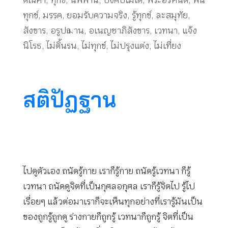
ตัณหา
,
ทุกข์
,
นิพพาน
,
บังคับไม่ได้
,
พระอรหันต์
,
พ้น
ทุกข์
,
มรรค
,
ยอมรับความจริง
,
รู้ทุกข์
,
ละสมุทัย
,
สังขาร
,
อรูปฌาน
,
อเนญชาภิสังขาร
,
เวทนา
,
แจ้ง
นิโรธ
,
ไม่ดิ้นรน
,
ไม่ทุกข์
,
ไม่ปรุงแต่ง
,
ไม่เที่ยง
สติปัฏฐาน
ไปดูตัวเอง ถนัดรู้กาย เราก็รู้กาย ถนัดรู้เวทนา ก็รู้
เวทนา ถนัดดูจิตที่เป็นกุศลอกุศล เราก็รู้จิตไป รู้ไป
เรื่อยๆ แล้วต่อมาเราก็จะเห็นทุกอย่างที่เรารู้มันเป็น
ของถูกรู้ถูกดู ร่างกายก็ถูกรู้ เวทนาก็ถูกรู้ จิตที่เป็น