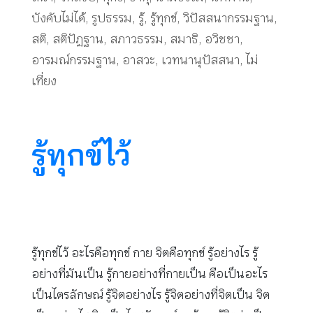
บังคับไม่ได้
,
รูปธรรม
,
รู้
,
รู้ทุกข์
,
วิปัสสนากรรมฐาน
,
สติ
,
สติปัฏฐาน
,
สภาวธรรม
,
สมาธิ
,
อวิชชา
,
อารมณ์กรรมฐาน
,
อาสวะ
,
เวทนานุปัสสนา
,
ไม่
เที่ยง
รู้ทุกข์ไว้
รู้ทุกข์ไว้ อะไรคือทุกข์ กาย จิตคือทุกข์ รู้อย่างไร รู้
อย่างที่มันเป็น รู้กายอย่างที่กายเป็น คือเป็นอะไร
เป็นไตรลักษณ์ รู้จิตอย่างไร รู้จิตอย่างที่จิตเป็น จิต