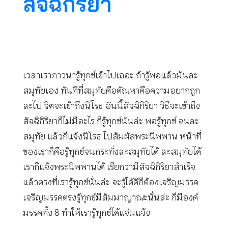
สัจฉิกิริยา
เวลาเราภาวนารู้ทุกข์เข้าไปเถอะ ถ้ารู้พอแล้วมันละ
สมุทัยเอง ทันทีที่สมุทัยคือตัณหาคือความอยากถูก
ละไป จิตจะเข้าถึงนิโรธ อันนี้สัจฉิกิริยา วิธีจะเข้าถึง
สัจฉิกิริยาก็ไม่มีอะไร ก็รู้ทุกข์นั่นล่ะ พอรู้ทุกข์ จนละ
สมุทัย แล้วก็แจ้งนิโรธ ไปสัมผัสพระนิพพาน หน้าที่
ของเราก็คือรู้ทุกข์จนกระทั่งละสมุทัยได้ ละสมุทัยได้
เราก็แจ้งพระนิพพานได้ เรียกว่ามีสัจฉิกิริยาสำเร็จ
แล้วตรงที่เรารู้ทุกข์นั่นล่ะ จะรู้ได้ดีก็ต้องเจริญมรรค
เจริญมรรคตรงรู้ทุกข์มีสัมมาญาณะนั่นล่ะ ก็มีองค์
มรรคทั้ง 8 ทำให้เรารู้ทุกข์ได้แจ่มแจ้ง