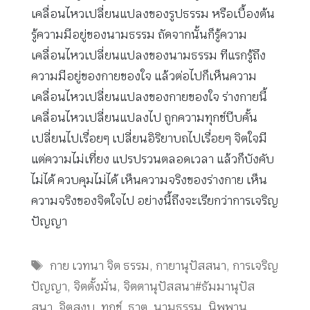
เคลื่อนไหวเปลี่ยนแปลงของรูปธรรม หรือเบื้องต้น
รู้ความมีอยู่ของนามธรรม ถัดจากนั้นก็รู้ความ
เคลื่อนไหวเปลี่ยนแปลงของนามธรรม ทีแรกรู้ถึง
ความมีอยู่ของกายของใจ แล้วต่อไปก็เห็นความ
เคลื่อนไหวเปลี่ยนแปลงของกายของใจ ร่างกายนี้
เคลื่อนไหวเปลี่ยนแปลงไป ถูกความทุกข์บีบคั้น
เปลี่ยนไปเรื่อยๆ เปลี่ยนอิริยาบถไปเรื่อยๆ จิตใจมี
แต่ความไม่เที่ยง แปรปรวนตลอดเวลา แล้วก็บังคับ
ไม่ได้ ควบคุมไม่ได้ เห็นความจริงของร่างกาย เห็น
ความจริงของจิตใจไป อย่างนี้ถึงจะเรียกว่าการเจริญ
ปัญญา
Tags
กาย เวทนา จิต ธรรม
,
กายานุปัสสนา
,
การเจริญ
ปัญญา
,
จิตตั้งมั่น
,
จิตตานุปัสสนา#ธัมมานุปัส
สนา
,
จิตสงบ
,
ทุกข์
,
ธาตุ
,
นามธรรม
,
นิพพาน
,