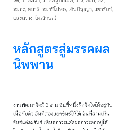
จิต
,
วิปัสสนา
,
วิปัสสนูปกิเลส
,
ว่าง
,
สงบ
,
สติ
,
สมถะ
,
สมาธิ
,
สมาธิไม่พอ
,
เดินปัญญา
,
แยกขันธ์
,
แสงสว่าง
,
ไตรลักษณ์
หลักสูตรสู่มรรคผล
นิพพาน
งานพัฒนาจิตมี 3 งาน อันที่หนึ่งฝึกจิตใจให้อยู่กับ
เนื้อกับตัว อันที่สองแยกขันธ์ให้ได้ อันที่สามเห็น
ขันธ์แต่ละขันธ์ เห็นสภาวะแต่ละสภาวะตกอยู่ใต้