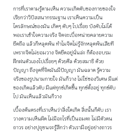
การที่เราตามรู้ตามเห็น ความเกิดดับของกายของใจ
เรียกว่าวิปัสสนากรรมฐาน เราเห็นความเป็น
ไตรลักษณ์ของมัน เกิดๆ ดับๆ ไปเรื่อย บังคับไม่ได้
พอเราเข้าใจความจริง จิตจะเบื่อหน่ายคลายความ
ยึดถือ แล้วก็หลุดพ้น ทำไมจิตไม่รู้จักหลุดพ้นเสียที
เพราะจิตไม่ยอมวาง จิตยึดอยู่นั่นล่ะ ก็ต้องอบรม
ฝึกฝนตัวเองไปเรื่อยๆ ด้วยศีล ด้วยสมาธิ ด้วย
ปัญญา ถึงจุดที่จิตมันมีปัญญา มันฉลาด รู้ความ
จริงของรูปนามกายใจ มันก็วาง ไม่ใช่ของวิเศษ มีแต่
ของเกิดแล้วดับ มีแต่ทุกข์เกิดขึ้น ทุกข์ตั้งอยู่ ทุกข์ดับ
ไป มันเห็นแล้วมันก็วาง
เบื้องต้นตรงที่เราเห็นว่าสิ่งใดเกิด สิ่งนั้นก็ดับ เรา
วางความเห็นผิด ไม่มีอะไรที่เป็นอมตะ ไม่มีตัวตน
ถาวร อย่างปุถุชนจะรู้สึกว่า ตัวเรามีอยู่อย่างถาวร