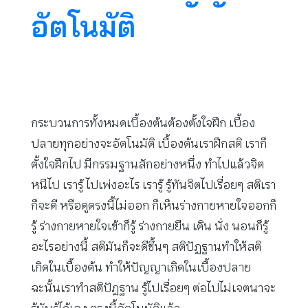
อัตโนมัติ
กระบวนการทั้งหมดเบื้องต้นต้องตั้งใจฝึก เบื้อง
ปลายทุกอย่างจะอัตโนมัติ เบื้องต้นเราฝึกสติ เราก็
ตั้งใจฝึกไป มีกรรมฐานสักอย่างหนึ่ง ทำไปแล้วจิต
หนีไป เรารู้ ไปเพ่งอะไร เรารู้ รู้ทันจิตไปเรื่อยๆ สติเรา
ก็จะดี หรือดูตรงนี้ไม่ออก ก็เห็นร่างกายหายใจออกก็
รู้ ร่างกายหายใจเข้าก็รู้ ร่างกายยืน เดิน นั่ง นอนก็รู้
อะไรอย่างนี้ สติมันก็จะดีขึ้นๆ สติปัฏฐานทำให้สติ
เกิดในเบื้องต้น ทำให้ปัญญาเกิดในเบื้องปลาย
ฉะนั้นเราทำสติปัฏฐาน รู้ไปเรื่อยๆ ต่อไปไม่เจตนาจะ