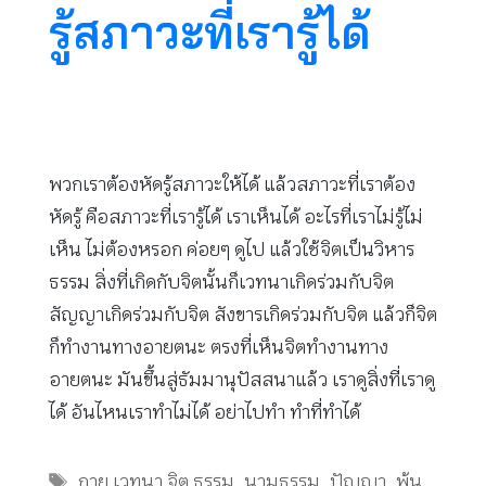
รู้สภาวะที่เรารู้ได้
พวกเราต้องหัดรู้สภาวะให้ได้ แล้วสภาวะที่เราต้อง
หัดรู้ คือสภาวะที่เรารู้ได้ เราเห็นได้ อะไรที่เราไม่รู้ไม่
เห็น ไม่ต้องหรอก ค่อยๆ ดูไป แล้วใช้จิตเป็นวิหาร
ธรรม สิ่งที่เกิดกับจิตนั้นก็เวทนาเกิดร่วมกับจิต
สัญญาเกิดร่วมกับจิต สังขารเกิดร่วมกับจิต แล้วก็จิต
ก็ทำงานทางอายตนะ ตรงที่เห็นจิตทำงานทาง
อายตนะ มันขึ้นสู่ธัมมานุปัสสนาแล้ว เราดูสิ่งที่เราดู
ได้ อันไหนเราทำไม่ได้ อย่าไปทำ ทำที่ทำได้
Tags
กาย เวทนา จิต ธรรม
,
นามธรรม
,
ปัญญา
,
พ้น