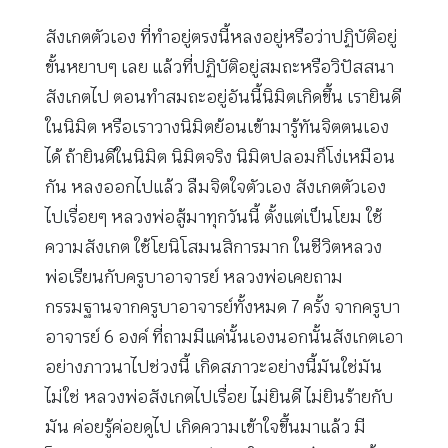
สังเกตตัวเอง ที่ทำอยู่ตรงนี้หลงอยู่หรือว่าปฏิบัติอยู่
ขั้นหยาบๆ เลย แล้วที่ปฏิบัติอยู่สมถะหรือวิปัสสนา
สังเกตไป ตอนทำสมถะอยู่อันนี้นิมิตเกิดขึ้น เรายินดี
ในนิมิต หรือเราวางนิมิตย้อนเข้ามารู้ทันจิตตนเอง
ได้ ถ้ายินดีในนิมิต นิมิตจริง นิมิตปลอมก็โง่เหมือน
กัน หลงออกไปแล้ว ลืมจิตใจตัวเอง สังเกตตัวเอง
ไปเรื่อยๆ หลวงพ่อสู้มาทุกวันนี้ ตั้งแต่เป็นโยม ใช้
ความสังเกต ใช้โยนิโสมนสิการมาก ในชีวิตหลวง
พ่อเรียนกับครูบาอาจารย์ หลวงพ่อเคยถาม
กรรมฐานจากครูบาอาจารย์ทั้งหมด 7 ครั้ง จากครูบา
อาจารย์ 6 องค์ ที่ถามมีแค่นั้นเองนอกนั้นสังเกตเอา
อย่างภาวนาไปช่วงนี้ เกิดสภาวะอย่างนี้มันใช่มัน
ไม่ใช่ หลวงพ่อสังเกตไปเรื่อย ไม่ยินดี ไม่ยินร้ายกับ
มัน ค่อยรู้ค่อยดูไป เกิดความเข้าใจขึ้นมาแล้ว มี