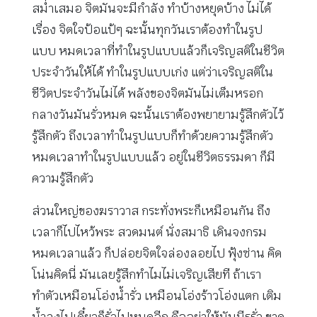
สม่ำเสมอ จิตมันจะมีกำลัง ทำบ้างหยุดบ้าง ไม่ได้
เรื่อง จิตใจป้อแป้ๆ ฉะนั้นทุกวันเราต้องทำในรูป
แบบ หมดเวลาที่ทำในรูปแบบแล้วก็เจริญสติในชีวิต
ประจำวันให้ได้ ทำในรูปแบบเก่ง แต่ว่าเจริญสติใน
ชีวิตประจำวันไม่ได้ พลังของจิตมันไม่เต็มหรอก
กลางวันมันรั่วหมด ฉะนั้นเราต้องพยายามรู้สึกตัวไว้
รู้สึกตัว ถึงเวลาทำในรูปแบบก็ทำด้วยความรู้สึกตัว
หมดเวลาทำในรูปแบบแล้ว อยู่ในชีวิตธรรมดา ก็มี
ความรู้สึกตัว
ส่วนใหญ่ของฆราวาส กระทั่งพระก็เหมือนกัน ถึง
เวลาก็ไปไหว้พระ สวดมนต์ นั่งสมาธิ เดินจงกรม
หมดเวลาแล้ว ก็ปล่อยจิตใจล่องลอยไป ฟุ้งซ่าน คิด
โน่นคิดนี่ มันเลยรู้สึกทำไมไม่เจริญเสียที ถ้าเรา
ทำตัวเหมือนโอ่งน้ำรั่ว เหมือนโอ่งร้าวโอ่งแตก เติม