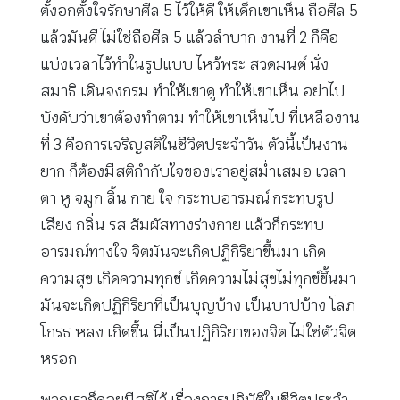
ตั้งอกตั้งใจรักษาศีล 5 ไว้ให้ดี ให้เด็กเขาเห็น ถือศีล 5
แล้วมันดี ไม่ใช่ถือศีล 5 แล้วลำบาก งานที่ 2 ก็คือ
แบ่งเวลาไว้ทำในรูปแบบ ไหว้พระ สวดมนต์ นั่ง
สมาธิ เดินจงกรม ทำให้เขาดู ทำให้เขาเห็น อย่าไป
บังคับว่าเขาต้องทำตาม ทำให้เขาเห็นไป ที่เหลืองาน
ที่ 3 คือการเจริญสติในชีวิตประจำวัน ตัวนี้เป็นงาน
ยาก ก็ต้องมีสติกำกับใจของเราอยู่สม่ำเสมอ เวลา
ตา หู จมูก ลิ้น กาย ใจ กระทบอารมณ์ กระทบรูป
เสียง กลิ่น รส สัมผัสทางร่างกาย แล้วก็กระทบ
อารมณ์ทางใจ จิตมันจะเกิดปฏิกิริยาขึ้นมา เกิด
ความสุข เกิดความทุกข์ เกิดความไม่สุขไม่ทุกข์ขึ้นมา
มันจะเกิดปฏิกิริยาที่เป็นบุญบ้าง เป็นบาปบ้าง โลภ
โกรธ หลง เกิดขึ้น นี่เป็นปฏิกิริยาของจิต ไม่ใช่ตัวจิต
หรอก