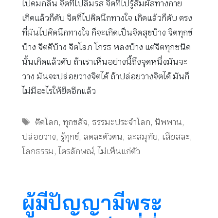
ไปดมกลิ่น จิตที่ไปลิ้มรส จิตที่ไปรู้สัมผัสทางกาย
เกิดแล้วก็ดับ จิตที่ไปคิดนึกทางใจ เกิดแล้วก็ดับ ตรง
ที่มันไปคิดนึกทางใจ ก็จะเกิดเป็นจิตสุขบ้าง จิตทุกข์
บ้าง จิตดีบ้าง จิตโลภ โกรธ หลงบ้าง แต่จิตทุกชนิด
นั้นเกิดแล้วดับ ถ้าเราเห็นอย่างนี้ถึงจุดหนึ่งมันจะ
วาง มันจะปล่อยวางจิตได้ ถ้าปล่อยวางจิตได้ มันก็
ไม่มีอะไรให้ยึดอีกแล้ว
Tags
ติดโลก
,
ทุกขสัจ
,
ธรรมะประจำโลก
,
นิพพาน
,
ปล่อยวาง
,
รู้ทุกข์
,
ลดละตัวตน
,
ละสมุทัย
,
เสียสละ
,
โลกธรรม
,
ไตรลักษณ์
,
ไม่เห็นแก่ตัว
ผู้มีปัญญามีพระ