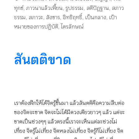
ทุกข์
,
ภาวนาแล้วเพี้ยน
,
รูปธรรม
,
สติปัฏฐาน
,
สภาว
ธรรม
,
สภาวะ
,
สังขาร
,
อิทธิฤทธิ์
,
เป็นกลาง
,
เป้า
หมายของการปฏิบัติ
,
ไตรลักษณ์
สันตติขาด
เราต้องฝึกให้ได้จิตรู้ขึ้นมา แล้วสันตติคือความสืบต่อ
ของจิตจะขาด จิตจะไม่ได้มีดวงเดียวยาวๆ แล้ว แต่จะ
ขาดเป็นช่วงๆๆ แล้วตรงนี้เราจะเห็นแต่ละช่วงไม่
เที่ยง จิตรู้ไม่เที่ยง จิตหลงไม่เที่ยง จิตรู้ก็ไม่เที่ยง จิต