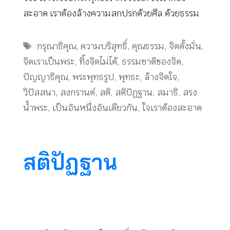
สะอาด เราต้องล้างความสกปรกด้วยศีล ด้วยธรรม
Tags
กรุณาธิคุณ
,
ความบริสุทธิ์
,
คุณธรรม
,
จิตตั้งมั่น
,
จิตเราเป็นพระ
,
ทิ้งจิตไม่ได้
,
ธรรมชาติของจิต
,
ปัญญาธิคุณ
,
พระพุทธรูป
,
พุทธะ
,
ล้างจิตใจ
,
วิปัสสนา
,
สงกรานต์
,
สติ
,
สติปัฏฐาน
,
สมาธิ
,
สรง
น้ำพระ
,
เป็นอันหนึ่งอันเดียวกัน
,
ใจเราต้องสะอาด
สติปัฏฐาน