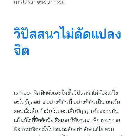
เห็นไตรลักษณ์
,
แก้กรรม
วิปัสสนาไม่ดัดแปลง
จิต
เราค่อยๆ ฝึก ฝึกตัวเอง ในขั้นวิปัสสนาไม่ต้องแก้ไข
อะไร รู้ทุกอย่าง อย่างที่มันมี อย่างที่มันเป็น ยกเว้น
ตอนเริ่มต้น ถ้ามันไม่ยอมเดินปัญญา ต้องช่วยมัน
แก้ แก้ไขที่จิตติดนิ่ง ติดเฉย ก็พิจารณา พิจารณากาย
พิจารณาจิตอะไรไป สมถะต้องทำ ต้องแก้ไข ส่วน