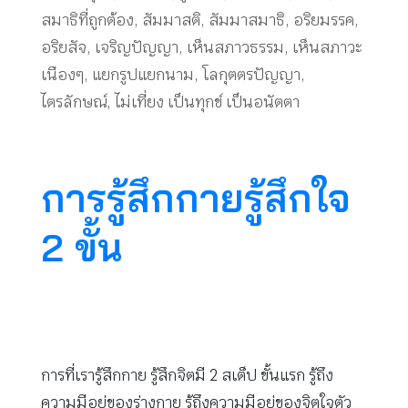
สมาธิที่ถูกต้อง
,
สัมมาสติ
,
สัมมาสมาธิ
,
อริยมรรค
,
อริยสัจ
,
เจริญปัญญา
,
เห็นสภาวธรรม
,
เห็นสภาวะ
เนืองๆ
,
แยกรูปแยกนาม
,
โลกุตตรปัญญา
,
ไตรลักษณ์
,
ไม่เที่ยง เป็นทุกข์ เป็นอนัตตา
การรู้สึกกายรู้สึกใจ
2 ขั้น
การที่เรารู้สึกกาย รู้สึกจิตมี 2 สเต็ป ขั้นแรก รู้ถึง
ความมีอยู่ของร่างกาย รู้ถึงความมีอยู่ของจิตใจตัว