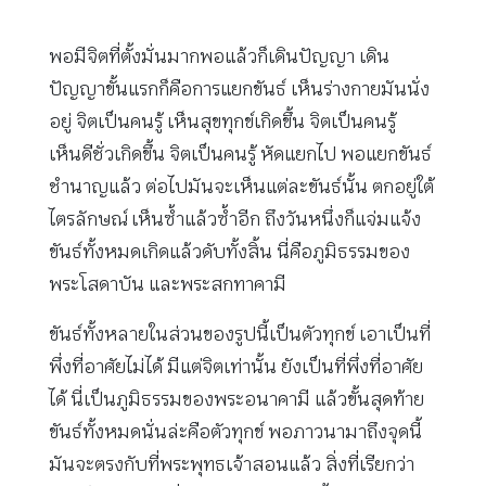
พอมีจิตที่ตั้งมั่นมากพอแล้วก็เดินปัญญา เดิน
ปัญญาขั้นแรกก็คือการแยกขันธ์ เห็นร่างกายมันนั่ง
อยู่ จิตเป็นคนรู้ เห็นสุขทุกข์เกิดขึ้น จิตเป็นคนรู้
เห็นดีชั่วเกิดขึ้น จิตเป็นคนรู้ หัดแยกไป พอแยกขันธ์
ชำนาญแล้ว ต่อไปมันจะเห็นแต่ละขันธ์นั้น ตกอยู่ใต้
ไตรลักษณ์ เห็นซ้ำแล้วซ้ำอีก ถึงวันหนึ่งก็แจ่มแจ้ง
ขันธ์ทั้งหมดเกิดแล้วดับทั้งสิ้น นี่คือภูมิธรรมของ
พระโสดาบัน และพระสกทาคามี
ขันธ์ทั้งหลายในส่วนของรูปนี้เป็นตัวทุกข์ เอาเป็นที่
พึ่งที่อาศัยไม่ได้ มีแต่จิตเท่านั้น ยังเป็นที่พึ่งที่อาศัย
ได้ นี่เป็นภูมิธรรมของพระอนาคามี แล้วขั้นสุดท้าย
ขันธ์ทั้งหมดนั่นล่ะคือตัวทุกข์ พอภาวนามาถึงจุดนี้
มันจะตรงกับที่พระพุทธเจ้าสอนแล้ว สิ่งที่เรียกว่า