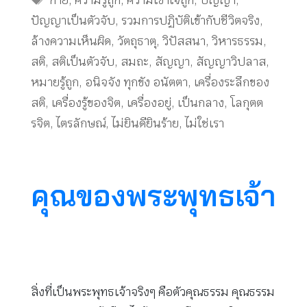
กาย
,
ความรู้ถูก
,
ความเข้าใจถูก
,
ปัญญา
,
ปัญญาเป็นตัวจับ
,
รวมการปฏิบัติเข้ากับชีวิตจริง
,
ล้างความเห็นผิด
,
วัตถุธาตุ
,
วิปัสสนา
,
วิหารธรรม
,
สติ
,
สติเป็นตัวจับ
,
สมถะ
,
สัญญา
,
สัญญาวิปลาส
,
หมายรู้ถูก
,
อนิจจัง ทุกขัง อนัตตา
,
เครื่องระลึกของ
สติ
,
เครื่องรู้ของจิต
,
เครื่องอยู่
,
เป็นกลาง
,
โลกุตต
รจิต
,
ไตรลักษณ์
,
ไม่ยินดียินร้าย
,
ไม่ใช่เรา
คุณของพระพุทธเจ้า
สิ่งที่เป็นพระพุทธเจ้าจริงๆ คือตัวคุณธรรม คุณธรรม