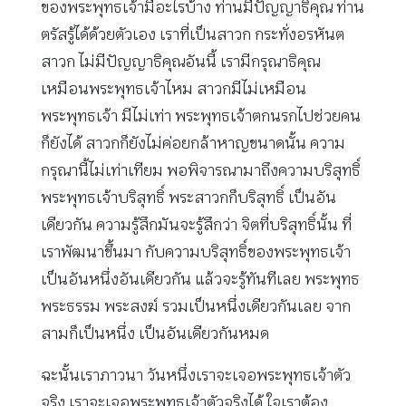
ของพระพุทธเจ้ามีอะไรบ้าง ท่านมีปัญญาธิคุณ ท่าน
ตรัสรู้ได้ด้วยตัวเอง เราที่เป็นสาวก กระทั่งอรหันต
สาวก ไม่มีปัญญาธิคุณอันนี้ เรามีกรุณาธิคุณ
เหมือนพระพุทธเจ้าไหม สาวกมีไม่เหมือน
พระพุทธเจ้า มีไม่เท่า พระพุทธเจ้าตกนรกไปช่วยคน
ก็ยังได้ สาวกก็ยังไม่ค่อยกล้าหาญขนาดนั้น ความ
กรุณานี้ไม่เท่าเทียม พอพิจารณามาถึงความบริสุทธิ์
พระพุทธเจ้าบริสุทธิ์ พระสาวกก็บริสุทธิ์ เป็นอัน
เดียวกัน ความรู้สึกมันจะรู้สึกว่า จิตที่บริสุทธิ์นั้น ที่
เราพัฒนาขึ้นมา กับความบริสุทธิ์ของพระพุทธเจ้า
เป็นอันหนึ่งอันเดียวกัน แล้วจะรู้ทันทีเลย พระพุทธ
พระธรรม พระสงฆ์ รวมเป็นหนึ่งเดียวกันเลย จาก
สามก็เป็นหนึ่ง เป็นอันเดียวกันหมด
ฉะนั้นเราภาวนา วันหนึ่งเราจะเจอพระพุทธเจ้าตัว
จริง เราจะเจอพระพุทธเจ้าตัวจริงได้ ใจเราต้อง