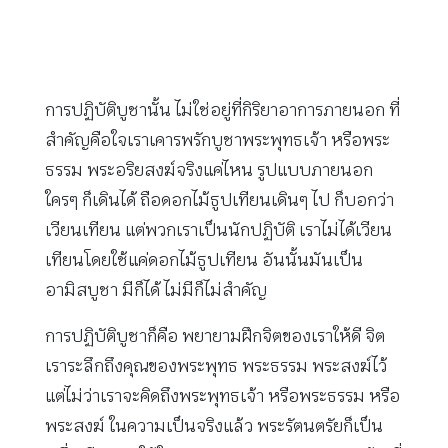
การปฏิบัติบูชานั้น ไม่ใช่อยู่ที่กิริยาอาการภายนอก ที่
สำคัญคือใจเราเคารพรักบูชาพระพุทธเจ้า หรือพระ
ธรรม พระอริยสงฆ์จริงแค่ไหน รูปแบบภายนอก
ใครๆ ก็เดินได้ ถือดอกไม้ธูปเทียนเดินๆ ไป ก็บอกว่า
เวียนเทียน แต่พวกเราเป็นนักปฏิบัติ เราไม่ได้เวียน
เทียนโดยใช้แค่ดอกไม้ธูปเทียน อันนั้นมันเป็น
อามิสบูชา มีก็ได้ ไม่มีก็ไม่สำคัญ
การปฏิบัติบูชาก็คือ พยายามฝึกจิตของเราให้ดี จิต
เราระลึกถึงคุณของพระพุทธ พระธรรม พระสงฆ์ไว้
แต่ไม่ว่าเราจะคิดถึงพระพุทธเจ้า หรือพระธรรม หรือ
พระสงฆ์ ในความเป็นจริงแล้ว พระรัตนตรัยก็เป็น