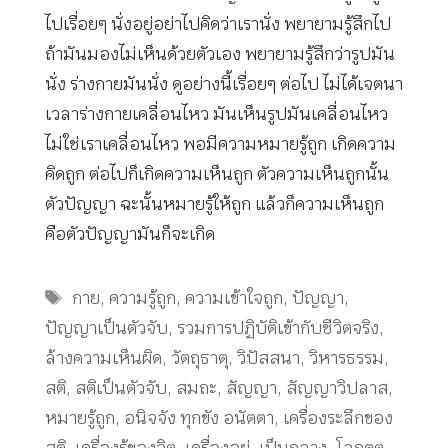
ไปเรื่อยๆ นั่งอยู่อย่าไปคิดว่าเรานั่ง พยายามรู้สึกไป
ถ้ามันมองไม่เห็นด้วยตัวเอง พยายามรู้สึกว่ารูปมัน
นั่ง ร่างกายมันนั่ง ดูอย่างนี้เรื่อยๆ ต่อไป ไม่ได้เจตนา
เวลาร่างกายเคลื่อนไหว มันเห็นรูปมันเคลื่อนไหว
ไม่ใช่เราเคลื่อนไหว พอมีความหมายรู้ถูก เกิดความ
คิดถูก ต่อไปก็เกิดความเห็นถูก ตัวความเห็นถูกนั้น
ตัวปัญญา ฉะนั้นหมายรู้ให้ถูก แล้วก็ความเห็นถูก
คือตัวปัญญามันก็จะเกิด
Tags
กาย
,
ความรู้ถูก
,
ความเข้าใจถูก
,
ปัญญา
,
ปัญญาเป็นตัวจับ
,
รวมการปฏิบัติเข้ากับชีวิตจริง
,
ล้างความเห็นผิด
,
วัตถุธาตุ
,
วิปัสสนา
,
วิหารธรรม
,
สติ
,
สติเป็นตัวจับ
,
สมถะ
,
สัญญา
,
สัญญาวิปลาส
,
หมายรู้ถูก
,
อนิจจัง ทุกขัง อนัตตา
,
เครื่องระลึกของ