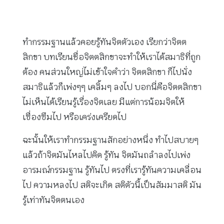
ทำกรรมฐานแล้วคอยรู้ทันจิตตัวเอง เรียกว่าจิตต
สิกขา บทเรียนชื่อจิตตสิกขาจะทำให้เราได้สมาธิที่ถูก
ต้อง คนส่วนใหญ่ไม่เข้าใจคำว่า จิตตสิกขา ก็ไปนั่ง
สมาธิแล้วก็เพ่งๆๆ เคลิ้มๆ ลงไป บอกนี่คือจิตตสิกขา
ไม่เห็นได้เรียนรู้เรื่องจิตเลย มีแต่การน้อมจิตให้
เซื่องซึมไป หรือเคร่งเครียดไป
ฉะนั้นให้เราทำกรรมฐานสักอย่างหนึ่ง ทำไปสบายๆ
แล้วถ้าจิตมันไหลไปคิด รู้ทัน จิตมันถลำลงไปเพ่ง
อารมณ์กรรมฐาน รู้ทันไป ตรงที่เรารู้ทันความเคลื่อน
ไป ความหลงไป สติจะเกิด สติตัวนี้เป็นสัมมาสติ มัน
รู้เท่าทันจิตตนเอง