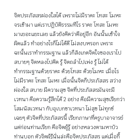
จิตประภัสสรผ่องใสได้ เพราะไม่มีราคะ โทสะ โมหะ
จรเข้ามา แต่เราปฏิบัติธรรมทีไร ราคะ โทสะ โมหะ
มาเยอะแยะเลย แล้วยังคิดว่าดีอยู่อีก อันนั้นเข้าใจ
ผิดแล้ว ทำอย่างไรก็ไม่ได้ดี ไม่สงบหรอก เพราะ
ฉะนั้นเราทำกรรมฐาน แล้วก็สังเกตจิตใจของเราไป
สบายๆ จิตหลงไปคิด รู้ จิตถลำไปเพ่ง รู้ ไม่ได้
ทำกรรมฐานด้วยราคะ ด้วยโทสะ ด้วยโมหะ เมื่อไร
ไม่มีราคะ โทสะ โมหะ เมื่อนั้นจิตก็ประภัสสร สว่าง
ผ่องใส สบาย มีความสุข จิตที่ประภัสสรมันจะมี
เวทนา คือความรู้สึกได้ 2 อย่าง คือมีความสุขเรียกว่า
โสมนัสเวทนา กับอุเบกขาเวทนา ไม่สุข ไม่ทุกข์
เฉยๆ ตัวจิตที่ประภัสสรนี้ เรียกภาษาที่ครูบาอาจารย์
แต่ก่อนท่านเรียก คือจิตผู้รู้ อย่างหลวงตามหาบัว
ท่านบอก ตัวจิตผู้รู้นั่นล่ะคือจิตประภัสสร แต่เมื่อกี้