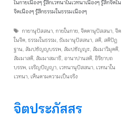
ในกายเนืองๆ รู้สึกเวทนาในเวทนาเนืองๆ รู้สึกจิตใน
จิตเนืองๆ รู้สึกธรรมในธรรมเนืองๆ
Tags
กายานุปัสสนา
,
กายในกาย
,
จิตตานุปัสสนา
,
จิต
ในจิต
,
ธรรมในธรรม
,
ธัมมานุปัสสนา
,
สติ
,
สติปัฏ
ฐาน
,
สัมปชัญญบรรพ
,
สัมปชัญญะ
,
สัมมาวิมุตติ
,
สัมมาสติ
,
สัมมาสมาธิ
,
อานาปานสติ
,
อิริยาบถ
บรรพ
,
เจริญปัญญา
,
เวทนานุปัสสนา
,
เวทนาใน
เวทนา
,
เห็นตามความเป็นจริง
จิตประภัสสร