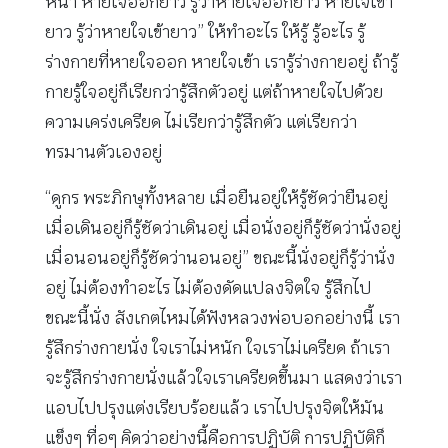
หน้า หายใจออกยาว รู้ว่าหายใจออกยาว หายใจเข้า
ยาว รู้ว่าหายใจเข้ายาว” ให้ทำอะไร ให้รู้ รู้อะไร รู้
ร่างกายที่หายใจออก หายใจเข้า เรารู้ร่างกายอยู่ ถ้ารู้
กายรู้ใจอยู่ก็เรียกว่ารู้สึกตัวอยู่ แต่ถ้าหายใจไปด้วย
ความเคร่งเครียด ไม่เรียกว่ารู้สึกตัว แต่เรียกว่า
ทรมานตัวเองอยู่
“ดูกร พระภิกษุทั้งหลาย เมื่อยืนอยู่ให้รู้ชัดว่ายืนอยู่
เมื่อเดินอยู่ก็รู้ชัดว่าเดินอยู่ เมื่อนั่งอยู่ก็รู้ชัดว่านั่งอยู่
เมื่อนอนอยู่ก็รู้ชัดว่านอนอยู่” ขณะนี้นั่งอยู่ก็รู้ว่านั่ง
อยู่ ไม่ต้องทำอะไร ไม่ต้องดัดแปลงจิตใจ รู้สึกไป
ขณะนี้นั่ง สังเกตไหมได้ฟังหลวงพ่อบอกอย่างนี้ เรา
รู้สึกร่างกายนั่ง ใจเราไม่หนัก ใจเราไม่เครียด ถ้าเรา
จะรู้สึกร่างกายนั่งแล้วใจเราเครียดขึ้นมา แสดงว่าเรา
แอบไปปรุงแต่งเรียบร้อยแล้ว เราไปปรุงจิตให้มัน
แข็งๆ ทื่อๆ คิดว่าอย่างนี้คือการปฏิบัติ การปฏิบัติก็