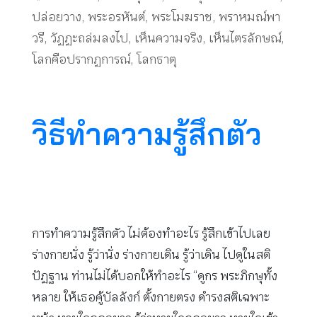
ปล่อยวาง
,
พระอรหันต์
,
พระโมฆราช
,
พราหมณ์พา
วรี
,
วัฏฏะถล่มลงไป
,
เห็นความจริง
,
เห็นไตรลักษณ์
,
โลกคือปรากฏการณ์
,
โลกธาตุ
วิธีทำความรู้สึกตัว
การทำความรู้สึกตัว ไม่ต้องทำอะไร รู้สึกเข้าไปเลย
ร่างกายนั่ง รู้ว่านั่ง ร่างกายเดิน รู้ว่าเดิน ไปดูในสติ
ปัฏฐาน ท่านไม่ได้บอกให้ทำอะไร “ดูกร พระภิกษุทั้ง
หลาย ให้เธอคู้บัลลังก์ ตั้งกายตรง ดำรงสติเฉพาะ