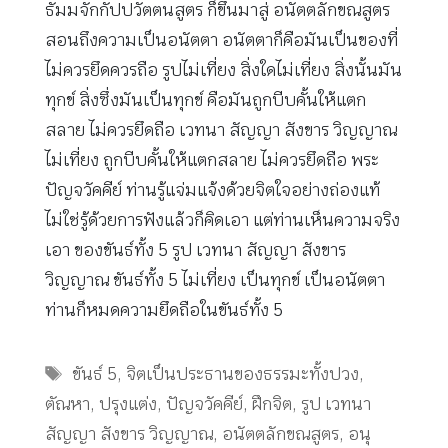
ธัมมจักกัปปวัตตนสูตร ก็ขึ้นมาสู่ อนัตตลักขณสูตร
สอนถึงความเป็นอนัตตา อนัตตาก็คือมันเป็นของที่
ไม่ควรยึดควรถือ รูปไม่เที่ยง สิ่งใดไม่เที่ยง สิ่งนั้นมัน
ทุกข์ สิ่งซึ่งมันเป็นทุกข์ คือมันถูกบีบคั้นให้แตก
สลาย ไม่ควรยึดถือ เวทนา สัญญา สังขาร วิญญาณ
ไม่เที่ยง ถูกบีบคั้นให้แตกสลาย ไม่ควรยึดถือ พระ
ปัญจวัคคีย์ ท่านรู้แจ่มแจ้งด้วยจิตใจอย่างถ่องแท้
ไม่ใช่รู้ด้วยการฟังแล้วก็คิดเอา แต่ท่านเห็นความจริง
เอา ของขันธ์ทั้ง 5 รูป เวทนา สัญญา สังขาร
วิญญาณ ขันธ์ทั้ง 5 ไม่เที่ยง เป็นทุกข์ เป็นอนัตตา
ท่านก็หมดความยึดถือในขันธ์ทั้ง 5
Tags
ขันธ์ 5
,
จิตเป็นประธานของธรรมะทั้งปวง
,
ตัณหา
,
ปรุงแต่ง
,
ปัญจวัคคีย์
,
ฝึกจิต
,
รูป เวทนา
สัญญา สังขาร วิญญาณ
,
อนัตตลักขณสูตร
,
อนุ