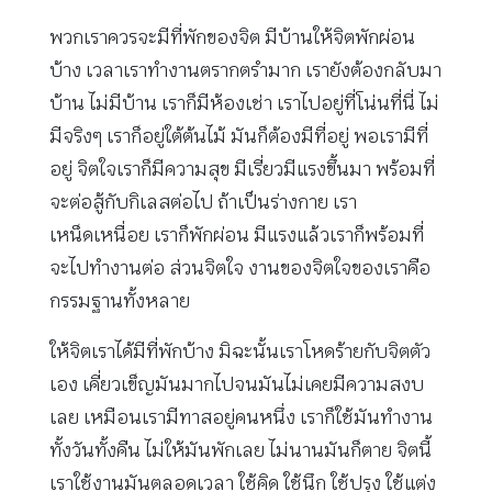
พวกเราควรจะมีที่พักของจิต มีบ้านให้จิตพักผ่อน
บ้าง เวลาเราทำงานตรากตรำมาก เรายังต้องกลับมา
บ้าน ไม่มีบ้าน เราก็มีห้องเช่า เราไปอยู่ที่โน่นที่นี่ ไม่
มีจริงๆ เราก็อยู่ใต้ต้นไม้ มันก็ต้องมีที่อยู่ พอเรามีที่
อยู่ จิตใจเราก็มีความสุข มีเรี่ยวมีแรงขึ้นมา พร้อมที่
จะต่อสู้กับกิเลสต่อไป ถ้าเป็นร่างกาย เรา
เหน็ดเหนื่อย เราก็พักผ่อน มีแรงแล้วเราก็พร้อมที่
จะไปทำงานต่อ ส่วนจิตใจ งานของจิตใจของเราคือ
กรรมฐานทั้งหลาย
ให้จิตเราได้มีที่พักบ้าง มิฉะนั้นเราโหดร้ายกับจิตตัว
เอง เคี่ยวเข็ญมันมากไปจนมันไม่เคยมีความสงบ
เลย เหมือนเรามีทาสอยู่คนหนึ่ง เราก็ใช้มันทำงาน
ทั้งวันทั้งคืน ไม่ให้มันพักเลย ไม่นานมันก็ตาย จิตนี้
เราใช้งานมันตลอดเวลา ใช้คิด ใช้นึก ใช้ปรุง ใช้แต่ง