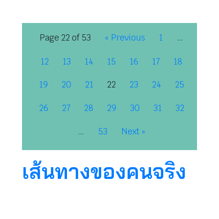
Page 22 of 53
« Previous
1
…
12
13
14
15
16
17
18
19
20
21
22
23
24
25
26
27
28
29
30
31
32
…
53
Next »
เส้นทางของคนจริง