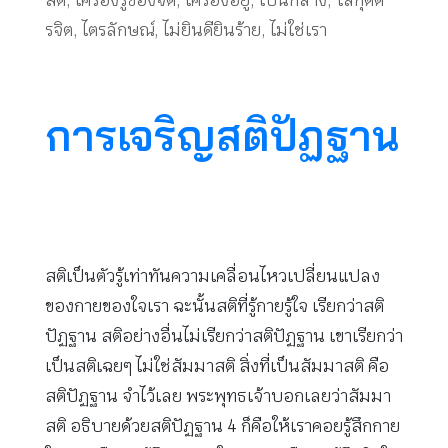
สติ
,
เครื่องรู้ของจิต
,
เครื่องอยู่
,
เป็นกลาง
,
โลกุตต
รจิต
,
ไตรลักษณ์
,
ไม่ยินดียินร้าย
,
ไม่ใช่เรา
การเจริญสติปัฏฐาน
สติเป็นตัวรู้เท่าทันความเคลื่อนไหวเปลี่ยนแปลง
ของกายของใจเรา ฉะนั้นสติที่รู้กายรู้ใจ เรียกว่าสติ
ปัฏฐาน สติอย่างอื่นไม่เรียกว่าสติปัฏฐาน เขาเรียกว่า
เป็นสติเฉยๆ ไม่ใช่สัมมาสติ สิ่งที่เป็นสัมมาสติ คือ
สติปัฏฐาน จำไว้เลย พระพุทธเจ้าบอกเลยว่าสัมมา
สติ อธิบายด้วยสติปัฏฐาน 4 ก็คือให้เราคอยรู้สึกกาย