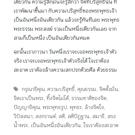
เดียวกัน ความรู้สึกมันจะรู้สึกว่า จิตที่บริสุทธิ์นั้น ที่
เราพัฒนาขึ้นมา กับความบริสุทธิ์ของพระพุทธเจ้า
เป็นอันหนึ่งอันเดียวกัน แล้วจะรู้ทันทีเลย พระพุทธ
พระธรรม พระสงฆ์ รวมเป็นหนึ่งเดียวกันเลย จาก
สามก็เป็นหนึ่ง เป็นอันเดียวกันหมด
ฉะนั้นเราภาวนา วันหนึ่งเราจะเจอพระพุทธเจ้าตัว
จริง เราจะเจอพระพุทธเจ้าตัวจริงได้ ใจเราต้อง
สะอาด เราต้องล้างความสกปรกด้วยศีล ด้วยธรรม
Tags
กรุณาธิคุณ
,
ความบริสุทธิ์
,
คุณธรรม
,
จิตตั้งมั่น
,
จิตเราเป็นพระ
,
ทิ้งจิตไม่ได้
,
ธรรมชาติของจิต
,
ปัญญาธิคุณ
,
พระพุทธรูป
,
พุทธะ
,
ล้างจิตใจ
,
วิปัสสนา
,
สงกรานต์
,
สติ
,
สติปัฏฐาน
,
สมาธิ
,
สรง
น้ำพระ
,
เป็นอันหนึ่งอันเดียวกัน
,
ใจเราต้องสะอาด