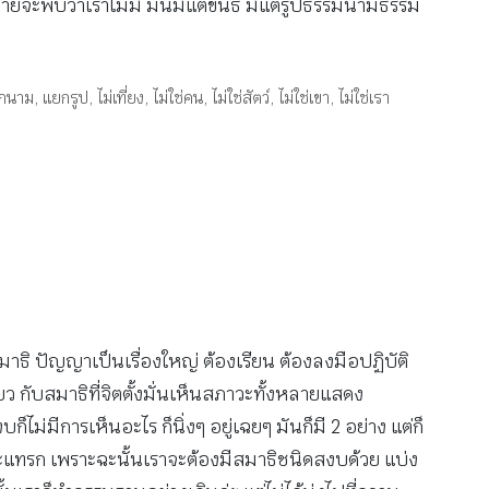
สุดท้ายจะพบว่าเราไม่มี มันมีแต่ขันธ์ มีแต่รูปธรรมนามธรรม
กนาม
,
แยกรูป
,
ไม่เที่ยง
,
ไม่ใช่คน
,
ไม่ใช่สัตว์
,
ไม่ใช่เขา
,
ไม่ใช่เรา
สมาธิ ปัญญาเป็นเรื่องใหญ่ ต้องเรียน ต้องลงมือปฏิบัติ
ดียว กับสมาธิที่จิตตั้งมั่นเห็นสภาวะทั้งหลายแสดง
ม่มีการเห็นอะไร ก็นิ่งๆ อยู่เฉยๆ มันก็มี 2 อย่าง แต่ก็
จะแทรก เพราะฉะนั้นเราจะต้องมีสมาธิชนิดสงบด้วย แบ่ง