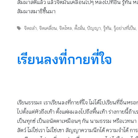
สัมมาสติแล้ว แล้วจิตมันเคลื่อนไปๆ หลงไปที่อื่น รู้ทัน ห
สัมมาสมาธิขึ้นมา
Tags
จิตถลำ
,
จิตเคลื่อน
,
จิตไหล
,
ตั้งมั่น
,
ปัญญา
,
รู้ทัน
,
รู้อย่างที่เป็น
เรียนลงที่กายที่ใจ
เรียนธรรมะ เราเรียนลงที่กายที่ใจ ไม่ได้ไปเรียนที่อื่นหรอก
ไปตั้งแต่หัวถึงเท้า ตั้งแต่ผมลงไปถึงพื้นเท้า ร่างกายนี
เป็นทุกข์ เป็นอนัตตาเหมือนๆ กัน นามธรรม หรือเวทนา สัญ
สัตว์ ไม่ใช่เรา ไม่ใช่เขา สัญญาความนึกได้ ความจำได้ ก