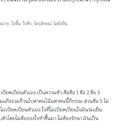
ุ่นวาย
,
ใจดิ้น
,
ใจหิว
,
ไตรลักษณ์
,
ไม่ยั่งยืน
บียดเบียนตัวเอง เป็นความชั่ว ศีลข้อ 1 ข้อ 2 ข้อ 3
รวมแก๊งรวมก๊วนไปด่าคนโน้นด่าคนนี้ก็กรรม ส่วนข้อ 5 ไม่
่เบียดเบียนตัวเอง ใจที่ไม่เบียดเบียนใจมันร่มเย็น
กับตัวโดยไม่ต้องจงใจทำขึ้นมา ไม่ต้องรักษา มันเป็น