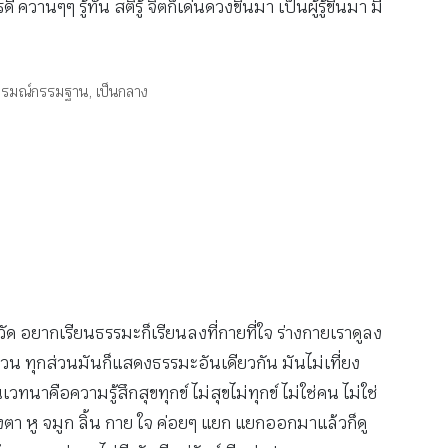
ๆ รู้ทัน สติรู้ จิตก็เด่นดวงขึ้นมา เป็นผู้รู้ขึ้นมา มี
ารมณ์กรรมฐาน
,
เป็นกลาง
่ในวัด อยากเรียนธรรมะก็เรียนลงที่กายที่ใจ ร่างกายเราดูลง
ส่วน ทุกส่วนมันก็แสดงธรรมะอันเดียวกัน มันไม่เที่ยง
คือความรู้สึกสุขทุกข์ ไม่สุขไม่ทุกข์ ไม่ใช่คน ไม่ใช่
างตา หู จมูก ลิ้น กาย ใจ ค่อยๆ แยก แยกออกมาแล้วก็ดู