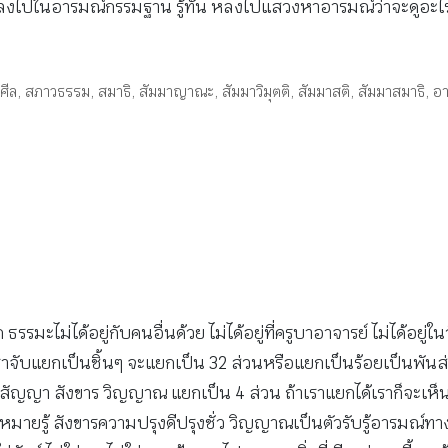
ลงไปในอารมณ์กรรมฐาน รู้ทัน หลงไปแสวงหาอารมณ์ว่าจะดูอะไรดี ควานๆ
,
ศีล
,
สภาวธรรม
,
สมาธิ
,
สัมมาญาณะ
,
สัมมาวิมุตติ
,
สัมมาสติ
,
สัมมาสมาธิ
,
อ
 ธรรมะไม่ได้อยู่กับคนอื่นด้วย ไม่ได้อยู่ที่ครูบาอาจารย์ ไม่ได้อยู
้ถ้าเราจับแยกเป็นชิ้นๆ จะแยกเป็น 32 ส่วนหรือแยกเป็นร้อยเป็นพัน
ญา สังขาร วิญญาณ แยกเป็น 4 ส่วน ถ้าเราแยกได้เราก็จะเห็นเวทนา
ารหมายรู้ สังขารความปรุงดีปรุงชั่ว วิญญาณเป็นตัวรับรู้อารมณ์ท