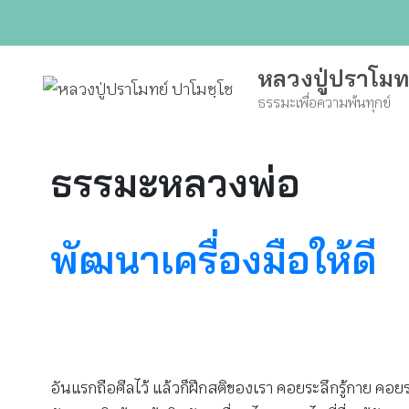
Skip
to
content
หลวงปู่ปราโมท
ธรรมะเพื่อความพ้นทุกข์
ธรรมะหลวงพ่อ
พัฒนาเครื่องมือให้ดี
อันแรกถือศีลไว้ แล้วก็ฝึกสติของเรา คอยระลึกรู้กาย คอยระ