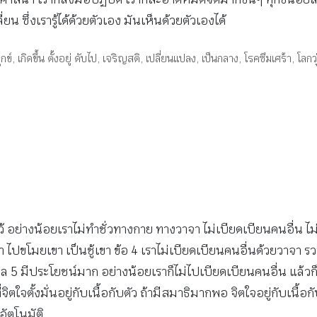
ยน ซึ่งเรารู้ได้ด้วยตัวเอง มันเห็นด้วยตัวเองได้
ุกข์
,
เกิดขึ้น ตั้งอยู่ ดับไป
,
เจริญสติ
,
เปลี่ยนแปลง
,
เป็นกลาง
,
โรคซึมเศร้า
,
โลกว
ว้ อย่างน้อยเราไม่ทำชั่วทางกาย ทางวาจา ไม่เบียดเบียนคนอื่น ไม่เ
ขา ไปขโมยเขา เป็นชู้เขา ข้อ 4 เราไม่เบียดเบียนคนอื่นด้วยวาจา 
 5 มีประโยชน์มาก อย่างน้อยเราก็ไม่ไปเบียดเบียนคนอื่น แล้วก็ไม
ิตใจตั้งมั่นอยู่กับเนื้อกับตัว ถ้ามีสมาธิมากพอ จิตใจอยู่กับเนื้อ
อัตโนมัติ