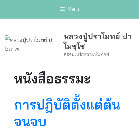
Skip
Menu
to
content
หลวงปู่ปราโมทย์ ปา
โมชฺโช
ธรรมะเพื่อความพ้นทุกข์
หนังสือธรรมะ
การปฏิบัติตั้งแต่ต้น
จนจบ