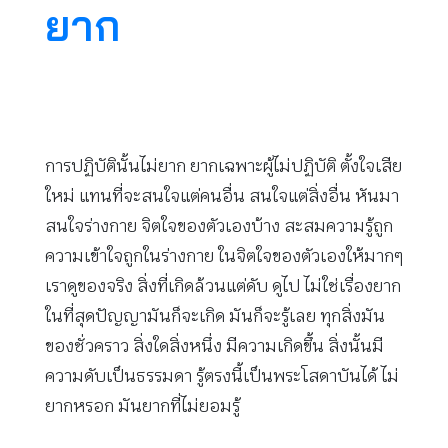
ยาก
การปฏิบัตินั้นไม่ยาก ยากเฉพาะผู้ไม่ปฏิบัติ ตั้งใจเสีย
ใหม่ แทนที่จะสนใจแต่คนอื่น สนใจแต่สิ่งอื่น หันมา
สนใจร่างกาย จิตใจของตัวเองบ้าง สะสมความรู้ถูก
ความเข้าใจถูกในร่างกาย ในจิตใจของตัวเองให้มากๆ
เราดูของจริง สิ่งที่เกิดล้วนแต่ดับ ดูไป ไม่ใช่เรื่องยาก
ในที่สุดปัญญามันก็จะเกิด มันก็จะรู้เลย ทุกสิ่งมัน
ของชั่วคราว สิ่งใดสิ่งหนึ่ง มีความเกิดขึ้น สิ่งนั้นมี
ความดับเป็นธรรมดา รู้ตรงนี้เป็นพระโสดาบันได้ ไม่
ยากหรอก มันยากที่ไม่ยอมรู้