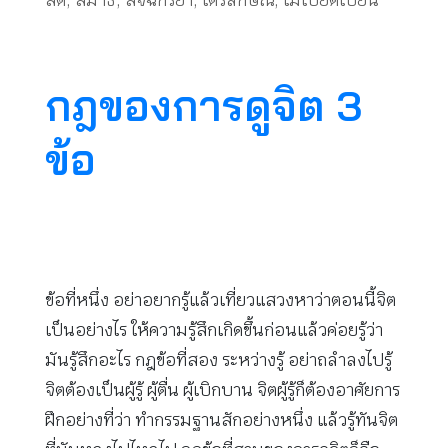
สติ
,
สมาธิ
,
สัจฉิกิริยา
,
ไตรลักษณ์
,
ไม่เบียดเบียน
กฎของการดูจิต 3
ข้อ
ข้อที่หนึ่ง อย่าอยากรู้แล้วเที่ยวแสวงหาว่าตอนนี้จิต
เป็นอย่างไร ให้ความรู้สึกเกิดขึ้นก่อนแล้วค่อยรู้ว่า
มันรู้สึกอะไร กฎข้อที่สอง ระหว่างรู้ อย่าถลำลงไปรู้
จิตต้องเป็นผู้รู้ ผู้ตื่น ผู้เบิกบาน จิตผู้รู้ก็ต้องอาศัยการ
ฝึกอย่างที่ว่า ทำกรรมฐานสักอย่างหนึ่ง แล้วรู้ทันจิต