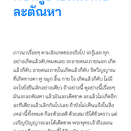
ละตัณหา
ภาวนาเรื่อยๆ ตามสังเกตของจริงไป จะรู้เลย ทุก
อย่างเกิดแล้วดับหมดเลย จะอายตนะภายนอก เกิด
แล้วก็ดับ อายตนะภายในเกิดแล้วก็ดับ จิตวิญญาณ
ที่เกิดทางตา หู จมูก ลิ้น กาย ใจ เกิดแล้วก็ดับ ไม่มี
อะไรยั่งยืนสักอย่างเดียว ถ้าอย่างนี้ ดูอย่างนี้เรื่อยๆ
มันจะละตัณหา แล้วมันละเด็ดขาด ละแล้วไม่เกิดอีก
ละทีเดียวแล้วเลิกกันไปเลย ถ้ายังไม่เห็นแจ้งในสิ่ง
เหล่านี้ทั้งหมด ก็ละด้วยสติ ด้วยสมาธิได้ชั่วคราว แต่
เจริญปัญญาจะละได้เด็ดขาด พระพุทธเจ้าถึงสอน