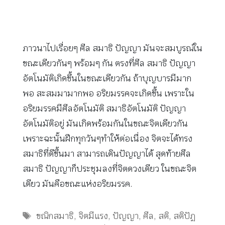
ภาวนาไปเรื่อยๆ ศีล สมาธิ ปัญญา มันจะสมบูรณ์ใน
ขณะเดียวกันๆ พร้อมๆ กัน ตรงที่ศีล สมาธิ ปัญญา
อัตโนมัติเกิดขึ้นในขณะเดียวกัน ถ้าบุญบารมีมาก
พอ สะสมมามากพอ อริยมรรคจะเกิดขึ้น เพราะใน
อริยมรรคมีศีลอัตโนมัติ สมาธิอัตโนมัติ ปัญญา
อัตโนมัติอยู่ มันเกิดพร้อมกันในขณะจิตเดียวกัน
เพราะฉะนั้นฝึกทุกวันๆทำให้ต่อเนื่อง จิตจะได้ทรง
สมาธิที่ดีขึ้นมา สามารถเดินปัญญาได้ สุดท้ายศีล
สมาธิ ปัญญาก็ประชุมลงที่จิตดวงเดียว ในขณะจิต
เดียว มันคือขณะแห่งอริยมรรค.
Tags
ขณิกสมาธิ
,
จิตมีแรง
,
ปัญญา
,
ศีล
,
สติ
,
สติปัฏ