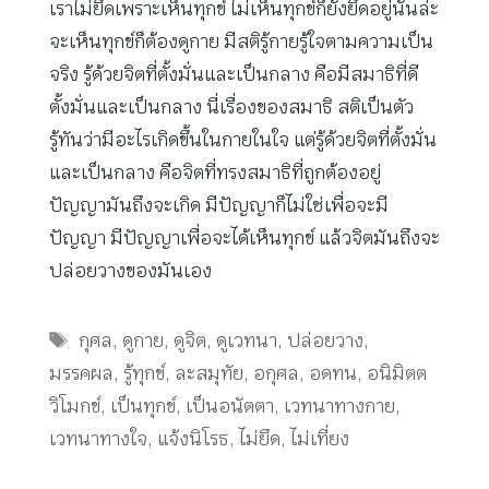
เราไม่ยึดเพราะเห็นทุกข์ ไม่เห็นทุกข์ก็ยังยึดอยู่นั่นล่ะ
จะเห็นทุกข์ก็ต้องดูกาย มีสติรู้กายรู้ใจตามความเป็น
จริง รู้ด้วยจิตที่ตั้งมั่นและเป็นกลาง คือมีสมาธิที่ดี
ตั้งมั่นและเป็นกลาง นี่เรื่องของสมาธิ สติเป็นตัว
รู้ทันว่ามีอะไรเกิดขึ้นในกายในใจ แต่รู้ด้วยจิตที่ตั้งมั่น
และเป็นกลาง คือจิตที่ทรงสมาธิที่ถูกต้องอยู่
ปัญญามันถึงจะเกิด มีปัญญาก็ไม่ใช่เพื่อจะมี
ปัญญา มีปัญญาเพื่อจะได้เห็นทุกข์ แล้วจิตมันถึงจะ
ปล่อยวางของมันเอง
Tags
กุศล
,
ดูกาย
,
ดูจิต
,
ดูเวทนา
,
ปล่อยวาง
,
มรรคผล
,
รู้ทุกข์
,
ละสมุทัย
,
อกุศล
,
อดทน
,
อนิมิตต
วิโมกข์
,
เป็นทุกข์
,
เป็นอนัตตา
,
เวทนาทางกาย
,
เวทนาทางใจ
,
แจ้งนิโรธ
,
ไม่ยึด
,
ไม่เที่ยง