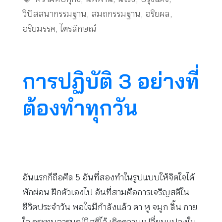
วิปัสสนากรรมฐาน
,
สมถกรรมฐาน
,
อริยผล
,
อริยมรรค
,
ไตรลักษณ์
การปฏิบัติ 3 อย่างที่
ต้องทำทุกวัน
อันแรกก็ถือศีล 5 อันที่สองทำในรูปแบบให้จิตใจได้
พักผ่อน ฝึกตัวเองไป อันที่สามคือการเจริญสติใน
ชีวิตประจำวัน พอใจมีกำลังแล้ว ตา หู จมูก ลิ้น กาย