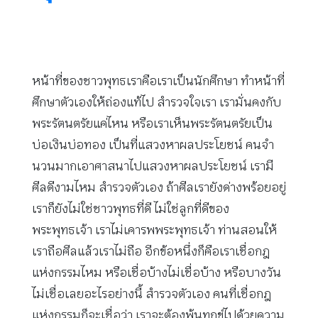
หน้าที่ของชาวพุทธเราคือเราเป็นนักศึกษา ทำหน้าที่
ศึกษาตัวเองให้ถ่องแท้ไป สํารวจใจเรา เรามั่นคงกับ
พระรัตนตรัยแค่ไหน หรือเราเห็นพระรัตนตรัยเป็น
บ่อเงินบ่อทอง เป็นที่แสวงหาผลประโยชน์ คนจํา
นวนมากเอาศาสนาไปแสวงหาผลประโยชน์ เรามี
ศีลดีงามไหม สํารวจตัวเอง ถ้าศีลเรายังด่างพร้อยอยู่
เราก็ยังไม่ใช่ชาวพุทธที่ดี ไม่ใช่ลูกที่ดีของ
พระพุทธเจ้า เราไม่เคารพพระพุทธเจ้า ท่านสอนให้
เราถือศีลแล้วเราไม่ถือ อีกข้อหนึ่งก็คือเราเชื่อกฎ
แห่งกรรมไหม หรือเชื่อบ้างไม่เชื่อบ้าง หรือบางวัน
ไม่เชื่อเลยอะไรอย่างนี้ สํารวจตัวเอง คนที่เชื่อกฎ
แห่งกรรมก็จะเชื่อว่า เราจะต้องพ้นทุกข์ไปด้วยความ