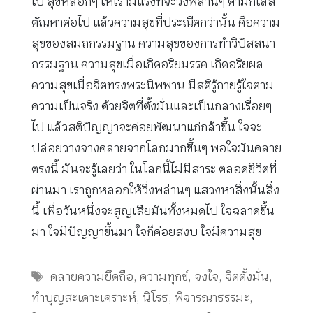
ไป สุขหลอกๆ ให้เรามีแรงที่จะวิ่งพล่านๆ ตามกิเลส
ตัณหาต่อไป แล้วความสุขที่ประณีตกว่านั้น คือความ
สุขของสมถกรรมฐาน ความสุขของการทำวิปัสสนา
กรรมฐาน ความสุขเมื่อเกิดอริยมรรค เกิดอริยผล
ความสุขเมื่อจิตทรงพระนิพพาน มีสติรู้กายรู้ใจตาม
ความเป็นจริง ด้วยจิตที่ตั้งมั่นและเป็นกลางเรื่อยๆ
ไป แล้วสติปัญญาจะค่อยพัฒนาแก่กล้าขึ้น ใจจะ
ปล่อยวางจางคลายจากโลกมากขึ้นๆ พอใจมันคลาย
ตรงนี้ มันจะรู้เลยว่า ในโลกนี้ไม่มีสาระ ตลอดชีวิตที่
ผ่านมา เราถูกหลอกให้วิ่งพล่านๆ แสวงหาสิ่งนั้นสิ่ง
นี้ เพื่อวันหนึ่งจะสูญเสียมันทั้งหมดไป ใจฉลาดขึ้น
มา ใจมีปัญญาขึ้นมา ใจก็ค่อยสงบ ใจมีความสุข
Tags
คลายความยึดถือ
,
ความทุกข์
,
จงใจ
,
จิตตั้งมั่น
,
ทำบุญสะเดาะเคราะห์
,
นิโรธ
,
พิจารณาธรรมะ
,