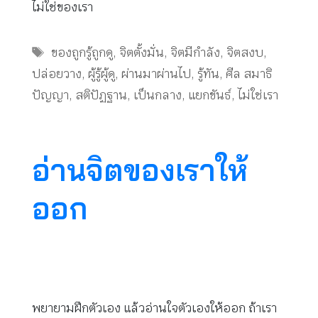
ไม่ใช่ของเรา
Tags
ของถูกรู้ถูกดู
,
จิตตั้งมั่น
,
จิตมีกำลัง
,
จิตสงบ
,
ปล่อยวาง
,
ผู้รู้ผู้ดู
,
ผ่านมาผ่านไป
,
รู้ทัน
,
ศีล สมาธิ
ปัญญา
,
สติปัฏฐาน
,
เป็นกลาง
,
แยกขันธ์
,
ไม่ใช่เรา
อ่านจิตของเราให้
ออก
พยายามฝึกตัวเอง แล้วอ่านใจตัวเองให้ออก ถ้าเรา