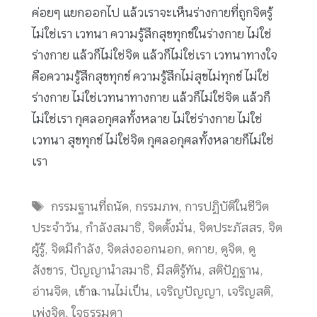
ค่อยๆ แยกออกไป แล้วเราจะเห็นร่างกายที่ถูกจิตรู้
ไม่ใช่เรา เวทนา ความรู้สึกสุขทุกข์ในร่างกาย ไม่ใช่
ร่างกาย แล้วก็ไม่ใช่จิต แล้วก็ไม่ใช่เรา เวทนาทางใจ
คือความรู้สึกสุขทุกข์ ความรู้สึกไม่สุขไม่ทุกข์ ไม่ใช่
ร่างกาย ไม่ใช่เวทนาทางกาย แล้วก็ไม่ใช่จิต แล้วก็
ไม่ใช่เรา กุศลอกุศลทั้งหลาย ไม่ใช่ร่างกาย ไม่ใช่
เวทนา สุขทุกข์ ไม่ใช่จิต กุศลอกุศลทั้งหลายก็ไม่ใช่
เรา
Tags
กรรมฐานที่ถนัด
,
กรรมภพ
,
การปฏิบัติในชีวิต
ประจำวัน
,
กำลังสมาธิ
,
จิตตั้งมั่น
,
จิตประภัสสร
,
จิต
ผู้รู้
,
จิตมีกำลัง
,
จิตส่งออกนอก
,
ดกาย
,
ดูจิต
,
ดู
สังขาร
,
ปัญญานำสมาธิ
,
มีสติรู้ทัน
,
สติปัฏฐาน
,
อ่านจิต
,
เข้าฌานไม่เป็น
,
เจริญปัญญา
,
เจริญสติ
,
เพ่งจิต
,
ใจธรรมดา