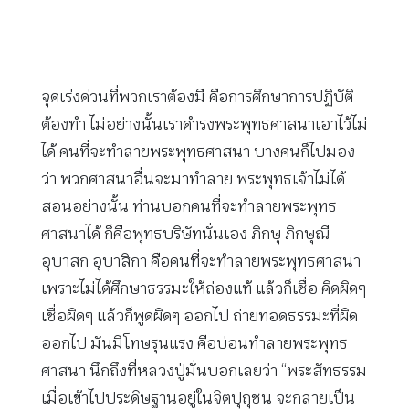
จุดเร่งด่วนที่พวกเราต้องมี คือการศึกษาการปฏิบัติ
ต้องทำ ไม่อย่างนั้นเราดำรงพระพุทธศาสนาเอาไว้ไม่
ได้ คนที่จะทำลายพระพุทธศาสนา บางคนก็ไปมอง
ว่า พวกศาสนาอื่นจะมาทำลาย พระพุทธเจ้าไม่ได้
สอนอย่างนั้น ท่านบอกคนที่จะทำลายพระพุทธ
ศาสนาได้ ก็คือพุทธบริษัทนั่นเอง ภิกษุ ภิกษุณี
อุบาสก อุบาสิกา คือคนที่จะทำลายพระพุทธศาสนา
เพราะไม่ได้ศึกษาธรรมะให้ถ่องแท้ แล้วก็เชื่อ คิดผิดๆ
เชื่อผิดๆ แล้วก็พูดผิดๆ ออกไป ถ่ายทอดธรรมะที่ผิด
ออกไป มันมีโทษรุนแรง คือบ่อนทำลายพระพุทธ
ศาสนา นึกถึงที่หลวงปู่มั่นบอกเลยว่า “พระสัทธรรม
เมื่อเข้าไปประดิษฐานอยู่ในจิตปุถุชน จะกลายเป็น