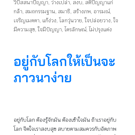
วิปัสสนาปัญญา
,
ว่างเปล่า
,
สงบ
,
สติปัญญาแก่
กล้า
,
สมถกรรมฐาน
,
สมาธิ
,
สร้างภพ
,
อารมณ์
,
เจริญเมตตา
,
แก้ง่วง
,
โลกวุ่นวาย
,
ใจปล่อยวาง
,
ใจ
มีความสุข
,
ใจมีปัญญา
,
ไตรลักษณ์
,
ไม่ปรุงแต่ง
อยู่กับโลกให้เป็นจะ
ภาวนาง่าย
อยู่กับโลก ต้องรู้จักมัน ต้องเข้าใจมัน ถ้าเราอยู่กับ
โลก จิตใจเราสงบสุข สบายตามสมควรกับอัตภาพ